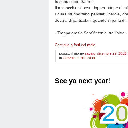
Io sono come Sauron.
Il mio occhio si posa dappertutto, e al mio
I quali mi riportano pensieri, parole, 
dovizia di particolari, quando si parla di
- Troppa grazia Sant’Antonio, tra l’altro -
Continua a farti del male...
postato il giorno
sabato, dicembre 29, 2012
In
Cazzate e Riflessioni
See ya next year!