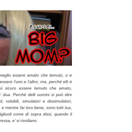
 meglio essere amato che temuto, o e
sere l’uno e l’altro; ma, perché elli è
 piú sicuro essere temuto che amato,
 dua. Perché delli uomini si può dire
 volubili, simulatori e dissimulatori,
; e mentre fai loro bene, sono tutti tua,
figliuoli come di sopra dissi, quando il
ssa, e’ si rivoltano.