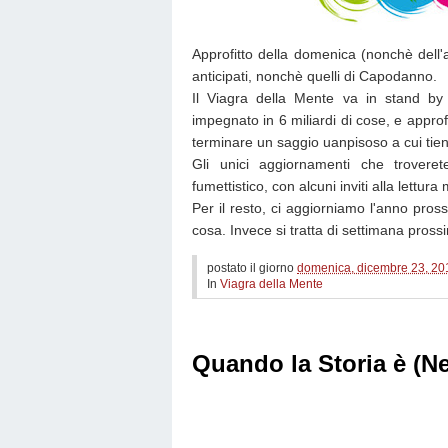
Approfitto della domenica (nonchè dell'an
anticipati, nonchè quelli di Capodanno.
Il Viagra della Mente va in stand by p
impegnato in 6 miliardi di cose, e approfit
terminare un saggio uanpisoso a cui tien
Gli unici aggiornamenti che trover
fumettistico, con alcuni inviti alla lettura
Per il resto, ci aggiorniamo l'anno pro
cosa. Invece si tratta di settimana pross
postato il giorno
domenica, dicembre 23, 20
In
Viagra della Mente
Quando la Storia è (N