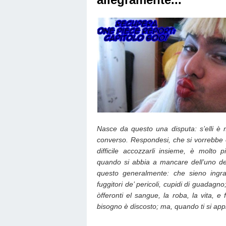
Nasce da questo una disputa: s’elli è
converso. Respondesi, che si vorrebbe es
difficile accozzarli insieme, è molto
quando si abbia a mancare dell’uno de’
questo generalmente: che sieno ingrati,
fuggitori de’ pericoli, cupidi di guadagno
òfferonti el sangue, la roba, la vita, e 
bisogno è discosto; ma, quando ti si appre