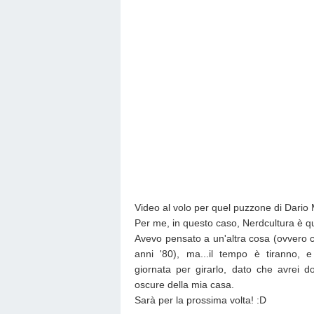
Video al volo per quel puzzone di Dario 
Per me, in questo caso, Nerdcultura è que
Avevo pensato a un'altra cosa (ovvero co
anni '80), ma...il tempo è tiranno
giornata per girarlo, dato che avrei do
oscure della mia casa.
Sarà per la prossima volta! :D