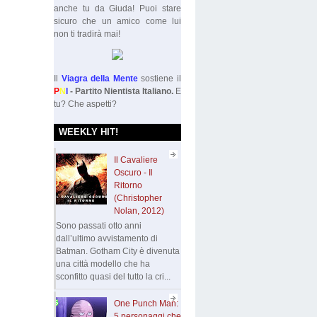
anche tu da Giuda! Puoi stare
sicuro che un amico come lui
non ti tradirà mai!
Il
Viagra della Mente
sostiene il
P
N
I
- Partito Nientista Italiano.
E
tu? Che aspetti?
WEEKLY HIT!
Il Cavaliere
Oscuro - Il
Ritorno
(Christopher
Nolan, 2012)
Sono passati otto anni
dall’ultimo avvistamento di
Batman. Gotham City è divenuta
una città modello che ha
sconfitto quasi del tutto la cri...
One Punch Man:
5 personaggi che