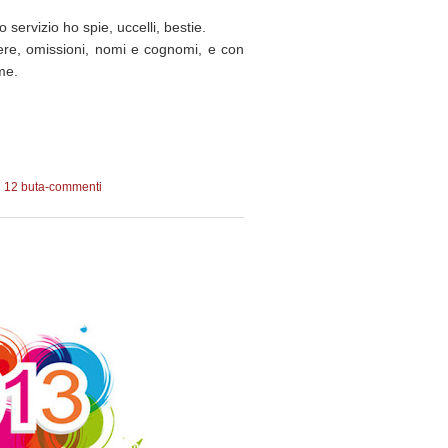
 servizio ho spie, uccelli, bestie.
opere, omissioni, nomi e cognomi, e con
 me.
12 buta-commenti
9