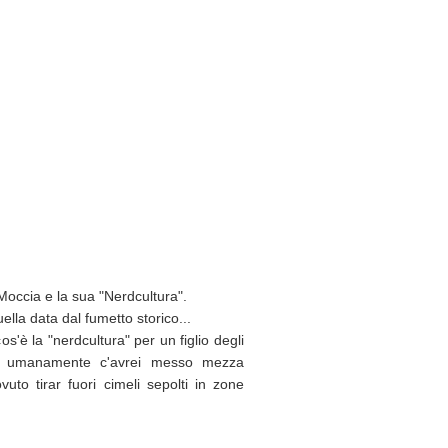
Moccia e la sua "Nerdcultura".
lla data dal fumetto storico...
s'è la "nerdcultura" per un figlio degli
, e umanamente c'avrei messo mezza
vuto tirar fuori cimeli sepolti in zone