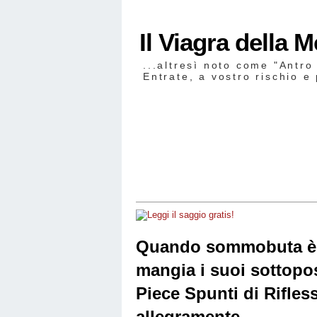
Il Viagra della 
...altresì noto come "Antro
Entrate, a vostro rischio e 
Quando sommobuta è
mangia i suoi sottopos
Piece Spunti di Rifles
allegramente...