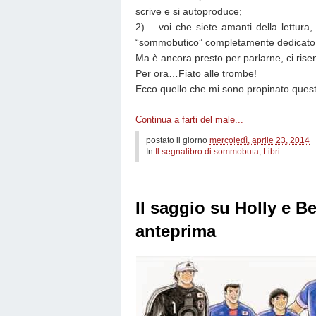
scrive e si autoproduce;
2) – voi che siete amanti della lettura,
“sommobutico” completamente dedicato
Ma è ancora presto per parlarne, ci ri
Per ora…Fiato alle trombe!
Ecco quello che mi sono propinato ques
Continua a farti del male...
postato il giorno
mercoledì, aprile 23, 2014
In
Il segnalibro di sommobuta
,
Libri
Il saggio su Holly e Be
anteprima