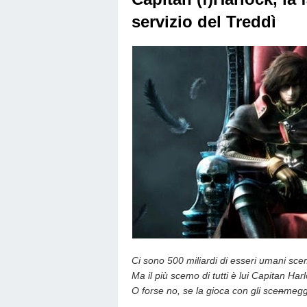
servizio del Treddì
Ci sono 500 miliardi di esseri umani scem
Ma il più scemo di tutti è lui Capitan Har
O forse no, se la gioca con gli sce
n
meggi