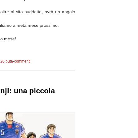
 oltre al sito suddetto, avrà un angolo
.
sentiamo a metà mese prossimo.
to mese!
20 buta-commenti
4
nji: una piccola