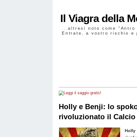
Il Viagra della 
...altresì noto come "Antro
Entrate, a vostro rischio e 
Holly e Benji: lo spok
rivoluzionato il Calcio
Holl