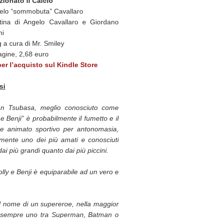
zionato il Calcio
gelo “sommobuta” Cavallaro
tina di Angelo Cavallaro e Giordano
ni
g a cura di Mr. Smiley
gine, 2,68 euro
per l’acquisto sul Kindle Store
si
an Tsubasa, meglio conosciuto come
 e Benji” è probabilmente il fumetto e il
ne animato sportivo per antonomasia,
amente uno dei più amati e conosciuti
dai più grandi quanto dai più piccini.
olly e Benji è equiparabile ad un vero e
l nome di un supereroe, nella maggior
de sempre uno tra Superman, Batman o