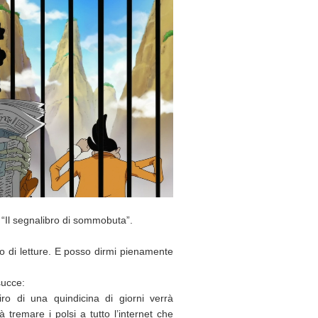
su “Il segnalibro di sommobuta”.
o di letture. E posso dirmi pienamente
succe:
iro di una quindicina di giorni verrà
à tremare i polsi a tutto l’internet che