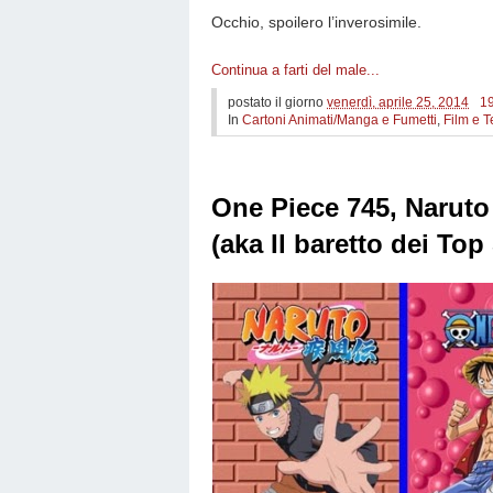
Occhio, spoilero l’inverosimile.
Continua a farti del male...
postato il giorno
venerdì, aprile 25, 2014
1
In
Cartoni Animati/Manga e Fumetti
,
Film e T
One Piece 745, Naruto
(aka Il baretto dei To