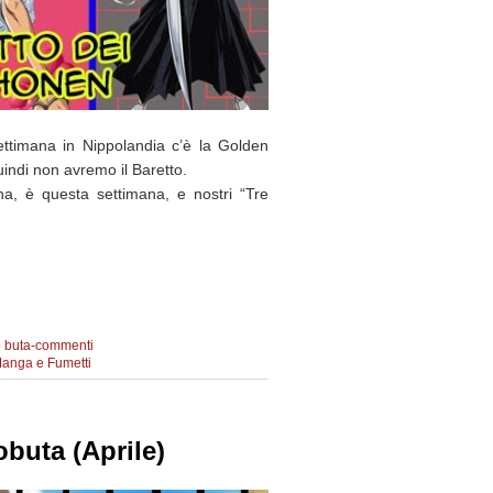
ttimana in Nippolandia c’è la Golden
ndi non avremo il Baretto.
a, è questa settimana, e nostri “Tre
 buta-commenti
Manga e Fumetti
20
buta (Aprile)