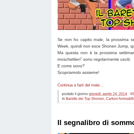
Se non ho capito male, la prossima se
Week, quindi non esce Shonen Jump, qui
Ma questa non è la prossima settiman
moschettieri” sono regolarmente usciti.
E come sono?
Scopriamolo assieme!
Continua a farti del male...
postato il giorno
giovedì, aprile 24, 2014
45
In
Baretto dei Top Shonen
,
Cartoni Animati/
Il segnalibro di sommo