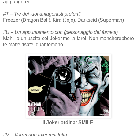
aggiungerei.
#T – Tre dei tuoi antagonisti preferiti
Freezer (Dragon Ball), Kira (Jojo), Darkseid (Superman)
#U – Un appuntamento con (personaggio dei fumetti)
Mah, io un’uscita col Joker me la farei. Non mancherebbero
le matte risate, quantomeno…
Il Joker ordina: SMILE!
#V – Vorrei non aver mai letto…