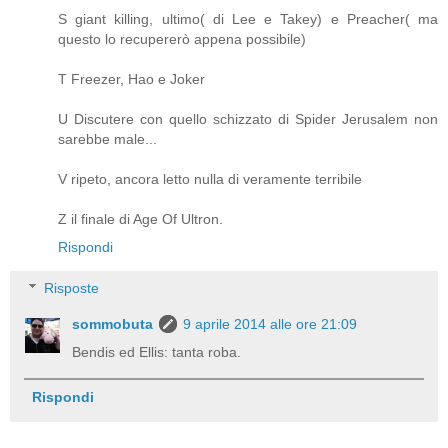
S giant killing, ultimo( di Lee e Takey) e Preacher( ma
questo lo recupererò appena possibile)
T Freezer, Hao e Joker
U Discutere con quello schizzato di Spider Jerusalem non
sarebbe male...
V ripeto, ancora letto nulla di veramente terribile
Z il finale di Age Of Ultron.
Rispondi
Risposte
sommobuta
9 aprile 2014 alle ore 21:09
Bendis ed Ellis: tanta roba.
Rispondi