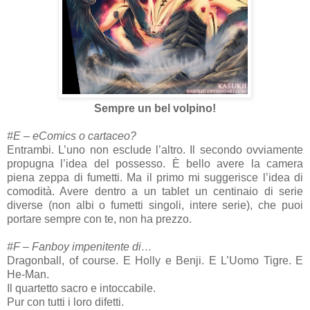
Sempre un bel volpino!
#E – eComics o cartaceo?
Entrambi. L’uno non esclude l’altro. Il secondo ovviamente
propugna l’idea del possesso. È bello avere la camera
piena zeppa di fumetti. Ma il primo mi suggerisce l’idea di
comodità. Avere dentro a un tablet un centinaio di serie
diverse (non albi o fumetti singoli, intere serie), che puoi
portare sempre con te, non ha prezzo.
#F – Fanboy impenitente di…
Dragonball, of course. E Holly e Benji. E L’Uomo Tigre. E
He-Man.
Il quartetto sacro e intoccabile.
Pur con tutti i loro difetti.