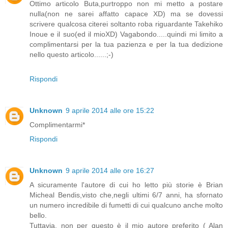
Ottimo articolo Buta,purtroppo non mi metto a postare
nulla(non ne sarei affatto capace XD) ma se dovessi
scrivere qualcosa citerei soltanto roba riguardante Takehiko
Inoue e il suo(ed il mioXD) Vagabondo.....quindi mi limito a
complimentarsi per la tua pazienza e per la tua dedizione
nello questo articolo......;-)
Rispondi
Unknown
9 aprile 2014 alle ore 15:22
Complimentarmi*
Rispondi
Unknown
9 aprile 2014 alle ore 16:27
A sicuramente l'autore di cui ho letto più storie è Brian
Micheal Bendis,visto che,negli ultimi 6/7 anni, ha sfornato
un numero incredibile di fumetti di cui qualcuno anche molto
bello.
Tuttavia, non per questo è il mio autore preferito ( Alan