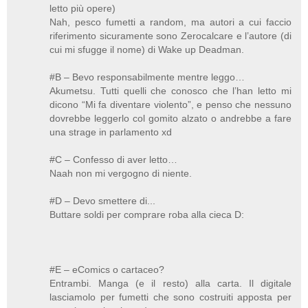
letto più opere)
Nah, pesco fumetti a random, ma autori a cui faccio
riferimento sicuramente sono Zerocalcare e l’autore (di
cui mi sfugge il nome) di Wake up Deadman.
#B – Bevo responsabilmente mentre leggo…
Akumetsu. Tutti quelli che conosco che l’han letto mi
dicono “Mi fa diventare violento”, e penso che nessuno
dovrebbe leggerlo col gomito alzato o andrebbe a fare
una strage in parlamento xd
#C – Confesso di aver letto…
Naah non mi vergogno di niente.
#D – Devo smettere di...
Buttare soldi per comprare roba alla cieca D:
#E – eComics o cartaceo?
Entrambi. Manga (e il resto) alla carta. Il digitale
lasciamolo per fumetti che sono costruiti apposta per