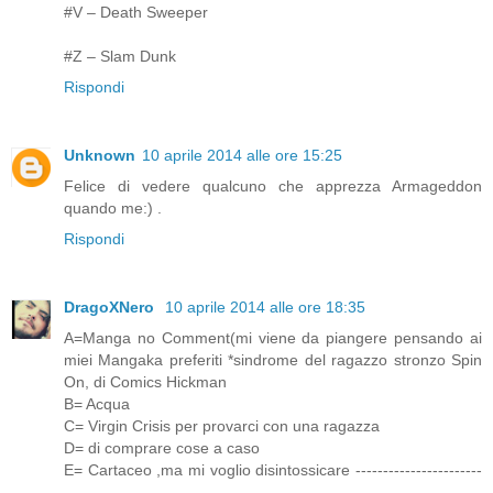
#V – Death Sweeper
#Z – Slam Dunk
Rispondi
Unknown
10 aprile 2014 alle ore 15:25
Felice di vedere qualcuno che apprezza Armageddon
quando me:) .
Rispondi
DragoXNero
10 aprile 2014 alle ore 18:35
A=Manga no Comment(mi viene da piangere pensando ai
miei Mangaka preferiti *sindrome del ragazzo stronzo Spin
On, di Comics Hickman
B= Acqua
C= Virgin Crisis per provarci con una ragazza
D= di comprare cose a caso
E= Cartaceo ,ma mi voglio disintossicare -----------------------
------------