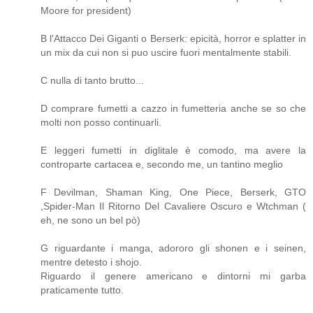
Moore for president)
B l'Attacco Dei Giganti o Berserk: epicità, horror e splatter in
un mix da cui non si puo uscire fuori mentalmente stabili.
C nulla di tanto brutto...
D comprare fumetti a cazzo in fumetteria anche se so che
molti non posso continuarli.
E leggeri fumetti in diglitale è comodo, ma avere la
controparte cartacea e, secondo me, un tantino meglio
F Devilman, Shaman King, One Piece, Berserk, GTO
,Spider-Man Il Ritorno Del Cavaliere Oscuro e Wtchman (
eh, ne sono un bel pò)
G riguardante i manga, adororo gli shonen e i seinen,
mentre detesto i shojo.
Riguardo il genere americano e dintorni mi garba
praticamente tutto.