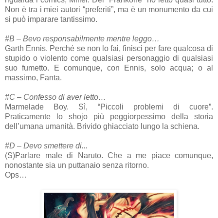
Non è tra i miei autori “preferiti”, ma è un monumento da cui
si può imparare tantissimo.
#B – Bevo responsabilmente mentre leggo…
Garth Ennis. Perché se non lo fai, finisci per fare qualcosa di
stupido o violento come qualsiasi personaggio di qualsiasi
suo fumetto. E comunque, con Ennis, solo acqua; o al
massimo, Fanta.
#C – Confesso di aver letto…
Marmelade Boy. Sì, “Piccoli problemi di cuore”.
Praticamente lo shojo più peggiorpessimo della storia
dell’umana umanità. Brivido ghiacciato lungo la schiena.
#D – Devo smettere di...
(S)Parlare male di Naruto. Che a me piace comunque,
nonostante sia un puttanaio senza ritorno.
Ops…