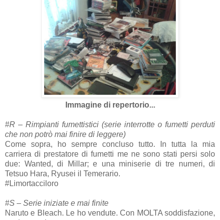
Immagine di repertorio...
#R – Rimpianti fumettistici (serie interrotte o fumetti perduti
che non potrò mai finire di leggere)
Come sopra, ho sempre concluso tutto. In tutta la mia
carriera di prestatore di fumetti me ne sono stati persi solo
due: Wanted, di Millar; e una miniserie di tre numeri, di
Tetsuo Hara, Ryusei il Temerario.
#Limortacciloro
#S – Serie iniziate e mai finite
Naruto e Bleach. Le ho vendute. Con MOLTA soddisfazione,