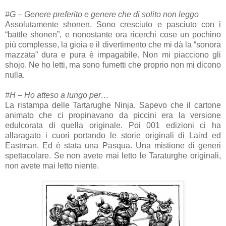
#G – Genere preferito e genere che di solito non leggo
Assolutamente shonen. Sono cresciuto e pasciuto con i
“battle shonen”, e nonostante ora ricerchi cose un pochino
più complesse, la gioia e il divertimento che mi dà la “sonora
mazzata” dura e pura è impagabile. Non mi piacciono gli
shojo. Ne ho letti, ma sono fumetti che proprio non mi dicono
nulla.
#H – Ho atteso a lungo per…
La ristampa delle Tartarughe Ninja. Sapevo che il cartone
animato che ci propinavano da piccini era la versione
edulcorata di quella originale. Poi 001 edizioni ci ha
allaragato i cuori portando le storie originali di Laird ed
Eastman. Ed è stata una Pasqua. Una mistione di generi
spettacolare. Se non avete mai letto le Taraturghe originali,
non avete mai letto niente.