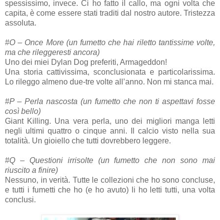
spessissimo, invece. Ci ho fatto il callo, ma ogni volta che
capita, è come essere stati traditi dal nostro autore. Tristezza
assoluta.
#O – Once More (un fumetto che hai riletto tantissime volte,
ma che rileggeresti ancora)
Uno dei miei Dylan Dog preferiti, Armageddon!
Una storia cattivissima, sconclusionata e particolarissima.
Lo rileggo almeno due-tre volte all’anno. Non mi stanca mai.
#P – Perla nascosta (un fumetto che non ti aspettavi fosse
così bello)
Giant Killing. Una vera perla, uno dei migliori manga letti
negli ultimi quattro o cinque anni. Il calcio visto nella sua
totalità. Un gioiello che tutti dovrebbero leggere.
#Q – Questioni irrisolte (un fumetto che non sono mai
riuscito a finire)
Nessuno, in verità. Tutte le collezioni che ho sono concluse,
e tutti i fumetti che ho (e ho avuto) li ho letti tutti, una volta
conclusi.