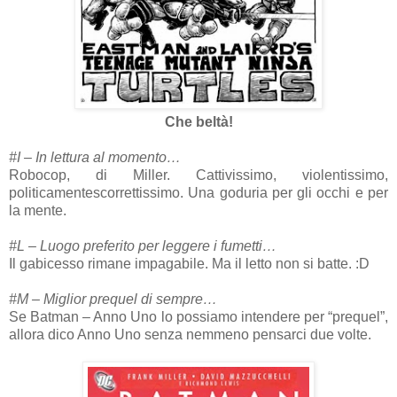
Che beltà!
#I – In lettura al momento…
Robocop, di Miller. Cattivissimo, violentissimo,
politicamentescorrettissimo. Una goduria per gli occhi e per
la mente.
#L – Luogo preferito per leggere i fumetti…
Il gabicesso rimane impagabile. Ma il letto non si batte. :D
#M – Miglior prequel di sempre…
Se Batman – Anno Uno lo possiamo intendere per “prequel”,
allora dico Anno Uno senza nemmeno pensarci due volte.