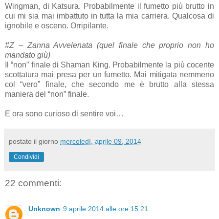
Wingman, di Katsura. Probabilmente il fumetto più brutto in
cui mi sia mai imbattuto in tutta la mia carriera. Qualcosa di
ignobile e osceno. Orripilante.
#Z – Zanna Avvelenata (quel finale che proprio non ho
mandato giù)
Il “non” finale di Shaman King. Probabilmente la più cocente
scottatura mai presa per un fumetto. Mai mitigata nemmeno
col “vero” finale, che secondo me è brutto alla stessa
maniera del “non” finale.
E ora sono curioso di sentire voi…
postato il giorno
mercoledì, aprile 09, 2014
Condividi
22 commenti:
Unknown
9 aprile 2014 alle ore 15:21