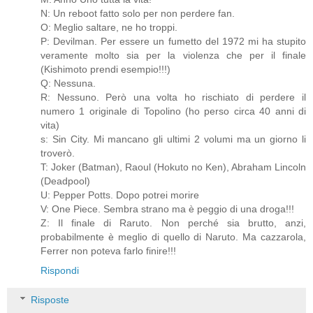
N: Un reboot fatto solo per non perdere fan.
O: Meglio saltare, ne ho troppi.
P: Devilman. Per essere un fumetto del 1972 mi ha stupito
veramente molto sia per la violenza che per il finale
(Kishimoto prendi esempio!!!)
Q: Nessuna.
R: Nessuno. Però una volta ho rischiato di perdere il
numero 1 originale di Topolino (ho perso circa 40 anni di
vita)
s: Sin City. Mi mancano gli ultimi 2 volumi ma un giorno li
troverò.
T: Joker (Batman), Raoul (Hokuto no Ken), Abraham Lincoln
(Deadpool)
U: Pepper Potts. Dopo potrei morire
V: One Piece. Sembra strano ma è peggio di una droga!!!
Z: Il finale di Raruto. Non perché sia brutto, anzi,
probabilmente è meglio di quello di Naruto. Ma cazzarola,
Ferrer non poteva farlo finire!!!
Rispondi
Risposte