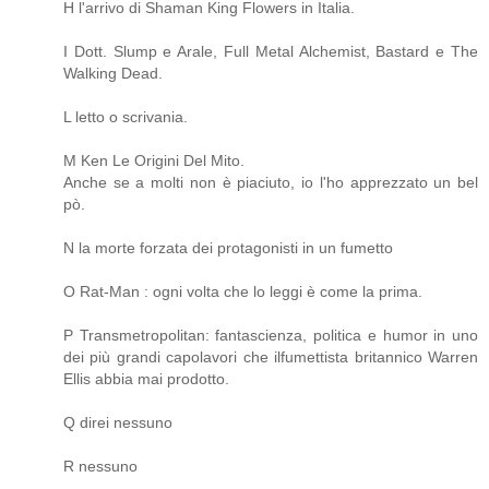
H l'arrivo di Shaman King Flowers in Italia.
I Dott. Slump e Arale, Full Metal Alchemist, Bastard e The
Walking Dead.
L letto o scrivania.
M Ken Le Origini Del Mito.
Anche se a molti non è piaciuto, io l'ho apprezzato un bel
pò.
N la morte forzata dei protagonisti in un fumetto
O Rat-Man : ogni volta che lo leggi è come la prima.
P Transmetropolitan: fantascienza, politica e humor in uno
dei più grandi capolavori che ilfumettista britannico Warren
Ellis abbia mai prodotto.
Q direi nessuno
R nessuno