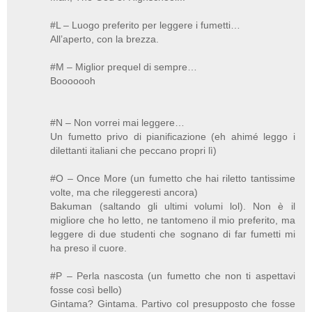
#L – Luogo preferito per leggere i fumetti…
All’aperto, con la brezza.
#M – Miglior prequel di sempre…
Booooooh
#N – Non vorrei mai leggere…
Un fumetto privo di pianificazione (eh ahimé leggo i
dilettanti italiani che peccano propri lì)
#O – Once More (un fumetto che hai riletto tantissime
volte, ma che rileggeresti ancora)
Bakuman (saltando gli ultimi volumi lol). Non è il
migliore che ho letto, ne tantomeno il mio preferito, ma
leggere di due studenti che sognano di far fumetti mi
ha preso il cuore.
#P – Perla nascosta (un fumetto che non ti aspettavi
fosse così bello)
Gintama? Gintama. Partivo col presupposto che fosse