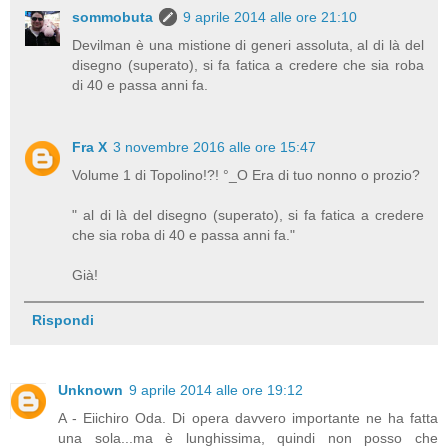
sommobuta
9 aprile 2014 alle ore 21:10
Devilman è una mistione di generi assoluta, al di là del
disegno (superato), si fa fatica a credere che sia roba
di 40 e passa anni fa.
Fra X
3 novembre 2016 alle ore 15:47
Volume 1 di Topolino!?! °_O Era di tuo nonno o prozio?
" al di là del disegno (superato), si fa fatica a credere
che sia roba di 40 e passa anni fa."
Già!
Rispondi
Unknown
9 aprile 2014 alle ore 19:12
A - Eiichiro Oda. Di opera davvero importante ne ha fatta
una sola...ma è lunghissima, quindi non posso che