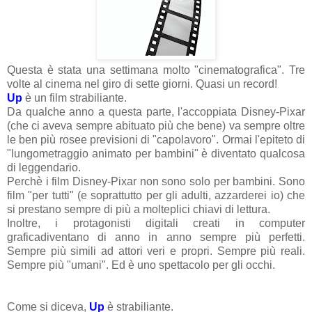
Questa è stata una settimana molto "cinematografica". Tre
volte al cinema nel giro di sette giorni. Quasi un record!
Up
è un film strabiliante.
Da qualche anno a questa parte, l'accoppiata Disney-Pixar
(che ci aveva sempre abituato più che bene) va sempre oltre
le ben più rosee previsioni di "capolavoro". Ormai l'epiteto di
"lungometraggio animato per bambini" è diventato qualcosa
di leggendario.
Perchè i film Disney-Pixar non sono solo per bambini. Sono
film "per tutti" (e soprattutto per gli adulti, azzarderei io) che
si prestano sempre di più a molteplici chiavi di lettura.
Inoltre, i protagonisti digitali creati in computer
graficadiventano di anno in anno sempre più perfetti.
Sempre più simili ad attori veri e propri. Sempre più reali.
Sempre più "umani". Ed è uno spettacolo per gli occhi.
Come si diceva,
Up
è strabiliante.