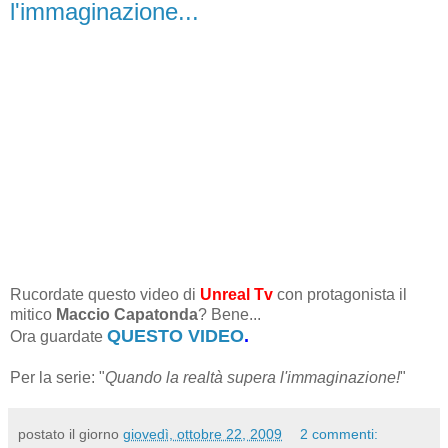
l'immaginazione...
Rucordate questo video di
Unreal Tv
con protagonista il
mitico
Maccio Capatonda
? Bene...
QUESTO VIDEO
.
Ora guardate
Per la serie: "
Quando la realtà supera l'immaginazione!
"
postato il giorno
giovedì, ottobre 22, 2009
2 commenti: