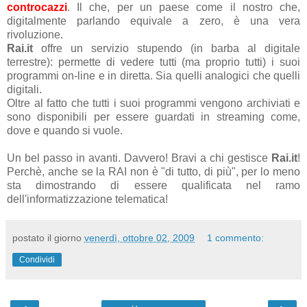
controcazzi
. Il che, per un paese come il nostro che,
digitalmente parlando equivale a zero, è una vera
rivoluzione.
Rai.it
offre un servizio stupendo (in barba al digitale
terrestre): permette di vedere tutti (ma proprio tutti) i suoi
programmi on-line e in diretta. Sia quelli analogici che quelli
digitali.
Oltre al fatto che tutti i suoi programmi vengono archiviati e
sono disponibili per essere guardati in streaming come,
dove e quando si vuole.
Un bel passo in avanti. Davvero! Bravi a chi gestisce
Rai.it
!
Perchè, anche se la RAI non è "di tutto, di più", per lo meno
sta dimostrando di essere qualificata nel ramo
dell'informatizzazione telematica!
postato il giorno
venerdì, ottobre 02, 2009
1 commento:
Condividi