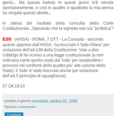
genio... Ma questa battuta in questi giorni m'è venuta
spontaneamente, e così in quattro e quattrotto la mia penna
ha vergato questo aborto...
In attesa del risultato della consulta della Corte
Costituzionale...Sperando che la vignetta non sia "profetica"!
Edit
- (ANSA) - ROMA, 7 OTT - La Consulta - secondo
quanto appreso dall'ANSA - ha bocciato il 'lodo Alfano' per
violazione dell'art.138 della Costituzione. Vale a dire
l'obbligo di far ricorso a una legge costituzionale (e non
ordinaria come quella usata dal 'lodo' per sospendere i
processi nei confronti delle quattro piu' alte cariche dello
Stato). Il 'lodo' e' stato bocciato anche per violazione
dell'art.3 (principio di uguaglianza).
07 Ott 18:14
postato il giorno
mercoledì, ottobre 07, 2009
Nessun commento:
Condividi