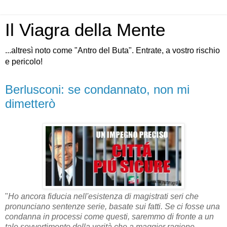
Il Viagra della Mente
...altresì noto come "Antro del Buta". Entrate, a vostro rischio
e pericolo!
Berlusconi: se condannato, non mi
dimetterò
"
Ho ancora fiducia nell'esistenza di magistrati seri che
pronunciano sentenze serie, basate sui fatti. Se ci fosse una
condanna in processi come questi, saremmo di fronte a un
tale sovvertimento della verità che a maggior ragione