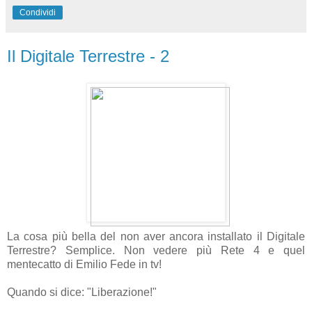
Condividi
Il Digitale Terrestre - 2
La cosa più bella del non aver ancora installato il Digitale
Terrestre? Semplice. Non vedere più Rete 4 e quel
mentecatto di Emilio Fede in tv!
Quando si dice: "Liberazione!"