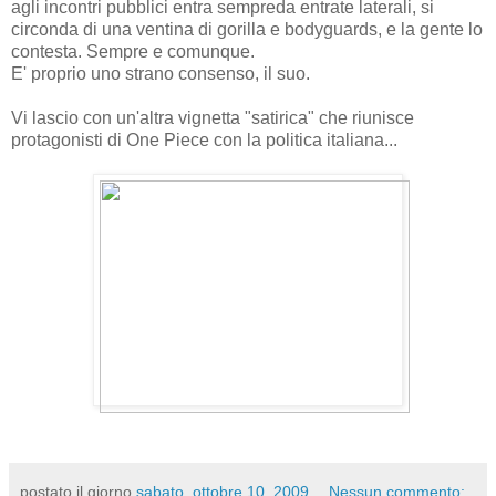
agli incontri pubblici entra sempreda entrate laterali, si
circonda di una ventina di gorilla e bodyguards, e la gente lo
contesta. Sempre e comunque.
E' proprio uno strano consenso, il suo.
Vi lascio con un'altra vignetta "satirica" che riunisce
protagonisti di One Piece con la politica italiana...
postato il giorno
sabato, ottobre 10, 2009
Nessun commento: