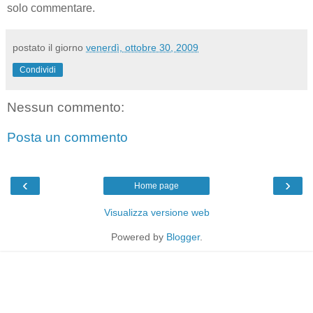
solo commentare.
postato il giorno
venerdì, ottobre 30, 2009
Condividi
Nessun commento:
Posta un commento
‹
›
Home page
Visualizza versione web
Powered by
Blogger
.