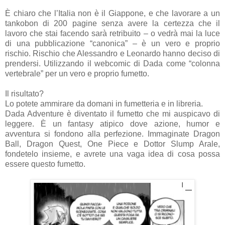
È chiaro che l’Italia non è il Giappone, e che lavorare a un
tankobon di 200 pagine senza avere la certezza che il
lavoro che stai facendo sarà retribuito – o vedrà mai la luce
di una pubblicazione “canonica” – è un vero e proprio
rischio. Rischio che Alessandro e Leonardo hanno deciso di
prendersi. Utilizzando il webcomic di Dada come “colonna
vertebrale” per un vero e proprio fumetto.
Il risultato?
Lo potete ammirare da domani in fumetteria e in libreria.
Dada Adventure è diventato il fumetto che mi auspicavo di
leggere. È un fantasy atipico dove azione, humor e
avventura si fondono alla perfezione. Immaginate Dragon
Ball, Dragon Quest, One Piece e Dottor Slump Arale,
fondetelo insieme, e avrete una vaga idea di cosa possa
essere questo fumetto.