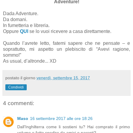
Adventure!
Dada Adventure.
Da domani.
In fumetteria e libreria.
Oppure
QUI
se lo vuoi ricevere a casa direttamente.
Quando l’avrete letto, fatemi sapere che ne pensate – e
soprattutto, mi aspetto un plebiscito di “Avevi ragione,
sommo!”
As usual, d’altronde... XD
postato il giorno
venerdì, settembre 15, 2017
Condividi
4 commenti:
Maso
16 settembre 2017 alle ore 18:26
Dall'Inghilterra come li sostieni tu? Hai comprato il primo
volume e fatto spedire da amici o parenti?