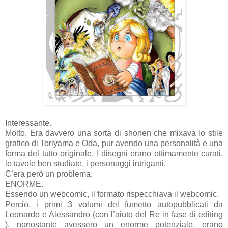
Interessante.
Molto. Era davvero una sorta di shonen che mixava lo stile
grafico di Toriyama e Oda, pur avendo una personalità e una
forma del tutto originale. I disegni erano ottimamente curati,
le tavole ben studiate, i personaggi intriganti.
C’era però un problema.
ENORME.
Essendo un webcomic, il formato rispecchiava il webcomic.
Perciò, i primi 3 volumi del fumetto autopubblicati da
Leonardo e Alessandro (con l’aiuto del Re in fase di editing
), nonostante avessero un enorme potenziale, erano