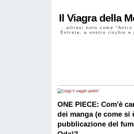
Il Viagra della 
...altresì noto come "Antro
Entrate, a vostro rischio e 
ONE PIECE: Com'è cam
dei manga (e come si è
pubblicazione del fume
Oda)?