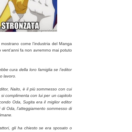
tti mostrano come l’industria del Manga
o vent’anni fa non avremmo mai potuto
bbe cura della loro famiglia se l’editor
o lavoro.
ditor, Naito, è il più sommesso con cui
si complimenta con lui per un capitolo
condo Oda, Sugita era il miglior editor
li di Oda, l’atteggiamento sommesso di
timane.
tori, gli ha chiesto se era sposato o