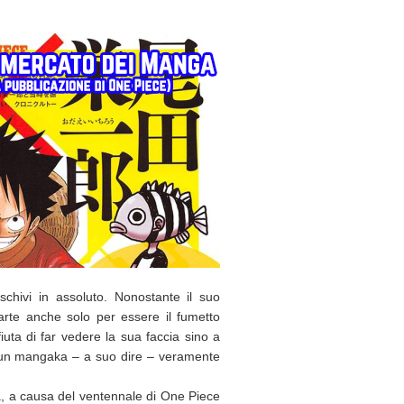
chivi in assoluto. Nonostante il suo
arte anche solo per essere il fumetto
ifiuta di far vedere la sua faccia sino a
o un mangaka – a suo dire – veramente
da, a causa del ventennale di One Piece