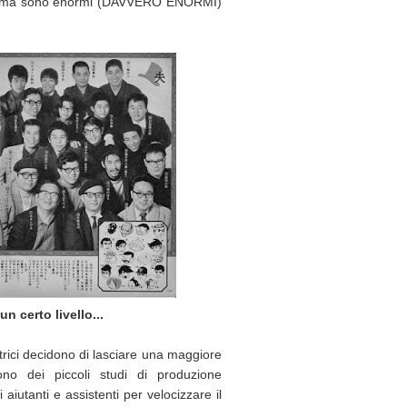
i -, ma sono enormi (DAVVERO ENORMI)
un certo livello...
trici decidono di lasciare una maggiore
rono dei piccoli studi di produzione
 aiutanti e assistenti per velocizzare il