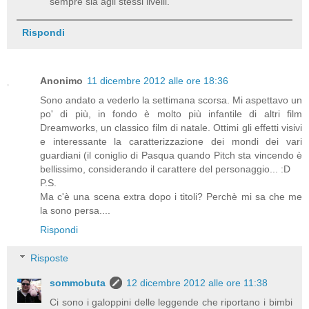
sempre sia agli stessi livelli.
Rispondi
Anonimo
11 dicembre 2012 alle ore 18:36
Sono andato a vederlo la settimana scorsa. Mi aspettavo un
po' di più, in fondo è molto più infantile di altri film
Dreamworks, un classico film di natale. Ottimi gli effetti visivi
e interessante la caratterizzazione dei mondi dei vari
guardiani (il coniglio di Pasqua quando Pitch sta vincendo è
bellissimo, considerando il carattere del personaggio... :D
P.S.
Ma c'è una scena extra dopo i titoli? Perchè mi sa che me
la sono persa....
Rispondi
Risposte
sommobuta
12 dicembre 2012 alle ore 11:38
Ci sono i galoppini delle leggende che riportano i bimbi