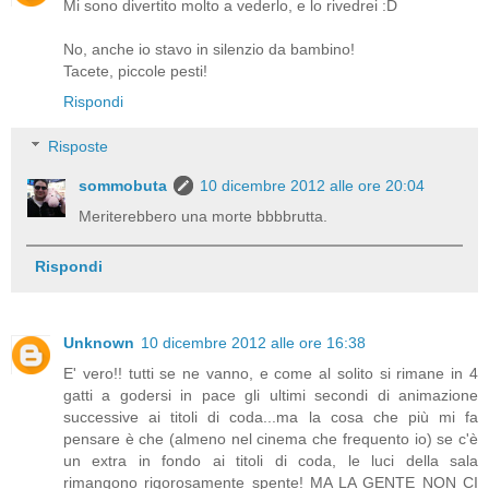
Mi sono divertito molto a vederlo, e lo rivedrei :D
No, anche io stavo in silenzio da bambino!
Tacete, piccole pesti!
Rispondi
Risposte
sommobuta
10 dicembre 2012 alle ore 20:04
Meriterebbero una morte bbbbrutta.
Rispondi
Unknown
10 dicembre 2012 alle ore 16:38
E' vero!! tutti se ne vanno, e come al solito si rimane in 4
gatti a godersi in pace gli ultimi secondi di animazione
successive ai titoli di coda...ma la cosa che più mi fa
pensare è che (almeno nel cinema che frequento io) se c'è
un extra in fondo ai titoli di coda, le luci della sala
rimangono rigorosamente spente! MA LA GENTE NON CI