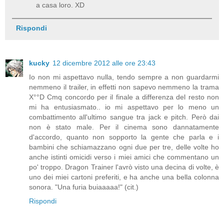
a casa loro. XD
Rispondi
kucky
12 dicembre 2012 alle ore 23:43
Io non mi aspettavo nulla, tendo sempre a non guardarmi
nemmeno il trailer, in effetti non sapevo nemmeno la trama
X°°D Cmq concordo per il finale a differenza del resto non
mi ha entusiasmato.. io mi aspettavo per lo meno un
combattimento all'ultimo sangue tra jack e pitch. Però dai
non è stato male. Per il cinema sono dannatamente
d'accordo, quanto non sopporto la gente che parla e i
bambini che schiamazzano ogni due per tre, delle volte ho
anche istinti omicidi verso i miei amici che commentano un
po' troppo. Dragon Trainer l'avrò visto una decina di volte, è
uno dei miei cartoni preferiti, e ha anche una bella colonna
sonora. "Una furia buiaaaaa!" (cit.)
Rispondi