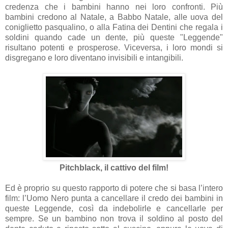
credenza che i bambini hanno nei loro confronti. Più
bambini credono al Natale, a Babbo Natale, alle uova del
coniglietto pasqualino, o alla Fatina dei Dentini che regala i
soldini quando cade un dente, più queste "Leggende"
risultano potenti e prosperose. Viceversa, i loro mondi si
disgregano e loro diventano invisibili e intangibili.
Pitchblack, il cattivo del film!
Ed è proprio su questo rapporto di potere che si basa l’intero
film: l’Uomo Nero punta a cancellare il credo dei bambini in
queste Leggende, così da indebolirle e cancellarle per
sempre. Se un bambino non trova il soldino al posto del