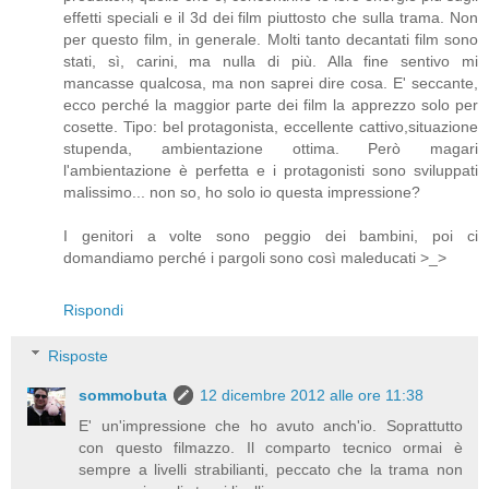
effetti speciali e il 3d dei film piuttosto che sulla trama. Non
per questo film, in generale. Molti tanto decantati film sono
stati, sì, carini, ma nulla di più. Alla fine sentivo mi
mancasse qualcosa, ma non saprei dire cosa. E' seccante,
ecco perché la maggior parte dei film la apprezzo solo per
cosette. Tipo: bel protagonista, eccellente cattivo,situazione
stupenda, ambientazione ottima. Però magari
l'ambientazione è perfetta e i protagonisti sono sviluppati
malissimo... non so, ho solo io questa impressione?
I genitori a volte sono peggio dei bambini, poi ci
domandiamo perché i pargoli sono così maleducati >_>
Rispondi
Risposte
sommobuta
12 dicembre 2012 alle ore 11:38
E' un'impressione che ho avuto anch'io. Soprattutto
con questo filmazzo. Il comparto tecnico ormai è
sempre a livelli strabilianti, peccato che la trama non