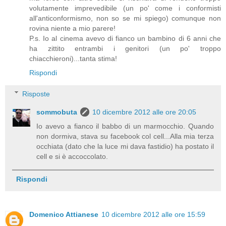
volutamente imprevedibile (un po' come i conformisti
all'anticonformismo, non so se mi spiego) comunque non
rovina niente a mio parere!
P.s. Io al cinema avevo di fianco un bambino di 6 anni che
ha zittito entrambi i genitori (un po' troppo
chiacchieroni)...tanta stima!
Rispondi
Risposte
sommobuta
10 dicembre 2012 alle ore 20:05
Io avevo a fianco il babbo di un marmocchio. Quando
non dormiva, stava su facebook col cell...Alla mia terza
occhiata (dato che la luce mi dava fastidio) ha postato il
cell e si è accoccolato.
Rispondi
Domenico Attianese
10 dicembre 2012 alle ore 15:59