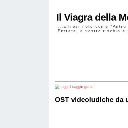
Il Viagra della 
...altresì noto come "Antro
Entrate, a vostro rischio e 
OST videoludiche da ur