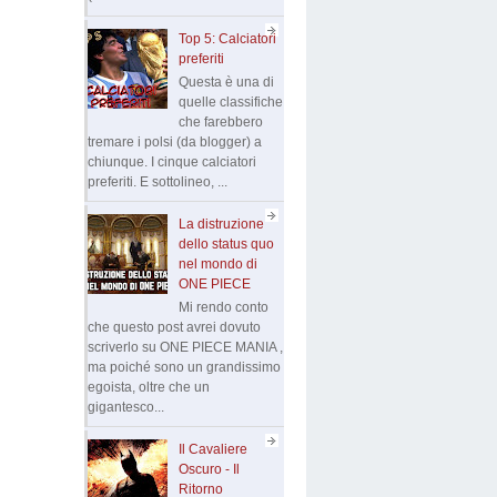
Top 5: Calciatori
preferiti
Questa è una di
quelle classifiche
che farebbero
tremare i polsi (da blogger) a
chiunque. I cinque calciatori
preferiti. E sottolineo, ...
La distruzione
dello status quo
nel mondo di
ONE PIECE
Mi rendo conto
che questo post avrei dovuto
scriverlo su ONE PIECE MANIA ,
ma poiché sono un grandissimo
egoista, oltre che un
gigantesco...
Il Cavaliere
Oscuro - Il
Ritorno