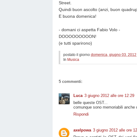
Street.
Quindi buon ascolto (anzi, buon quadrupl
E buona domenica!
- domani ci aspetta Fabio Volo -
DOOOOOOOOON!
(e tutti sparirono)
postato il giorno
domenica, giugno 03, 2012
In
Musica
5 commenti:
Luca
3 giugno 2012 alle ore 12:29
belle queste OST...
comunque sono memoriabili anche que
Rispondi
axelpowa
3 giugno 2012 alle ore 1