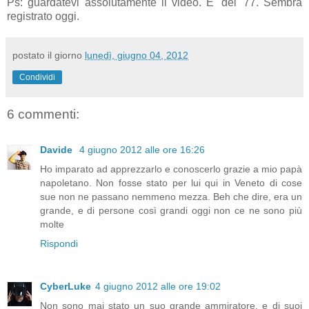
Ps: guardatevi assolutamente il video. E' del '77. Sembra
registrato oggi.
postato il giorno
lunedì, giugno 04, 2012
Condividi
6 commenti:
Davide
4 giugno 2012 alle ore 16:26
Ho imparato ad apprezzarlo e conoscerlo grazie a mio papà
napoletano. Non fosse stato per lui qui in Veneto di cose
sue non ne passano nemmeno mezza. Beh che dire, era un
grande, e di persone così grandi oggi non ce ne sono più
molte
Rispondi
CyberLuke
4 giugno 2012 alle ore 19:02
Non sono mai stato un suo grande ammiratore, e di suoi