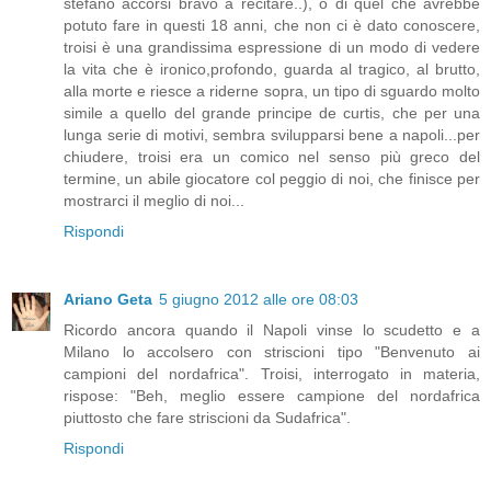
stefano accorsi bravo a recitare..), o di quel che avrebbe
potuto fare in questi 18 anni, che non ci è dato conoscere,
troisi è una grandissima espressione di un modo di vedere
la vita che è ironico,profondo, guarda al tragico, al brutto,
alla morte e riesce a riderne sopra, un tipo di sguardo molto
simile a quello del grande principe de curtis, che per una
lunga serie di motivi, sembra svilupparsi bene a napoli...per
chiudere, troisi era un comico nel senso più greco del
termine, un abile giocatore col peggio di noi, che finisce per
mostrarci il meglio di noi...
Rispondi
Ariano Geta
5 giugno 2012 alle ore 08:03
Ricordo ancora quando il Napoli vinse lo scudetto e a
Milano lo accolsero con striscioni tipo "Benvenuto ai
campioni del nordafrica". Troisi, interrogato in materia,
rispose: "Beh, meglio essere campione del nordafrica
piuttosto che fare striscioni da Sudafrica".
Rispondi