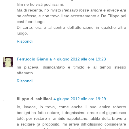
film ne ho visti pochissimi.
Ma di recente, ho rivisto
Pensavo fosse amore e invece era
un calesse
, e non trovo il tuo accostamento a De Filippo poi
così fuori luogo.
Di certo, ora è al centro dell'attenzione in qualche altro
luogo.
Rispondi
Ferruccio Gianola
4 giugno 2012 alle ore 19:23
mi piaceva, disincantato e timido e al tempo stesso
affamato
Rispondi
filippo d. schillaci
4 giugno 2012 alle ore 19:29
Io, invece, lo trovo, come anche il suo amico roberto
benigni ha fatto notare, il degnissimo erede del gigantesco
totò, per restare in ambito napoletano...aldilà della bravura
a recitare (a proposito, mi arriva difficilissimo considerare