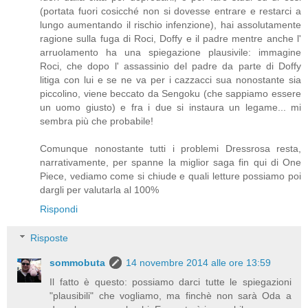
(portata fuori cosicché non si dovesse entrare e restarci a
lungo aumentando il rischio infenzione), hai assolutamente
ragione sulla fuga di Roci, Doffy e il padre mentre anche l'
arruolamento ha una spiegazione plausivile: immagine
Roci, che dopo l' assassinio del padre da parte di Doffy
litiga con lui e se ne va per i cazzacci sua nonostante sia
piccolino, viene beccato da Sengoku (che sappiamo essere
un uomo giusto) e fra i due si instaura un legame... mi
sembra più che probabile!
Comunque nonostante tutti i problemi Dressrosa resta,
narrativamente, per spanne la miglior saga fin qui di One
Piece, vediamo come si chiude e quali letture possiamo poi
dargli per valutarla al 100%
Rispondi
Risposte
sommobuta
14 novembre 2014 alle ore 13:59
Il fatto è questo: possiamo darci tutte le spiegazioni
"plausibili" che vogliamo, ma finchè non sarà Oda a