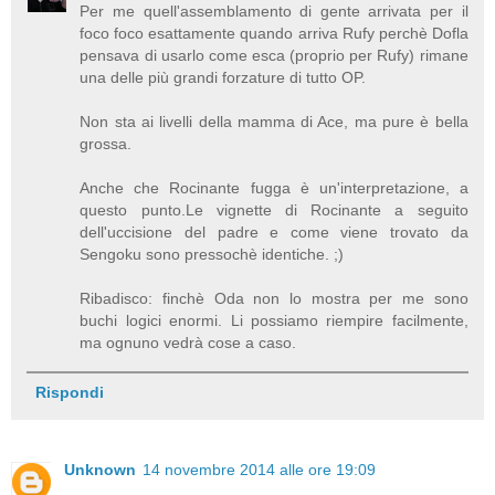
Per me quell'assemblamento di gente arrivata per il
foco foco esattamente quando arriva Rufy perchè Dofla
pensava di usarlo come esca (proprio per Rufy) rimane
una delle più grandi forzature di tutto OP.
Non sta ai livelli della mamma di Ace, ma pure è bella
grossa.
Anche che Rocinante fugga è un'interpretazione, a
questo punto.Le vignette di Rocinante a seguito
dell'uccisione del padre e come viene trovato da
Sengoku sono pressochè identiche. ;)
Ribadisco: finchè Oda non lo mostra per me sono
buchi logici enormi. Li possiamo riempire facilmente,
ma ognuno vedrà cose a caso.
Rispondi
Unknown
14 novembre 2014 alle ore 19:09