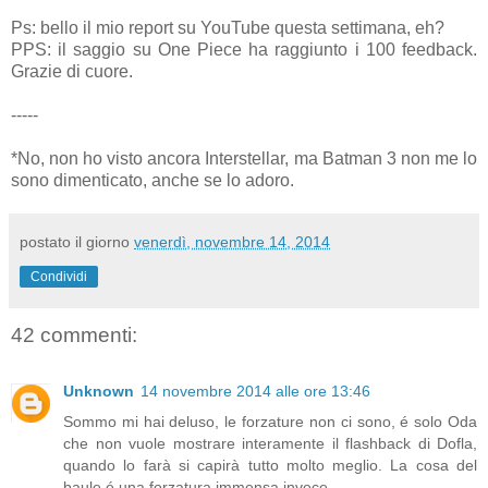
Ps: bello il mio report su YouTube questa settimana, eh?
PPS: il saggio su One Piece ha raggiunto i 100 feedback.
Grazie di cuore.
-----
*No, non ho visto ancora Interstellar, ma Batman 3 non me lo
sono dimenticato, anche se lo adoro.
postato il giorno
venerdì, novembre 14, 2014
Condividi
42 commenti:
Unknown
14 novembre 2014 alle ore 13:46
Sommo mi hai deluso, le forzature non ci sono, é solo Oda
che non vuole mostrare interamente il flashback di Dofla,
quando lo farà si capirà tutto molto meglio. La cosa del
baule é una forzatura immensa invece.