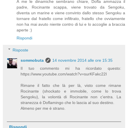
A me le dinamiche sembrano chiare, Dofla ammazza il
padre, Rocinante scappa, viene trovato da Sengoku,
diventa un marine e viene convinto dallo stesso Sengoku a
tornare dal fratello come infiltrato, fratello che ovviamente
non ha mai avuto niente contro di lui e lo accoglie a braccia
aperte :)
Rispondi
Risposte
sommobuta
14 novembre 2014 alle ore 15:35
Il tuo commento mi ha ricordato questo:
https://www.youtube.com/watch?v=surKFakc22I
Rimane il fatto che là per là, visto come rimane
Rocinante (shockato e immobile, come lo trova
Sengoku), la volontà di Rocinante non c'entra. La
stranezza è Doflamingo che lo lascia al suo destino.
Almeno per me è strano.
Rispondi