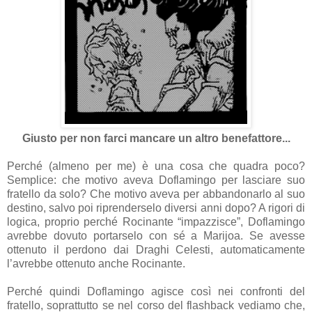
Giusto per non farci mancare un altro benefattore...
Perché (almeno per me) è una cosa che quadra poco?
Semplice: che motivo aveva Doflamingo per lasciare suo
fratello da solo? Che motivo aveva per abbandonarlo al suo
destino, salvo poi riprenderselo diversi anni dopo? A rigori di
logica, proprio perché Rocinante “impazzisce”, Doflamingo
avrebbe dovuto portarselo con sé a Marijoa. Se avesse
ottenuto il perdono dai Draghi Celesti, automaticamente
l’avrebbe ottenuto anche Rocinante.
Perché quindi Doflamingo agisce così nei confronti del
fratello, soprattutto se nel corso del flashback vediamo che,