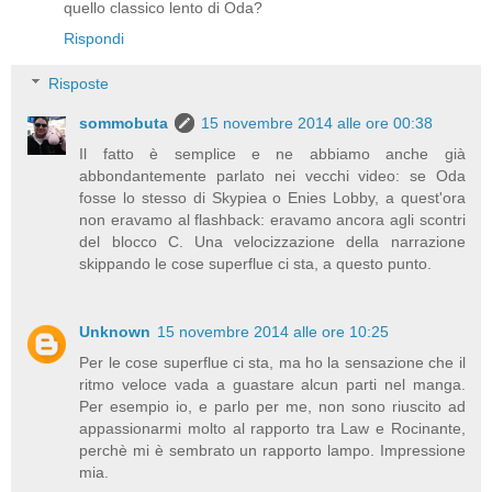
quello classico lento di Oda?
Rispondi
Risposte
sommobuta
15 novembre 2014 alle ore 00:38
Il fatto è semplice e ne abbiamo anche già
abbondantemente parlato nei vecchi video: se Oda
fosse lo stesso di Skypiea o Enies Lobby, a quest'ora
non eravamo al flashback: eravamo ancora agli scontri
del blocco C. Una velocizzazione della narrazione
skippando le cose superflue ci sta, a questo punto.
Unknown
15 novembre 2014 alle ore 10:25
Per le cose superflue ci sta, ma ho la sensazione che il
ritmo veloce vada a guastare alcun parti nel manga.
Per esempio io, e parlo per me, non sono riuscito ad
appassionarmi molto al rapporto tra Law e Rocinante,
perchè mi è sembrato un rapporto lampo. Impressione
mia.