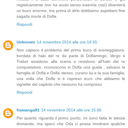
registicamente non ha avuto senso inserirla così) diventerà
un buco enorme, ma prima di dirlo dobbiamo aspettare fine
saga/la morte di Dofla.
Rispondi
Unknown
14 novembre 2014 alle ore 14:55
Non capisco il problema del primo buco di sceneggiatura:
bordata di haki del re da parte di Doflamingo, Vergo e
Trebol assistono alla scena e resistono all'haki del re
conquistatore, riconoscono in Dofla una guida , salvano la
famiglia di Dofla e Dofla stesso, curano lui e la sua famiglia,
una volta che Dofla si è rispreso ecco che abbiamo le
vignette del capitolo che nessuno ha compreso
Rispondi
framanga91
14 novembre 2014 alle ore 15:06
Per quanto riguarda il primo punto, mi sono fatta le stesse
domande, ma spero che Oda ci possa mostrare qualche