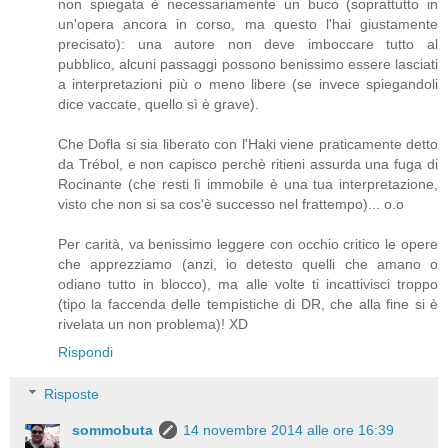
non spiegata è necessariamente un buco (soprattutto in
un'opera ancora in corso, ma questo l'hai giustamente
precisato): una autore non deve imboccare tutto al
pubblico, alcuni passaggi possono benissimo essere lasciati
a interpretazioni più o meno libere (se invece spiegandoli
dice vaccate, quello sì è grave).
Che Dofla si sia liberato con l'Haki viene praticamente detto
da Trébol, e non capisco perchè ritieni assurda una fuga di
Rocinante (che resti lì immobile è una tua interpretazione,
visto che non si sa cos'è successo nel frattempo)... o.o
Per carità, va benissimo leggere con occhio critico le opere
che apprezziamo (anzi, io detesto quelli che amano o
odiano tutto in blocco), ma alle volte ti incattivisci troppo
(tipo la faccenda delle tempistiche di DR, che alla fine si è
rivelata un non problema)! XD
Rispondi
Risposte
sommobuta
14 novembre 2014 alle ore 16:39