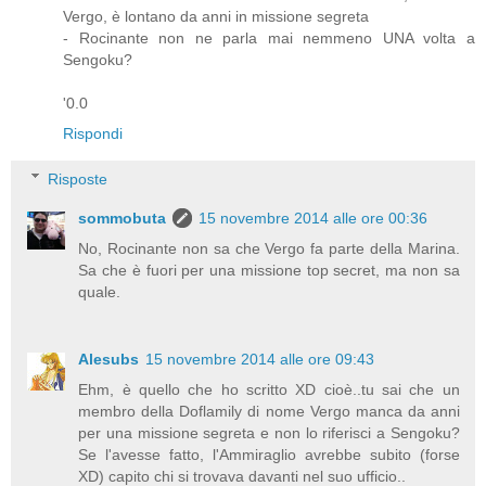
Vergo, è lontano da anni in missione segreta
- Rocinante non ne parla mai nemmeno UNA volta a
Sengoku?
'0.0
Rispondi
Risposte
sommobuta
15 novembre 2014 alle ore 00:36
No, Rocinante non sa che Vergo fa parte della Marina.
Sa che è fuori per una missione top secret, ma non sa
quale.
Alesubs
15 novembre 2014 alle ore 09:43
Ehm, è quello che ho scritto XD cioè..tu sai che un
membro della Doflamily di nome Vergo manca da anni
per una missione segreta e non lo riferisci a Sengoku?
Se l'avesse fatto, l'Ammiraglio avrebbe subito (forse
XD) capito chi si trovava davanti nel suo ufficio..