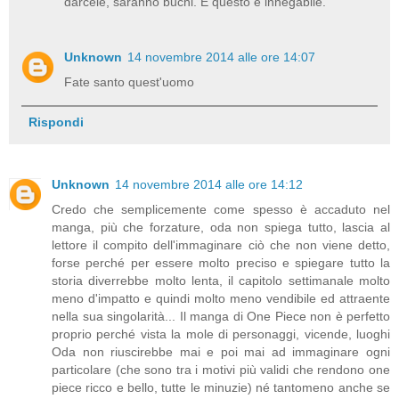
darcele, saranno buchi. E questo è innegabile.
Unknown
14 novembre 2014 alle ore 14:07
Fate santo quest'uomo
Rispondi
Unknown
14 novembre 2014 alle ore 14:12
Credo che semplicemente come spesso è accaduto nel
manga, più che forzature, oda non spiega tutto, lascia al
lettore il compito dell'immaginare ciò che non viene detto,
forse perché per essere molto preciso e spiegare tutto la
storia diverrebbe molto lenta, il capitolo settimanale molto
meno d'impatto e quindi molto meno vendibile ed attraente
nella sua singolarità... Il manga di One Piece non è perfetto
proprio perché vista la mole di personaggi, vicende, luoghi
Oda non riuscirebbe mai e poi mai ad immaginare ogni
particolare (che sono tra i motivi più validi che rendono one
piece ricco e bello, tutte le minuzie) né tantomeno anche se