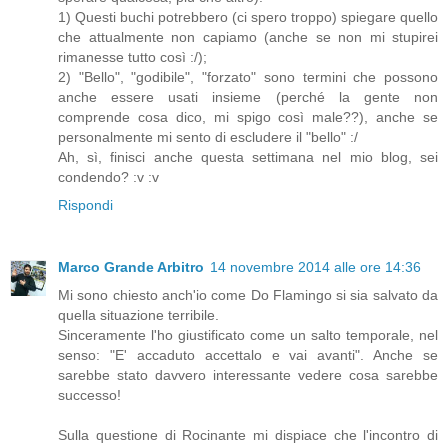
1) Questi buchi potrebbero (ci spero troppo) spiegare quello
che attualmente non capiamo (anche se non mi stupirei
rimanesse tutto così :/);
2) "Bello", "godibile", "forzato" sono termini che possono
anche essere usati insieme (perché la gente non
comprende cosa dico, mi spigo così male??), anche se
personalmente mi sento di escludere il "bello" :/
Ah, sì, finisci anche questa settimana nel mio blog, sei
condendo? :v :v
Rispondi
Marco Grande Arbitro
14 novembre 2014 alle ore 14:36
Mi sono chiesto anch'io come Do Flamingo si sia salvato da
quella situazione terribile.
Sinceramente l'ho giustificato come un salto temporale, nel
senso: "E' accaduto accettalo e vai avanti". Anche se
sarebbe stato davvero interessante vedere cosa sarebbe
successo!
Sulla questione di Rocinante mi dispiace che l'incontro di