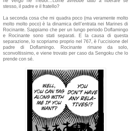
né Vergo né Trebol…come avrebbe fatto a liberare sé
stesso, il padre e il fratello?
La seconda cosa che mi quadra poco (ma veramente molto
molto molto poco) è la dinamica dell’entrata nei Marines di
Rocinante. Sappiamo che per un lungo periodo Doflamingo
e Rocinante sono stati separati. E la causa di questa
separazione, lo scopriamo proprio nel 767, è l’uccisione del
padre di Doflamingo. Rocinante rimane da solo,
sconvoltissimo, e viene trovato per caso da Sengoku che lo
prende con sé.