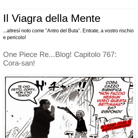
Il Viagra della Mente
...altresì noto come "Antro del Buta". Entrate, a vostro rischio
e pericolo!
One Piece Re...Blog! Capitolo 767:
Cora-san!