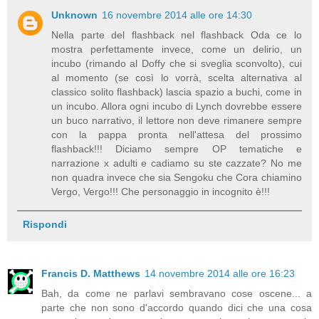
Unknown
16 novembre 2014 alle ore 14:30
Nella parte del flashback nel flashback Oda ce lo
mostra perfettamente invece, come un delirio, un
incubo (rimando al Doffy che si sveglia sconvolto), cui
al momento (se così lo vorrà, scelta alternativa al
classico solito flashback) lascia spazio a buchi, come in
un incubo. Allora ogni incubo di Lynch dovrebbe essere
un buco narrativo, il lettore non deve rimanere sempre
con la pappa pronta nell'attesa del prossimo
flashback!!! Diciamo sempre OP tematiche e
narrazione x adulti e cadiamo su ste cazzate? No me
non quadra invece che sia Sengoku che Cora chiamino
Vergo, Vergo!!! Che personaggio in incognito è!!!
Rispondi
Francis D. Matthews
14 novembre 2014 alle ore 16:23
Bah, da come ne parlavi sembravano cose oscene... a
parte che non sono d'accordo quando dici che una cosa