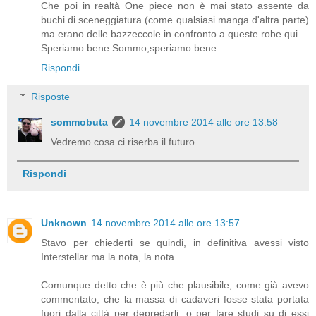
Che poi in realtà One piece non è mai stato assente da
buchi di sceneggiatura (come qualsiasi manga d'altra parte)
ma erano delle bazzeccole in confronto a queste robe qui.
Speriamo bene Sommo,speriamo bene
Rispondi
Risposte
sommobuta
14 novembre 2014 alle ore 13:58
Vedremo cosa ci riserba il futuro.
Rispondi
Unknown
14 novembre 2014 alle ore 13:57
Stavo per chiederti se quindi, in definitiva avessi visto
Interstellar ma la nota, la nota...
Comunque detto che è più che plausibile, come già avevo
commentato, che la massa di cadaveri fosse stata portata
fuori dalla città per depredarli, o per fare studi su di essi