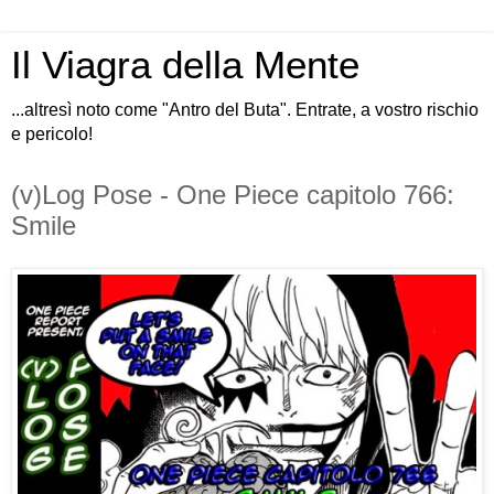
Il Viagra della Mente
...altresì noto come "Antro del Buta". Entrate, a vostro rischio
e pericolo!
(v)Log Pose - One Piece capitolo 766:
Smile