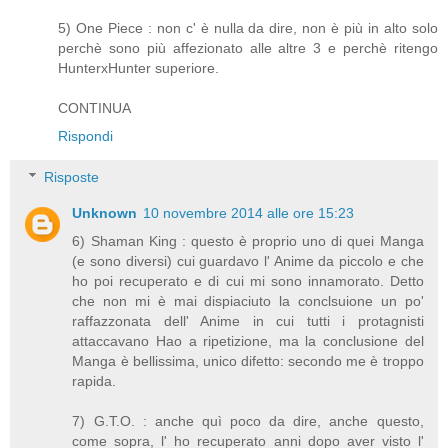
5) One Piece : non c' è nulla da dire, non è più in alto solo
perchè sono più affezionato alle altre 3 e perchè ritengo
HunterxHunter superiore.
CONTINUA
Rispondi
Risposte
Unknown
10 novembre 2014 alle ore 15:23
6) Shaman King : questo è proprio uno di quei Manga
(e sono diversi) cui guardavo l' Anime da piccolo e che
ho poi recuperato e di cui mi sono innamorato. Detto
che non mi è mai dispiaciuto la conclsuione un po'
raffazzonata dell' Anime in cui tutti i protagnisti
attaccavano Hao a ripetizione, ma la conclusione del
Manga è bellissima, unico difetto: secondo me è troppo
rapida.
7) G.T.O. : anche quì poco da dire, anche questo,
come sopra, l' ho recuperato anni dopo aver visto l'