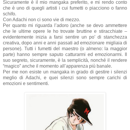
Sicuramente è il mio mangaka preferito, e mi rendo conto
che è uno di quegli artisti i cui fumetti o piacciono o fanno
schifo.
Con Adachi non ci sono vie di mezzo.
Per quanto mi riguarda l’adoro (anche se devo ammettere
che le ultime opere le ho trovate bruttine e stiracchiate –
evidentemente inizia a farsi sentire un po’ di stanchezza
creativa, dopo anni e anni passati ad emozionare migliaia di
persone). Tutti i fumetti del maestro (o almeno: la maggior
parte) hanno sempre saputo catturarmi ed emozionarmi. Il
suo segreto, sicuramente, è la semplicità, nonché il rendere
“magico” anche il momento all’apparenza più banale.
Per me non esiste un mangaka in grado di gestire i silenzi
meglio di Adachi, e quei silenzi sono sempre carichi di
emozioni e sentimenti.