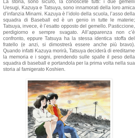
La storia, sono sicuro, la conoscete tutti: i due gemelli
Uesugi, Kazuya e Tatsuya, sono innamorati della loro amica
d’infanzia Minami. Kazuya è l’idolo della scuola, l’asso della
squadra di Baseball ed è un genio in tutte le materie;
Tatsuya, invece, è l’esatto opposto del gemello. Pasticcione,
perdigiorno e sempre svagato. All’apparenza non c’è
confronto, eppure Tatsuya ha la stessa identica stoffa del
fratello (e anzi, si dimostrerà essere anche più bravo).
Quando infatti Kazuya morirà, Tatsuya deciderà di ereditarne
la memoria e i sogni, prendendo sulle spalle il peso della
squadra di baseball e portandola per la prima volta nella sua
storia al famigerato Koshien.