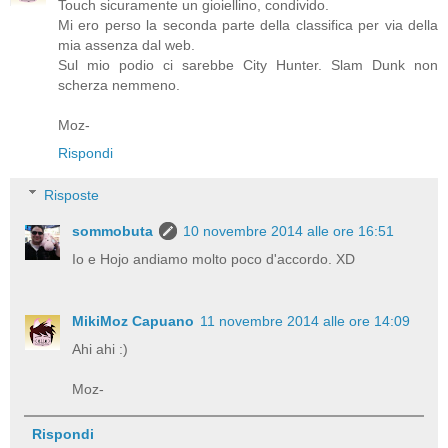
Touch sicuramente un gioiellino, condivido.
Mi ero perso la seconda parte della classifica per via della
mia assenza dal web.
Sul mio podio ci sarebbe City Hunter. Slam Dunk non
scherza nemmeno.
Moz-
Rispondi
Risposte
sommobuta
10 novembre 2014 alle ore 16:51
Io e Hojo andiamo molto poco d'accordo. XD
MikiMoz Capuano
11 novembre 2014 alle ore 14:09
Ahi ahi :)
Moz-
Rispondi