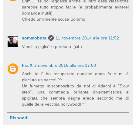
Ehm.... se poi leggessi anche le intro delle classifiche
sarebbe tutto troppo facile (e probabilmente eviterei
domande inutili).
Chiedo umilmente scusa Sommo.
sommobuta
11 novembre 2014 alle ore 11:52
Vienit' a piglia' 'o perdono. (cit.)
Fra X
2 novembre 2016 alle ore 17:08
Anch' io l' ho recuperato qualche anno fa e m' è
piaciuto un sacco! ^^
Un fumetto misconosciuto da noi di Adachi è "Slow
step", una commedia brillante divertentissima e
spigliata che sembra degna erede secondo me di
quelle delle vecchia hollywood! ^^
Rispondi