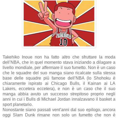
Takehiko Inoue non ha fatto altro che sfruttare la moda
dell’NBA, che in quel momento stava iniziando a dilagare a
livello mondiale, per affermare il suo fumetto. Non è un caso
che le squadre del suo manga siano ricalcate sulla stessa
base delle squadre più famose dell’NBA (lo Shohoku è
chiaramente ispirato ai Chicago Bulls, il Kainan ai LA
Lakers, eccetera eccetera), e non è un caso che il suo
manga abbia avuto un successo strepitoso proprio negli
anni in cui i Bulls di Michael Jordan innalzavano il basket a
sport planetario.
Nonostante siano passati vent’anni dal suo epilogo, ancora
oggi Slam Dunk rimane non solo un fumetto che non è