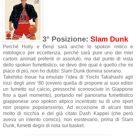
3° Posizione:
Slam Dunk
Perché Holly e Benji sarà anche lo spokon mitico e
mitologico per eccellenza, perché sarà pure uno dei miei
cartoni animati preferiti in assoluto, ma dal punto di vista
dello spokon fumettistico, se devo dire qual è quello che mi
piace di più, non ho dubbi: Slam Dunk domina sovrano.
Takehiko Inoue ha emulato l’idea di Yoichi Takahashi agli
inizi degli anni ’80 (ovvero quella di proporre ai suoi editor
un fumetto sul calcio, pressochè sconosciuto in Giappone
fino a quel momento), portando nel panorama fumettistico
giapponese uno spokon atipico incentrato su di uno sport
non proprio popolarissimo. Ad eccezione di alcuni titoli
molto di nicchia e del già citato Dash Kappei (che però
aveva un intento comico), non esistevano, prima di Slam
Dunk, fumetti degni di nota sul basket.