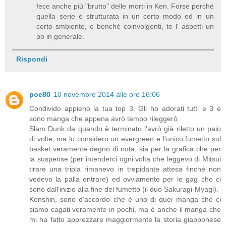
fece anche più "brutto" delle morti in Ken. Forse perché
quella serie è strutturata in un certo modo ed in un
certo smbiente, e benché coinvolgenti, te l' aspetti un
po in generale.
Rispondi
poe80
10 novembre 2014 alle ore 16:06
Condivido appieno la tua top 3. Gli ho adorati tutti e 3 e
sono manga che appena avrò tempo rileggerò.
Slam Dunk da quando è terminato l'avrò già riletto un paio
di volte, ma lo considero un evergreen e l'unico fumetto sul
basket veramente degno di nota, sia per la grafica che per
la suspense (per intenderci ogni volta che leggevo di Mitsui
tirare una tripla rimanevo in trepidante attesa finché non
vedevo la palla entrare) ed ovviamente per le gag che ci
sono dall'inizio alla fine del fumetto (il duo Sakuragi-Myagi).
Kenshin, sono d'accordo che è uno di quei manga che ci
siamo cagati veramente in pochi, ma è anche il manga che
mi ha fatto apprezzare maggiormente la storia giapponese