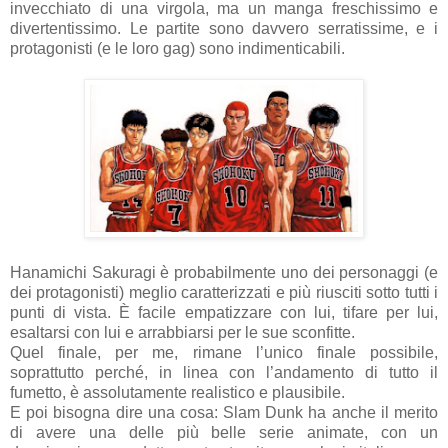
invecchiato di una virgola, ma un manga freschissimo e
divertentissimo. Le partite sono davvero serratissime, e i
protagonisti (e le loro gag) sono indimenticabili.
Hanamichi Sakuragi è probabilmente uno dei personaggi (e
dei protagonisti) meglio caratterizzati e più riusciti sotto tutti i
punti di vista. È facile empatizzare con lui, tifare per lui,
esaltarsi con lui e arrabbiarsi per le sue sconfitte.
Quel finale, per me, rimane l’unico finale possibile,
soprattutto perché, in linea con l’andamento di tutto il
fumetto, è assolutamente realistico e plausibile.
E poi bisogna dire una cosa: Slam Dunk ha anche il merito
di avere una delle più belle serie animate, con un