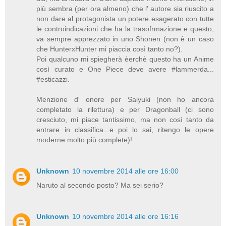
più sembra (per ora almeno) che l' autore sia riuscito a
non dare al protagonista un potere esagerato con tutte
le controindicazioni che ha la trasofrmazione e questo,
va sempre apprezzato in uno Shonen (non è un caso
che HunterxHunter mi piaccia così tanto no?).
Poi qualcuno mi spiegherà èerchè questo ha un Anime
così curato e One Piece deve avere #lammerda...
#esticazzi.
Menzione d' onore per Saiyuki (non ho ancora
completato la rilettura) e per Dragonball (ci sono
cresciuto, mi piace tantissimo, ma non così tanto da
entrare in classifica...e poi lo sai, ritengo le opere
moderne molto più complete)!
Unknown
10 novembre 2014 alle ore 16:00
Naruto al secondo posto? Ma sei serio?
Unknown
10 novembre 2014 alle ore 16:16