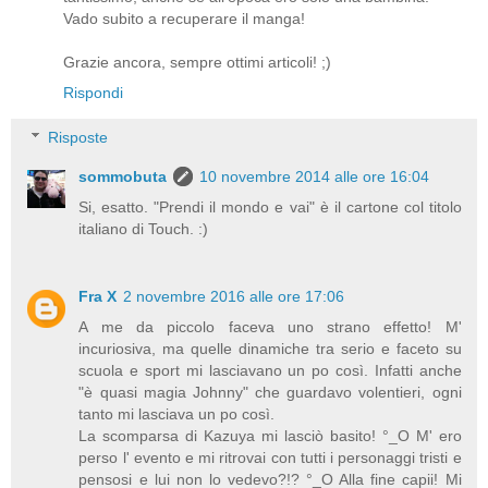
Vado subito a recuperare il manga!
Grazie ancora, sempre ottimi articoli! ;)
Rispondi
Risposte
sommobuta
10 novembre 2014 alle ore 16:04
Si, esatto. "Prendi il mondo e vai" è il cartone col titolo
italiano di Touch. :)
Fra X
2 novembre 2016 alle ore 17:06
A me da piccolo faceva uno strano effetto! M'
incuriosiva, ma quelle dinamiche tra serio e faceto su
scuola e sport mi lasciavano un po così. Infatti anche
"è quasi magia Johnny" che guardavo volentieri, ogni
tanto mi lasciava un po così.
La scomparsa di Kazuya mi lasciò basito! °_O M' ero
perso l' evento e mi ritrovai con tutti i personaggi tristi e
pensosi e lui non lo vedevo?!? °_O Alla fine capii! Mi