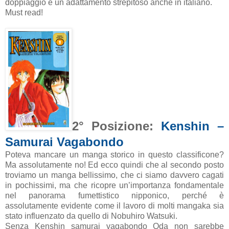
doppiaggio e un adattamento strepitoso anche in italiano.
Must read!
2° Posizione:
Kenshin –
Samurai Vagabondo
Poteva mancare un manga storico in questo classificone?
Ma assolutamente no! Ed ecco quindi che al secondo posto
troviamo un manga bellissimo, che ci siamo davvero cagati
in pochissimi, ma che ricopre un’importanza fondamentale
nel panorama fumettistico nipponico, perché è
assolutamente evidente come il lavoro di molti mangaka sia
stato influenzato da quello di Nobuhiro Watsuki.
Senza Kenshin samurai vagabondo Oda non sarebbe