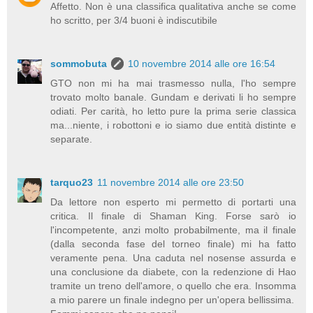
Affetto. Non è una classifica qualitativa anche se come
ho scritto, per 3/4 buoni è indiscutibile
sommobuta
10 novembre 2014 alle ore 16:54
GTO non mi ha mai trasmesso nulla, l'ho sempre
trovato molto banale. Gundam e derivati li ho sempre
odiati. Per carità, ho letto pure la prima serie classica
ma...niente, i robottoni e io siamo due entità distinte e
separate.
tarquo23
11 novembre 2014 alle ore 23:50
Da lettore non esperto mi permetto di portarti una
critica. Il finale di Shaman King. Forse sarò io
l'incompetente, anzi molto probabilmente, ma il finale
(dalla seconda fase del torneo finale) mi ha fatto
veramente pena. Una caduta nel nosense assurda e
una conclusione da diabete, con la redenzione di Hao
tramite un treno dell'amore, o quello che era. Insomma
a mio parere un finale indegno per un'opera bellissima.