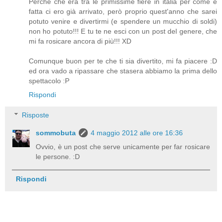
Perché che era tra le primissime fiere in italia per come è
fatta ci ero già arrivato, però proprio quest'anno che sarei
potuto venire e divertirmi (e spendere un mucchio di soldi)
non ho potuto!!! E tu te ne esci con un post del genere, che
mi fa rosicare ancora di più!!! XD
Comunque buon per te che ti sia divertito, mi fa piacere :D
ed ora vado a ripassare che stasera abbiamo la prima dello
spettacolo :P
Rispondi
Risposte
sommobuta
4 maggio 2012 alle ore 16:36
Ovvio, è un post che serve unicamente per far rosicare
le persone. :D
Rispondi