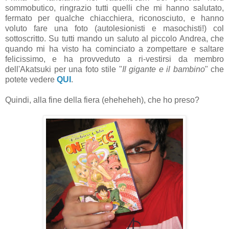
sommobutico, ringrazio tutti quelli che mi hanno salutato,
fermato per qualche chiacchiera, riconosciuto, e hanno
voluto fare una foto (autolesionisti e masochisti!) col
sottoscritto. Su tutti mando un saluto al piccolo Andrea, che
quando mi ha visto ha cominciato a zompettare e saltare
felicissimo, e ha provveduto a ri-vestirsi da membro
dell'Akatsuki per una foto stile "
Il gigante e il bambino
" che
potete vedere
QUI
.
Quindi, alla fine della fiera (eheheheh), che ho preso?