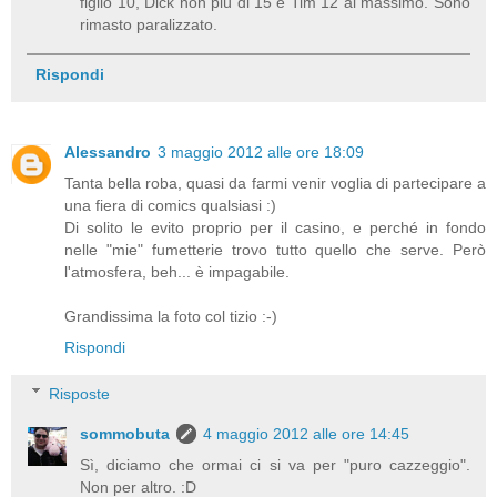
figlio 10, Dick non più di 15 e Tim 12 al massimo. Sono
rimasto paralizzato.
Rispondi
Alessandro
3 maggio 2012 alle ore 18:09
Tanta bella roba, quasi da farmi venir voglia di partecipare a
una fiera di comics qualsiasi :)
Di solito le evito proprio per il casino, e perché in fondo
nelle "mie" fumetterie trovo tutto quello che serve. Però
l'atmosfera, beh... è impagabile.
Grandissima la foto col tizio :-)
Rispondi
Risposte
sommobuta
4 maggio 2012 alle ore 14:45
Sì, diciamo che ormai ci si va per "puro cazzeggio".
Non per altro. :D