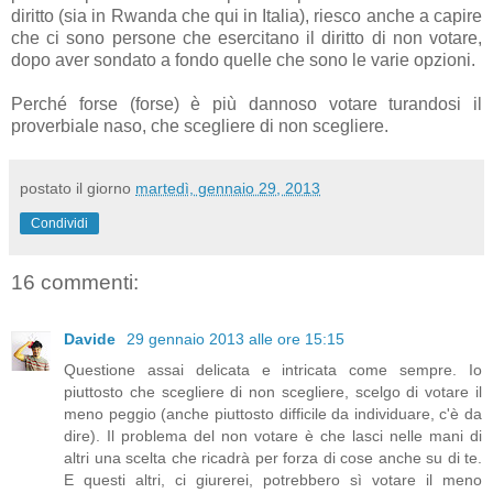
diritto (sia in Rwanda che qui in Italia), riesco anche a capire
che ci sono persone che esercitano il diritto di non votare,
dopo aver sondato a fondo quelle che sono le varie opzioni.
Perché forse (forse) è più dannoso votare turandosi il
proverbiale naso, che scegliere di non scegliere.
postato il giorno
martedì, gennaio 29, 2013
Condividi
16 commenti:
Davide
29 gennaio 2013 alle ore 15:15
Questione assai delicata e intricata come sempre. Io
piuttosto che scegliere di non scegliere, scelgo di votare il
meno peggio (anche piuttosto difficile da individuare, c'è da
dire). Il problema del non votare è che lasci nelle mani di
altri una scelta che ricadrà per forza di cose anche su di te.
E questi altri, ci giurerei, potrebbero sì votare il meno