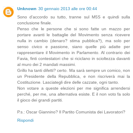
Unknown
30 gennaio 2013 alle ore 00:44
Sono d'accordo su tutto, tranne sul M5S e quindi sulla
conclusione finale.
Penso che le persone che si sono fatte un mazzo per
portare avanti le battaglie del Movimento senza ricevere
nulla in cambio (denaro? stima pubblica?), ma solo per
senso civico e passione, siano quelle più adatte per
rappresentare il Movimento in Parlamento. Al contrario dei
Favia, finti contestatori che si riciclano in scioltezza davanti
al muro dei 2 mandati massimi.
Grillo ha tanti difetti? certo. Ma sarà sempre un comico, non
un Presidente della Repubblica, e non riscriverà mai la
Costituzione. Lasciategli dire delle cazzate, ogni tanto.
Non votare a queste elezioni per me significa arrendersi
perché, per me, una alternativa esiste. E il non voto fa solo
il gioco dei grandi partiti.
P.s.: Oscar Giannino? Il Partito Comunista dei Lavoratori?
Rispondi