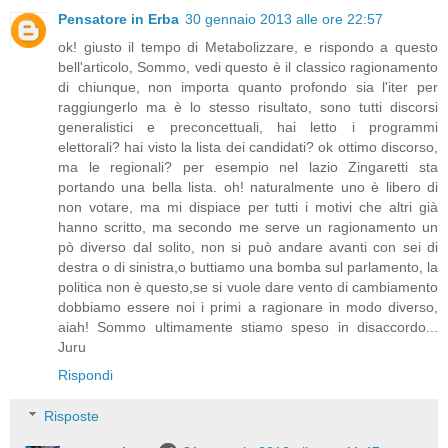
Pensatore in Erba
30 gennaio 2013 alle ore 22:57
ok! giusto il tempo di Metabolizzare, e rispondo a questo
bell'articolo, Sommo, vedi questo è il classico ragionamento
di chiunque, non importa quanto profondo sia l'iter per
raggiungerlo ma è lo stesso risultato, sono tutti discorsi
generalistici e preconcettuali, hai letto i programmi
elettorali? hai visto la lista dei candidati? ok ottimo discorso,
ma le regionali? per esempio nel lazio Zingaretti sta
portando una bella lista. oh! naturalmente uno è libero di
non votare, ma mi dispiace per tutti i motivi che altri già
hanno scritto, ma secondo me serve un ragionamento un
pò diverso dal solito, non si può andare avanti con sei di
destra o di sinistra,o buttiamo una bomba sul parlamento, la
politica non è questo,se si vuole dare vento di cambiamento
dobbiamo essere noi i primi a ragionare in modo diverso,
aiah! Sommo ultimamente stiamo speso in disaccordo...
Juru
Rispondi
Risposte