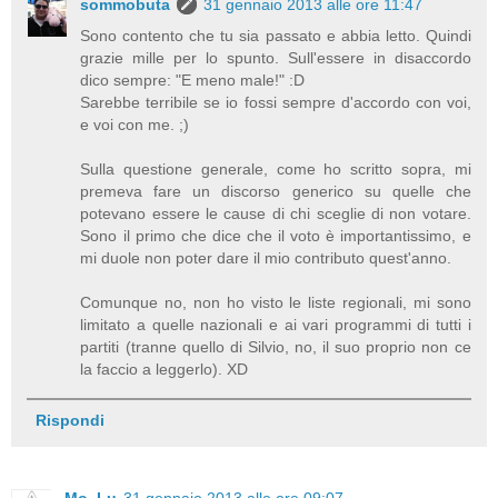
sommobuta
31 gennaio 2013 alle ore 11:47
Sono contento che tu sia passato e abbia letto. Quindi
grazie mille per lo spunto. Sull'essere in disaccordo
dico sempre: "E meno male!" :D
Sarebbe terribile se io fossi sempre d'accordo con voi,
e voi con me. ;)
Sulla questione generale, come ho scritto sopra, mi
premeva fare un discorso generico su quelle che
potevano essere le cause di chi sceglie di non votare.
Sono il primo che dice che il voto è importantissimo, e
mi duole non poter dare il mio contributo quest'anno.
Comunque no, non ho visto le liste regionali, mi sono
limitato a quelle nazionali e ai vari programmi di tutti i
partiti (tranne quello di Silvio, no, il suo proprio non ce
la faccio a leggerlo). XD
Rispondi
Mo_Lu
31 gennaio 2013 alle ore 09:07