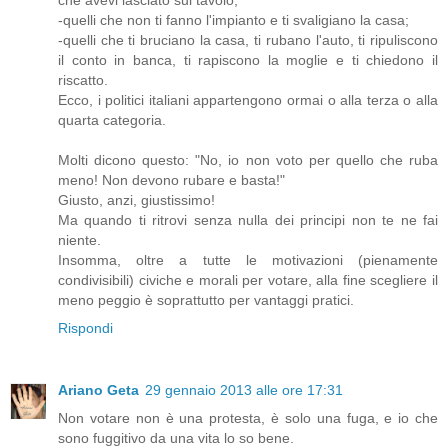
che avevi lasciato sul tavolo;
-quelli che non ti fanno l'impianto e ti svaligiano la casa;
-quelli che ti bruciano la casa, ti rubano l'auto, ti ripuliscono
il conto in banca, ti rapiscono la moglie e ti chiedono il
riscatto.
Ecco, i politici italiani appartengono ormai o alla terza o alla
quarta categoria.
Molti dicono questo: "No, io non voto per quello che ruba
meno! Non devono rubare e basta!"
Giusto, anzi, giustissimo!
Ma quando ti ritrovi senza nulla dei principi non te ne fai
niente.
Insomma, oltre a tutte le motivazioni (pienamente
condivisibili) civiche e morali per votare, alla fine scegliere il
meno peggio è soprattutto per vantaggi pratici.
Rispondi
Ariano Geta
29 gennaio 2013 alle ore 17:31
Non votare non è una protesta, è solo una fuga, e io che
sono fuggitivo da una vita lo so bene.