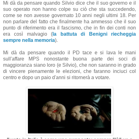
Mi dà da pensare quando Silvio dice che il suo governo e il
suo operato non hanno colpe su ciò che sta succedendo,
come se non avesse governato 10 anni negli ultimi 18. Per
non parlare del fatto che finalmente ha ammesso che il suo
punto di riferimento era il fascismo, che in fin dei conti non
era così malvagio (
la battuta di Benigni riecheggia
sempre nella memoria
).
Mi dà da pensare quando il PD tace e si lava le mani
sull'affare MPS nonostante buona parte dei soci di
maggioranza siano loro (e Silvio), che non saranno in grado
di vincere pienamente le elezioni, che faranno inciuci col
centro e dopo un paio d'anni si ritornerà a votare.