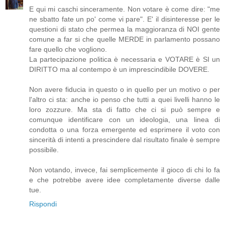
E qui mi caschi sinceramente. Non votare è come dire: "me
ne sbatto fate un po' come vi pare". E' il disinteresse per le
questioni di stato che permea la maggioranza di NOI gente
comune a far si che quelle MERDE in parlamento possano
fare quello che vogliono.
La partecipazione politica è necessaria e VOTARE è SI un
DIRITTO ma al contempo è un imprescindibile DOVERE.
Non avere fiducia in questo o in quello per un motivo o per
l'altro ci sta: anche io penso che tutti a quei livelli hanno le
loro zozzure. Ma sta di fatto che ci si può sempre e
comunque identificare con un ideologia, una linea di
condotta o una forza emergente ed esprimere il voto con
sincerità di intenti a prescindere dal risultato finale è sempre
possibile.
Non votando, invece, fai semplicemente il gioco di chi lo fa
e che potrebbe avere idee completamente diverse dalle
tue.
Rispondi