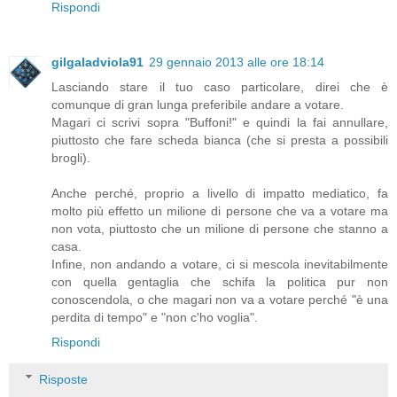
Rispondi
gilgaladviola91
29 gennaio 2013 alle ore 18:14
Lasciando stare il tuo caso particolare, direi che è
comunque di gran lunga preferibile andare a votare.
Magari ci scrivi sopra "Buffoni!" e quindi la fai annullare,
piuttosto che fare scheda bianca (che si presta a possibili
brogli).
Anche perché, proprio a livello di impatto mediatico, fa
molto più effetto un milione di persone che va a votare ma
non vota, piuttosto che un milione di persone che stanno a
casa.
Infine, non andando a votare, ci si mescola inevitabilmente
con quella gentaglia che schifa la politica pur non
conoscendola, o che magari non va a votare perché "è una
perdita di tempo" e "non c'ho voglia".
Rispondi
Risposte