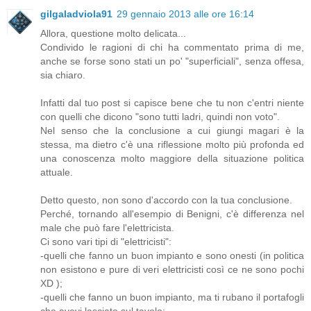
gilgaladviola91
29 gennaio 2013 alle ore 16:14
Allora, questione molto delicata...
Condivido le ragioni di chi ha commentato prima di me,
anche se forse sono stati un po' "superficiali", senza offesa,
sia chiaro.
Infatti dal tuo post si capisce bene che tu non c'entri niente
con quelli che dicono "sono tutti ladri, quindi non voto".
Nel senso che la conclusione a cui giungi magari è la
stessa, ma dietro c'è una riflessione molto più profonda ed
una conoscenza molto maggiore della situazione politica
attuale.
Detto questo, non sono d'accordo con la tua conclusione.
Perché, tornando all'esempio di Benigni, c'è differenza nel
male che può fare l'elettricista.
Ci sono vari tipi di "elettricisti":
-quelli che fanno un buon impianto e sono onesti (in politica
non esistono e pure di veri elettricisti così ce ne sono pochi
XD );
-quelli che fanno un buon impianto, ma ti rubano il portafogli