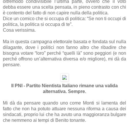
oltremodo condivisibile l’ultima parte, ovvero che il voto
debba essere una scelta pensata, in pieno contrasto con chi
è contento del fatto di non capire nulla della politica.
Dice un comico che si occupa di politica: “Se non ti occupi di
politica, la politica si occupa di te”.
Cosa verissima.
Ma in questa campagna elettorale basata e fondata sul nulla
dilagante, dove i politici non fanno altro che ribadire che
bisogna votare “loro” perché “quelli là” sono peggiori (e non
perché offrono un’alternativa diversa e/o migliore), mi dà da
pensare.
Il PNI - Partito Nientista Italiano rimane una valida
alternativa. Sempre.
Mi dà da pensare quando uno come Monti si lamenta del
fatto che non ha potuto attuare nessuna riforma a causa dei
sindacati, proprio lui che ha avuto una maggioranza bulgare
che nemmeno ai tempi di Benito tonante.