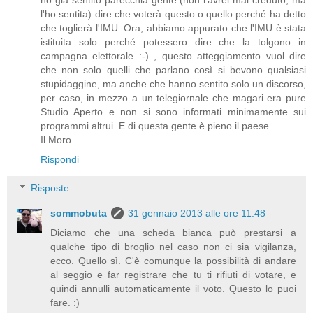
l'ho sentita) dire che voterà questo o quello perché ha detto
che toglierà l'IMU. Ora, abbiamo appurato che l'IMU è stata
istituita solo perché potessero dire che la tolgono in
campagna elettorale :-) , questo atteggiamento vuol dire
che non solo quelli che parlano così si bevono qualsiasi
stupidaggine, ma anche che hanno sentito solo un discorso,
per caso, in mezzo a un telegiornale che magari era pure
Studio Aperto e non si sono informati minimamente sui
programmi altrui. E di questa gente è pieno il paese.
Il Moro
Rispondi
Risposte
sommobuta
31 gennaio 2013 alle ore 11:48
Diciamo che una scheda bianca può prestarsi a
qualche tipo di broglio nel caso non ci sia vigilanza,
ecco. Quello sì. C'è comunque la possibilità di andare
al seggio e far registrare che tu ti rifiuti di votare, e
quindi annulli automaticamente il voto. Questo lo puoi
fare. :)