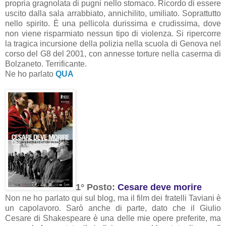
propria gragnolata di pugni nello stomaco. Ricordo di essere
uscito dalla sala arrabbiato, annichilito, umiliato. Soprattutto
nello spirito. È una pellicola durissima e crudissima, dove
non viene risparmiato nessun tipo di violenza. Si ripercorre
la tragica incursione della polizia nella scuola di Genova nel
corso del G8 del 2001, con annesse torture nella caserma di
Bolzaneto. Terrificante.
Ne ho parlato
QUA
1° Posto:
Cesare deve morire
Non ne ho parlato qui sul blog, ma il film dei fratelli Taviani è
un capolavoro. Sarò anche di parte, dato che il Giulio
Cesare di Shakespeare è una delle mie opere preferite, ma