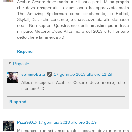
Acab e Cesare deve morire me li sono persi. Mi sa proprio
che devo recuperarli. Io quest'anno ho apprezzato molto
The Amazing Spiderman come cinefumetto, lo Hobbit,
Skyfall, Diaz (che concordo, è una scazzotata allo stomaco)
eee... Non saprei.. Questi sono quelli rimastimi più in testa
mi pare. Metterei Cloud Atlas ma è del 2013 e tu hai pure
detto che è lammerda xD
Rispondi
Risposte
sommobuta
17 gennaio 2013 alle ore 12:29
Allora recuperali Acab e Cesare deve morire, che
meritano! :D
Rispondi
Pizzi96XD
17 gennaio 2013 alle ore 16:19
Mi mancano quasi amici acab e cesare deve morire ma