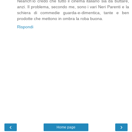
Neanch'io credo che tutto il cinema italiano sia da buttare,
anzi. Il problema, secondo me, sono i vari Neri Parenti e la
schiera di commedie guarda-e-dimentica, tante e ben
prodotte che mettono in ombra la roba buona.
Rispondi
‹
›
Home page