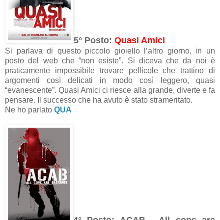
5° Posto:
Quasi Amici
Si parlava di questo piccolo gioiello l’altro giorno, in un
posto del web che “non esiste”. Si diceva che da noi è
praticamente impossibile trovare pellicole che trattino di
argomenti così delicati in modo così leggero, quasi
“evanescente”. Quasi Amici ci riesce alla grande, diverte e fa
pensare. Il successo che ha avuto è stato strameritato.
Ne ho parlato
QUA
4° Posto:
ACAB - All cops are