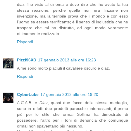
diaz l'ho visto al cinema e devo dire che ho avuto la tua
stessa reazione, perchè quella non era finzione non
invenzione, ma la terribile prova che il mondo e con esso
l'uomo sa essere terrificante; è il senso di ingiustizia che ne
traspare che mi ha distrutto, ad ogni modo veramente
ottimamente realizzato.
Rispondi
Pizzi96XD
17 gennaio 2013 alle ore 16:23
A me sono molto piaciuti il cavaliere oscuro e diaz.
Rispondi
CyberLuke
17 gennaio 2013 alle ore 19:20
A.C.A.B.
e
Diaz
, quasi due facce della stessa medaglia,
sono in effetti due prodotti parecchio interessanti, il primo
più per lo stile che ormai Sollima ha dimostrato di
possedere, l'altro per i toni di denuncia che comunque
ormai non spaventano più nessuno.