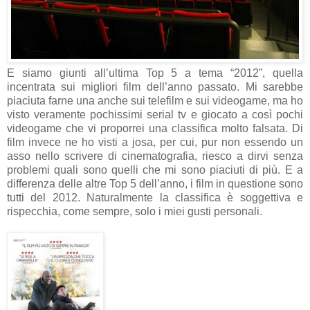
E siamo giunti all’ultima Top 5 a tema “2012”, quella
incentrata sui migliori film dell’anno passato. Mi sarebbe
piaciuta farne una anche sui telefilm e sui videogame, ma ho
visto veramente pochissimi serial tv e giocato a così pochi
videogame che vi proporrei una classifica molto falsata. Di
film invece ne ho visti a josa, per cui, pur non essendo un
asso nello scrivere di cinematografia, riesco a dirvi senza
problemi quali sono quelli che mi sono piaciuti di più. E a
differenza delle altre Top 5 dell’anno, i film in questione sono
tutti del 2012. Naturalmente la classifica è soggettiva e
rispecchia, come sempre, solo i miei gusti personali.