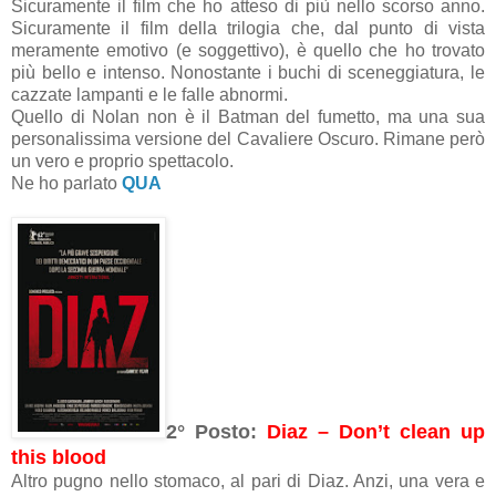
Sicuramente il film che ho atteso di più nello scorso anno.
Sicuramente il film della trilogia che, dal punto di vista
meramente emotivo (e soggettivo), è quello che ho trovato
più bello e intenso. Nonostante i buchi di sceneggiatura, le
cazzate lampanti e le falle abnormi.
Quello di Nolan non è il Batman del fumetto, ma una sua
personalissima versione del Cavaliere Oscuro. Rimane però
un vero e proprio spettacolo.
Ne ho parlato
QUA
2° Posto:
Diaz – Don’t clean up
this blood
Altro pugno nello stomaco, al pari di Diaz. Anzi, una vera e