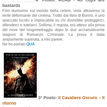
bastards
Film durissimo sul mondo della celere, vista attraverso la
lente deformante del cinema. Tratto dal libro di Bonini, è uno
spaccato lucido e implacabile su chi dovrebbe proteggerci,
difenderci e tutelarci. Sollima, il regista, era atteso alla prova
del nove del lungometraggio dopo le due acclamatissime
stagioni di Romanzo Criminale. La prova è stata
ampiamente superata, a mio parere.
Ne ho parlato
QUA
3° Posto:
Il Cavaliere Oscuro – Il
ritorno