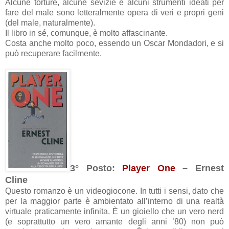
Alcune torture, alcune sevizie e alcuni strumenti ideati per
fare del male sono letteralmente opera di veri e propri geni
(del male, naturalmente).
Il libro in sé, comunque, è molto affascinante.
Costa anche molto poco, essendo un Oscar Mondadori, e si
può recuperare facilmente.
3° Posto:
Player One
– Ernest
Cline
Questo romanzo è un videogiocone. In tutti i sensi, dato che
per la maggior parte è ambientato all’interno di una realtà
virtuale praticamente infinita. È un gioiello che un vero nerd
(e soprattutto un vero amante degli anni ’80) non può