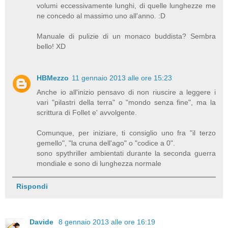
volumi eccessivamente lunghi, di quelle lunghezze me
ne concedo al massimo uno all'anno. :D
Manuale di pulizie di un monaco buddista? Sembra
bello! XD
HBMezzo
11 gennaio 2013 alle ore 15:23
Anche io all'inizio pensavo di non riuscire a leggere i
vari "pilastri della terra" o "mondo senza fine", ma la
scrittura di Follet e' avvolgente.
Comunque, per iniziare, ti consiglio uno fra "il terzo
gemello", "la cruna dell'ago" o "codice a 0".
sono spythriller ambientati durante la seconda guerra
mondiale e sono di lunghezza normale
Rispondi
Davide
8 gennaio 2013 alle ore 16:19