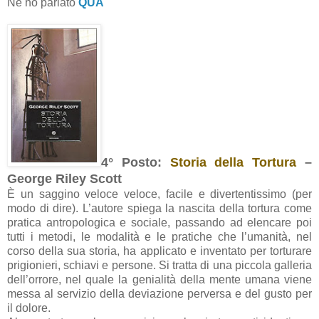
Ne ho parlato
QUA
4° Posto:
Storia della Tortura
–
George Riley Scott
È un saggino veloce veloce, facile e divertentissimo (per
modo di dire). L’autore spiega la nascita della tortura come
pratica antropologica e sociale, passando ad elencare poi
tutti i metodi, le modalità e le pratiche che l’umanità, nel
corso della sua storia, ha applicato e inventato per torturare
prigionieri, schiavi e persone. Si tratta di una piccola galleria
dell’orrore, nel quale la genialità della mente umana viene
messa al servizio della deviazione perversa e del gusto per
il dolore.