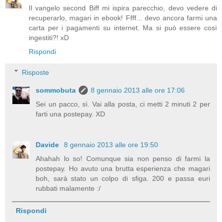
Il vangelo second Biff mi ispira parecchio, devo vedere di
recuperarlo, magari in ebook! Ffff... devo ancora farmi una
carta per i pagamenti su internet. Ma si può essere così
ingestiti?! xD
Rispondi
Risposte
sommobuta
8 gennaio 2013 alle ore 17:06
Sei un pacco, sì. Vai alla posta, ci metti 2 minuti 2 per
farti una postepay. XD
Davide
8 gennaio 2013 alle ore 19:50
Ahahah lo so! Comunque sia non penso di farmi la
postepay. Ho avuto una brutta esperienza che magari
boh, sarà stato un colpo di sfiga. 200 e passa euri
rubbati malamente :/
Rispondi