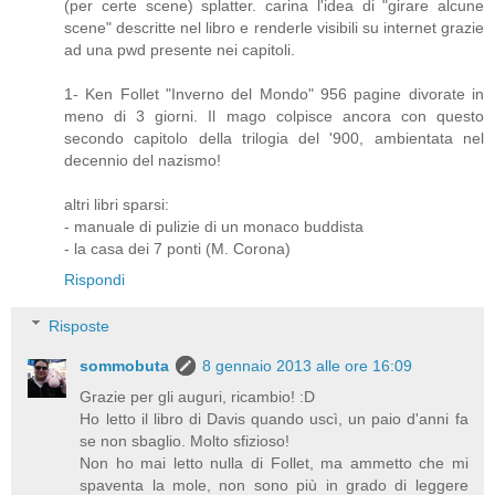
(per certe scene) splatter. carina l'idea di "girare alcune
scene" descritte nel libro e renderle visibili su internet grazie
ad una pwd presente nei capitoli.
1- Ken Follet "Inverno del Mondo" 956 pagine divorate in
meno di 3 giorni. Il mago colpisce ancora con questo
secondo capitolo della trilogia del '900, ambientata nel
decennio del nazismo!
altri libri sparsi:
- manuale di pulizie di un monaco buddista
- la casa dei 7 ponti (M. Corona)
Rispondi
Risposte
sommobuta
8 gennaio 2013 alle ore 16:09
Grazie per gli auguri, ricambio! :D
Ho letto il libro di Davis quando uscì, un paio d'anni fa
se non sbaglio. Molto sfizioso!
Non ho mai letto nulla di Follet, ma ammetto che mi
spaventa la mole, non sono più in grado di leggere