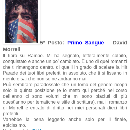
5° Posto:
Primo Sangue
– David
Morrell
Il libro su Rambo. Mi ha segnato, letteralmente colpito,
conquistato e anche un po’ cambiato. È uno di quei romanzi
che ti rimangono dentro, di quelli in grado di scalare la Hit
Parade dei tuoi libri preferiti in assoluto, che ti si fissano in
mente e sai che non se ne andranno mai.
Può sembrare paradossale che un tomo del genere ricopri
solo la quinta posizione (e lo metto qui perché nel corso
dell’anno ci sono volumi che mi sono piaciuti di più
quest’anno per tematiche e stile di scrittura), ma il romanzo
di Morrell è entrato di diritto nei miei personali dieci libri
preferiti.
Varrebbe la pena leggerlo anche solo per il finale,
epicissimo.