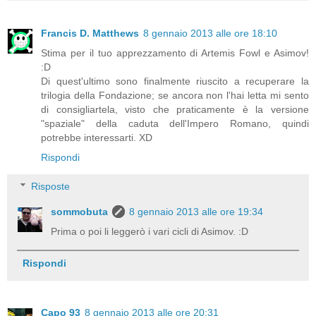
Francis D. Matthews
8 gennaio 2013 alle ore 18:10
Stima per il tuo apprezzamento di Artemis Fowl e Asimov!
:D
Di quest'ultimo sono finalmente riuscito a recuperare la
trilogia della Fondazione; se ancora non l'hai letta mi sento
di consigliartela, visto che praticamente è la versione
"spaziale" della caduta dell'Impero Romano, quindi
potrebbe interessarti. XD
Rispondi
Risposte
sommobuta
8 gennaio 2013 alle ore 19:34
Prima o poi li leggerò i vari cicli di Asimov. :D
Rispondi
Capo 93
8 gennaio 2013 alle ore 20:31