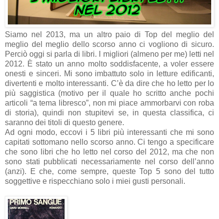
Siamo nel 2013, ma un altro paio di Top del meglio del
meglio del meglio dello scorso anno ci vogliono di sicuro.
Perciò oggi si parla di libri. I migliori (almeno per me) letti nel
2012. È stato un anno molto soddisfacente, a voler essere
onesti e sinceri. Mi sono imbattuto solo in letture edificanti,
divertenti e molto interessanti. C’è da dire che ho letto per lo
più saggistica (motivo per il quale ho scritto anche pochi
articoli “a tema libresco”, non mi piace ammorbarvi con roba
di storia), quindi non stupitevi se, in questa classifica, ci
saranno dei titoli di questo genere.
Ad ogni modo, eccovi i 5 libri più interessanti che mi sono
capitati sottomano nello scorso anno. Ci tengo a specificare
che sono libri che ho letto nel corso del 2012, ma che non
sono stati pubblicati necessariamente nel corso dell’anno
(anzi). E che, come sempre, queste Top 5 sono del tutto
soggettive e rispecchiano solo i miei gusti personali.