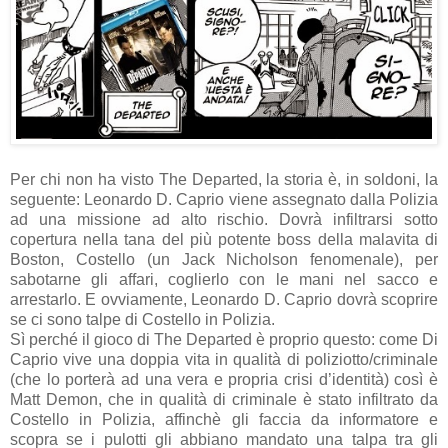
Per chi non ha visto The Departed, la storia è, in soldoni, la
seguente: Leonardo D. Caprio viene assegnato dalla Polizia
ad una missione ad alto rischio. Dovrà infiltrarsi sotto
copertura nella tana del più potente boss della malavita di
Boston, Costello (un Jack Nicholson fenomenale), per
sabotarne gli affari, coglierlo con le mani nel sacco e
arrestarlo. E ovviamente, Leonardo D. Caprio dovrà scoprire
se ci sono talpe di Costello in Polizia.
Sì perché il gioco di The Departed è proprio questo: come Di
Caprio vive una doppia vita in qualità di poliziotto/criminale
(che lo porterà ad una vera e propria crisi d’identità) così è
Matt Demon, che in qualità di criminale è stato infiltrato da
Costello in Polizia, affinchè gli faccia da informatore e
scopra se i pulotti gli abbiano mandato una talpa tra gli