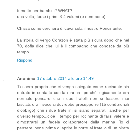
fumetto per bambini? WHAT?
una volta, forse i primi 3-4 volumi (e nemmeno)
Chissà come cercherà di cavarsela il nostro Roncinante.
La storia di vergo Corazon è stata più sicura dopo che nel
70, dofla dice che lui è il compagno che conosce da più
tempo.
Rispondi
Anonimo
17 ottobre 2014 alle ore 14:49
1) spero proprio che ci venga spiegato come rocinante sia
entrato in contatto con la marina...perché logicamente era
normale pensare che i due fratelli non si fossero mai
lasciati, ora invece si dovrebbe presupporre (15 condizionali
d'obbligo) che i due fratellini si siano separati, anche per
diverso tempo...cioè il tempo per rocinante di farsi valere e
dimostrarsi un fedele collaboratore della marina (io ci
penserei bene prima di aprire le porte al fratello di un pirata