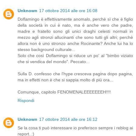
Unknown
17 ottobre 2014 alle ore 16:08
Doflamingo è effettivamente anomalo, perchè sì che è figlio
della società in cui è nato, ma è anche vero che padre,
madre e fratello sono gli unici draghi celesti normali in
mezzo agli stronzi allucinanti che sono tutti gli altri; perchè
allora non è uno stronzo anche Rocinante? Anche lui ha lo
stesso background culturale...
Solo che così Doflamingo si riduce un po' al "bimbo viziato
che si vendica del mondo". Peccato...
Sulla D. confesso che l'hype cresceva pagina dopo pagina,
ma in effetti non è che si sappia molto di più ora...
Comunque, capitolo FENOMENALEEEEEEEH!!!!
Rispondi
Unknown
17 ottobre 2014 alle ore 16:12
Se la cosa ti può interessare io preferisco sempre i reblog ai
report..:)