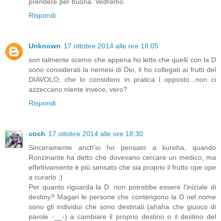
prendere per buona. Vedremo.
Rispondi
Unknown
17 ottobre 2014 alle ore 18:05
son talmente scemo che appena ho letto che quelli con la D
sono considerati la nemesi di Dio, li ho collegati ai frutti del
DIAVOLO, che lo considero in pratica l opposto...non ci
azzeccano niente invece, vero?
Rispondi
coch
17 ottobre 2014 alle ore 18:30
Sinceramente anch'io ho pensato a kureha, quando
Ronzinante ha detto che dovevano cercare un medico, ma
effettivamente è più sensato che sia proprio il frutto ope ope
a curarlo ;)
Per quanto riguarda la D. non potrebbe essere l'iniziale di
destiny? Magari le persone che contengono la D nel nome
sono gli individui che sono destinati (ahaha che giuoco di
parole -__-) a cambiare il proprio destino o il destino del