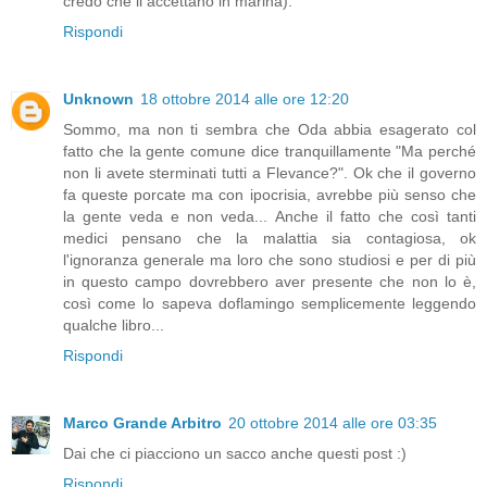
credo che li accettano in marina).
Rispondi
Unknown
18 ottobre 2014 alle ore 12:20
Sommo, ma non ti sembra che Oda abbia esagerato col
fatto che la gente comune dice tranquillamente "Ma perché
non li avete sterminati tutti a Flevance?". Ok che il governo
fa queste porcate ma con ipocrisia, avrebbe più senso che
la gente veda e non veda... Anche il fatto che così tanti
medici pensano che la malattia sia contagiosa, ok
l'ignoranza generale ma loro che sono studiosi e per di più
in questo campo dovrebbero aver presente che non lo è,
così come lo sapeva doflamingo semplicemente leggendo
qualche libro...
Rispondi
Marco Grande Arbitro
20 ottobre 2014 alle ore 03:35
Dai che ci piacciono un sacco anche questi post :)
Rispondi