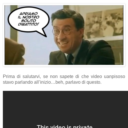
Prima di salutarvi, se non sapete di che video uanpisoso
stavo parlando all’inizio…beh, parlavo di questo.