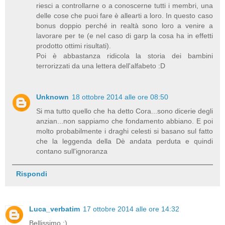
riesci a controllarne o a conoscerne tutti i membri, una
delle cose che puoi fare è allearti a loro. In questo caso
bonus doppio perché in realtà sono loro a venire a
lavorare per te (e nel caso di garp la cosa ha in effetti
prodotto ottimi risultati).
Poi è abbastanza ridicola la storia dei bambini
terrorizzati da una lettera dell'alfabeto :D
Unknown
18 ottobre 2014 alle ore 08:50
Si ma tutto quello che ha detto Cora...sono dicerie degli
anzian...non sappiamo che fondamento abbiano. E poi
molto probabilmente i draghi celesti si basano sul fatto
che la leggenda della Dè andata perduta e quindi
contano sull'ignoranza
Rispondi
Luca_verbatim
17 ottobre 2014 alle ore 14:32
Bellissimo :)