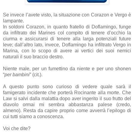
Se invece l’avete visto, la situazione con Corazon e Vergo è
lampante.
In soldoni Corazon, in quanto fratello di Doflamingo, funge
da infiltrato dei Marines col compito di tenere d’occhio la
ciurma e assicurarsi di tenere alla larga potenziali future
leve; dall’altro lato, invece, Doflamingo ha infiltrato Vergo in
Marina, con lo scopo di avere ai vertici dei suoi nemici
naturali il suo braccio destro.
Niente male, per un fumettino da niente e per uno shonen
“
per bambini
” (cit.).
A questo punto sono curioso di vedere quale sarà il
famigerato incidente che porterà Rocinante alla morte. Che
Law si salvi dalla malattia dopo aver ingerito il suo frutto del
diavolo ormai mi sembra abbastanza palese (credo,
almeno). Resta da capire proprio come avverrà l’epilogo di
cui tutti siamo a conoscenza.
Voi che dite?