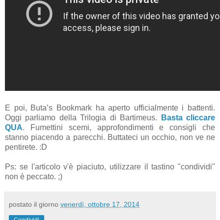
E poi, Buta’s Bookmark ha aperto ufficialmente i battenti.
Oggi parliamo della Trilogia di Bartimeus.
Basta cliccare
QUA
. Fumettini scemi, approfondimenti e consigli che
stanno piacendo a parecchi. Buttateci un occhio, non ve ne
pentirete. :D
Ps: se l'articolo v'è piaciuto, utilizzare il tastino "condividi"
non è peccato. ;)
postato il giorno
venerdì, ottobre 17, 2014