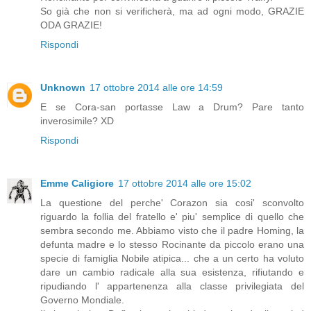
So già che non si verificherà, ma ad ogni modo, GRAZIE
ODA GRAZIE!
Rispondi
Unknown
17 ottobre 2014 alle ore 14:59
E se Cora-san portasse Law a Drum? Pare tanto
inverosimile? XD
Rispondi
Emme Caligiore
17 ottobre 2014 alle ore 15:02
La questione del perche' Corazon sia cosi' sconvolto
riguardo la follia del fratello e' piu' semplice di quello che
sembra secondo me. Abbiamo visto che il padre Homing, la
defunta madre e lo stesso Rocinante da piccolo erano una
specie di famiglia Nobile atipica... che a un certo ha voluto
dare un cambio radicale alla sua esistenza, rifiutando e
ripudiando l' appartenenza alla classe privilegiata del
Governo Mondiale.