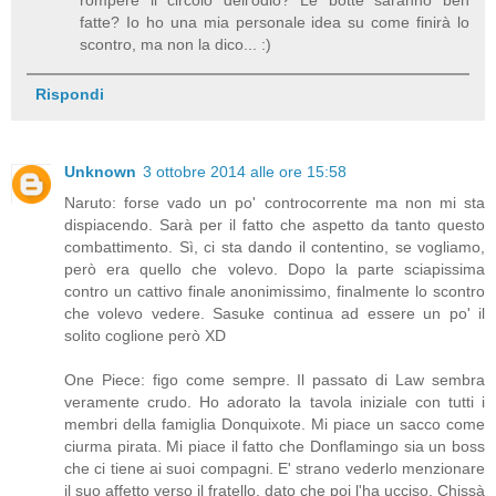
fatte? Io ho una mia personale idea su come finirà lo
scontro, ma non la dico... :)
Rispondi
Unknown
3 ottobre 2014 alle ore 15:58
Naruto: forse vado un po' controcorrente ma non mi sta
dispiacendo. Sarà per il fatto che aspetto da tanto questo
combattimento. Sì, ci sta dando il contentino, se vogliamo,
però era quello che volevo. Dopo la parte sciapissima
contro un cattivo finale anonimissimo, finalmente lo scontro
che volevo vedere. Sasuke continua ad essere un po' il
solito coglione però XD
One Piece: figo come sempre. Il passato di Law sembra
veramente crudo. Ho adorato la tavola iniziale con tutti i
membri della famiglia Donquixote. Mi piace un sacco come
ciurma pirata. Mi piace il fatto che Donflamingo sia un boss
che ci tiene ai suoi compagni. E' strano vederlo menzionare
il suo affetto verso il fratello, dato che poi l'ha ucciso. Chissà