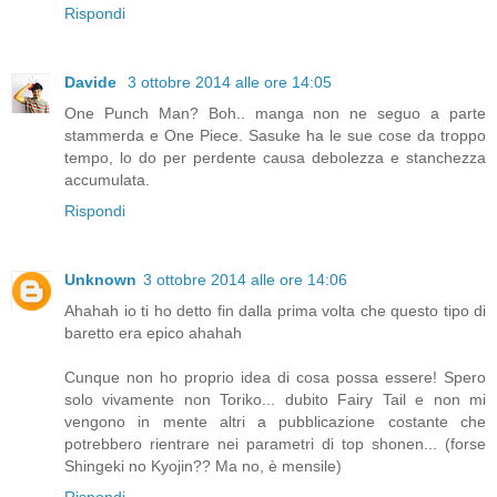
Rispondi
Davide
3 ottobre 2014 alle ore 14:05
One Punch Man? Boh.. manga non ne seguo a parte
stammerda e One Piece. Sasuke ha le sue cose da troppo
tempo, lo do per perdente causa debolezza e stanchezza
accumulata.
Rispondi
Unknown
3 ottobre 2014 alle ore 14:06
Ahahah io ti ho detto fin dalla prima volta che questo tipo di
baretto era epico ahahah
Cunque non ho proprio idea di cosa possa essere! Spero
solo vivamente non Toriko... dubito Fairy Tail e non mi
vengono in mente altri a pubblicazione costante che
potrebbero rientrare nei parametri di top shonen... (forse
Shingeki no Kyojin?? Ma no, è mensile)
Rispondi