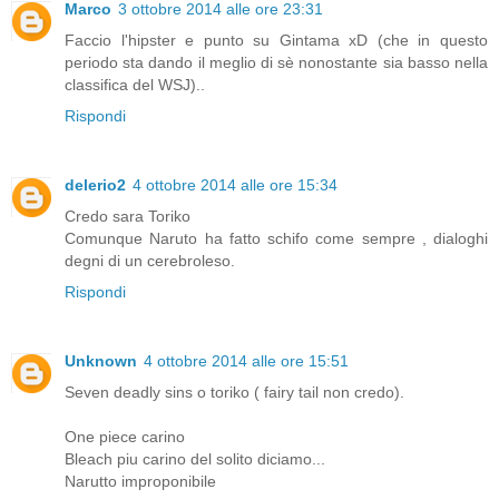
Marco
3 ottobre 2014 alle ore 23:31
Faccio l'hipster e punto su Gintama xD (che in questo
periodo sta dando il meglio di sè nonostante sia basso nella
classifica del WSJ)..
Rispondi
delerio2
4 ottobre 2014 alle ore 15:34
Credo sara Toriko
Comunque Naruto ha fatto schifo come sempre , dialoghi
degni di un cerebroleso.
Rispondi
Unknown
4 ottobre 2014 alle ore 15:51
Seven deadly sins o toriko ( fairy tail non credo).
One piece carino
Bleach piu carino del solito diciamo...
Narutto improponibile