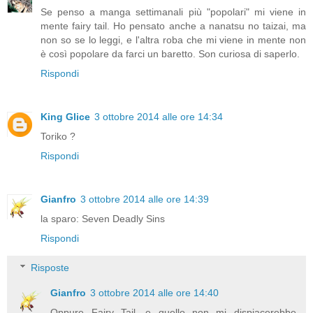
Se penso a manga settimanali più "popolari" mi viene in
mente fairy tail. Ho pensato anche a nanatsu no taizai, ma
non so se lo leggi, e l'altra roba che mi viene in mente non
è così popolare da farci un baretto. Son curiosa di saperlo.
Rispondi
King Glice
3 ottobre 2014 alle ore 14:34
Toriko ?
Rispondi
Gianfro
3 ottobre 2014 alle ore 14:39
la sparo: Seven Deadly Sins
Rispondi
Risposte
Gianfro
3 ottobre 2014 alle ore 14:40
Oppure Fairy Tail, e quello non mi dispiacerebbe