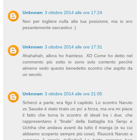
Unknown
3 ottobre 2014 alle ore 17:24
Non per togliere nulla alla tua posizione, ma io ero
pesantemente sarcastico ;)
Unknown
3 ottobre 2014 alle ore 17:31
Ahahahah, allora ho frainteso. XD Come ho detto nel
commento più sotto io sono solo contento perchè
almeno vedo questo benedetto scontro che asptto da
un secolo.
Unknown
3 ottobre 2014 alle ore 21:05
Scherzi a parte, era figo il capitolo. Lo scontro Naruto
vs Sasuke è stato tirato un po' a forza, ma ora mi piace
il fatto che torna lo scontro di ideali tra i due, che
rappresentano il "finale" della battaglia tra Senju e
Uchiha che andava avanti da tutto il manga (e su cui
abbiamo scoperto sempre più cose). Riuscirà Naruto a
rompere il circolo dell'odio? Le botte saranno ben