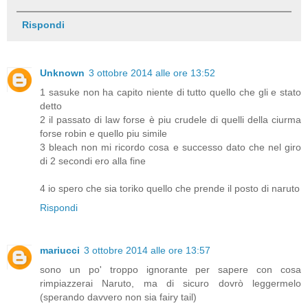
Rispondi
Unknown
3 ottobre 2014 alle ore 13:52
1 sasuke non ha capito niente di tutto quello che gli e stato
detto
2 il passato di law forse è piu crudele di quelli della ciurma
forse robin e quello piu simile
3 bleach non mi ricordo cosa e successo dato che nel giro
di 2 secondi ero alla fine
4 io spero che sia toriko quello che prende il posto di naruto
Rispondi
mariucci
3 ottobre 2014 alle ore 13:57
sono un po' troppo ignorante per sapere con cosa
rimpiazzerai Naruto, ma di sicuro dovrò leggermelo
(sperando davvero non sia fairy tail)