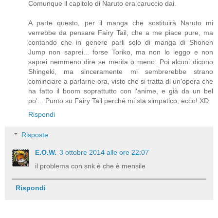
Comunque il capitolo di Naruto era caruccio dai.
A parte questo, per il manga che sostituirà Naruto mi
verrebbe da pensare Fairy Tail, che a me piace pure, ma
contando che in genere parli solo di manga di Shonen
Jump non saprei... forse Toriko, ma non lo leggo e non
saprei nemmeno dire se merita o meno. Poi alcuni dicono
Shingeki, ma sinceramente mi sembrerebbe strano
cominciare a parlarne ora, visto che si tratta di un'opera che
ha fatto il boom soprattutto con l'anime, e già da un bel
po'... Punto su Fairy Tail perché mi sta simpatico, ecco! XD
Rispondi
Risposte
E.O.W.
3 ottobre 2014 alle ore 22:07
il problema con snk è che è mensile
Rispondi