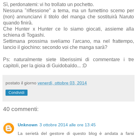
Sì, perdonatemi: vi ho trollato un pochetto.
Nessuna "riflessione" a tema, ma un fumettino scemo per
(non) annunciarvi il titolo del manga che sostituirà Naruto
quando finirà.
Che Hunter x Hunter ce lo siamo giocati, assieme alla
schiena di Togashi.
Settimana prossima sveliamo l'arcano, ma nel frattempo,
lancio il giochino: secondo voi che manga sarà?
Ps: naturalmente siete liberissimi di commentare i tre
capitoli, per la gioia di Guidobaldo... :D
postato il giorno
venerdì, ottobre 03, 2014
Condividi
40 commenti:
Unknown
3 ottobre 2014 alle ore 13:45
La serietà del gestore di questo blog è andata a farsi