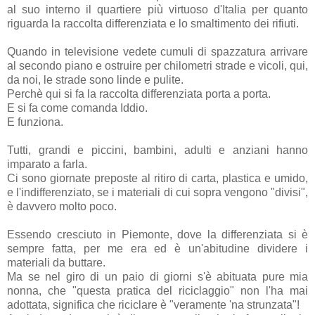
al suo interno il quartiere più virtuoso d'Italia per quanto
riguarda la raccolta differenziata e lo smaltimento dei rifiuti.
Quando in televisione vedete cumuli di spazzatura arrivare
al secondo piano e ostruire per chilometri strade e vicoli, qui,
da noi, le strade sono linde e pulite.
Perchè qui si fa la raccolta differenziata porta a porta.
E si fa come comanda Iddio.
E funziona.
Tutti, grandi e piccini, bambini, adulti e anziani hanno
imparato a farla.
Ci sono giornate preposte al ritiro di carta, plastica e umido,
e l'indifferenziato, se i materiali di cui sopra vengono "divisi",
è davvero molto poco.
Essendo cresciuto in Piemonte, dove la differenziata si è
sempre fatta, per me era ed è un'abitudine dividere i
materiali da buttare.
Ma se nel giro di un paio di giorni s'è abituata pure mia
nonna, che "questa pratica del riciclaggio" non l'ha mai
adottata, significa che riciclare è "veramente 'na strunzata"!