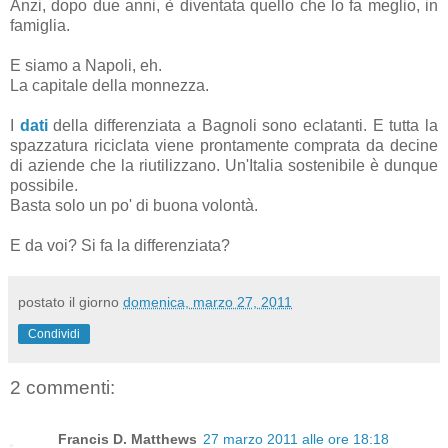
Anzi, dopo due anni, è diventata quello che lo fa meglio, in
famiglia.
E siamo a Napoli, eh.
La capitale della monnezza.
I
dati
della differenziata a Bagnoli sono eclatanti. E tutta la
spazzatura riciclata viene prontamente comprata da decine
di aziende che la riutilizzano. Un'Italia sostenibile è dunque
possibile.
Basta solo un po' di buona volontà.
E da voi? Si fa la differenziata?
postato il giorno
domenica, marzo 27, 2011
Condividi
2 commenti:
Francis D. Matthews
27 marzo 2011 alle ore 18:18