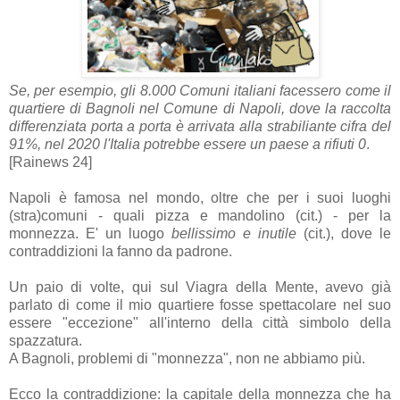
Se, per esempio, gli 8.000 Comuni italiani facessero come il
quartiere di Bagnoli nel Comune di Napoli, dove la raccolta
differenziata porta a porta è arrivata alla strabiliante cifra del
91%, nel 2020 l'Italia potrebbe essere un paese a rifiuti 0
.
[Rainews 24]
Napoli è famosa nel mondo, oltre che per i suoi luoghi
(stra)comuni - quali pizza e mandolino (cit.) - per la
monnezza. E' un luogo
bellissimo e inutile
(cit.), dove le
contraddizioni la fanno da padrone.
Un paio di volte, qui sul Viagra della Mente, avevo già
parlato di come il mio quartiere fosse spettacolare nel suo
essere "eccezione" all'interno della città simbolo della
spazzatura.
A Bagnoli, problemi di "monnezza", non ne abbiamo più.
Ecco la contraddizione: la capitale della monnezza che ha