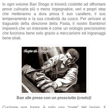
In ogni volume Ban Shogo si troverà costretto ad affrontare
prove culinarie più o meno impegnative, veri e propri step
che metteranno a dura prova il suo carattere, il suo
temperamento e la sua creatività da cuoco. Per arrivare al
traguardo della direzione della Pasta, il nostro Bambino!
imparerà che un ristorante è come un orologio precisissimo
che funziona bene solo grazie a meccanismi ed ingranaggi
bene oliati.
Ban alle prese con un prosciutto (credo)!
Cucinare non basta, è solo una “parte” del lavoro. Il