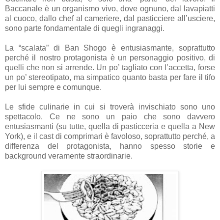
Baccanale è un organismo vivo, dove ognuno, dal lavapiatti
al cuoco, dallo chef al cameriere, dal pasticciere all’usciere,
sono parte fondamentale di quegli ingranaggi.
La “scalata” di Ban Shogo è entusiasmante, soprattutto
perché il nostro protagonista è un personaggio positivo, di
quelli che non si arrende. Un po’ tagliato con l’accetta, forse
un po’ stereotipato, ma simpatico quanto basta per fare il tifo
per lui sempre e comunque.
Le sfide culinarie in cui si troverà invischiato sono uno
spettacolo. Ce ne sono un paio che sono davvero
entusiasmanti (su tutte, quella di pasticceria e quella a New
York), e il cast di comprimari è favoloso, soprattutto perché, a
differenza del protagonista, hanno spesso storie e
background veramente straordinarie.