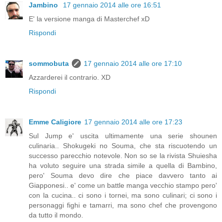
Jambino
17 gennaio 2014 alle ore 16:51
E' la versione manga di Masterchef xD
Rispondi
sommobuta
17 gennaio 2014 alle ore 17:10
Azzarderei il contrario. XD
Rispondi
Emme Caligiore
17 gennaio 2014 alle ore 17:23
Sul Jump e' uscita ultimamente una serie shounen
culinaria.. Shokugeki no Souma, che sta riscuotendo un
successo parecchio notevole. Non so se la rivista Shuiesha
ha voluto seguire una strada simile a quella di Bambino,
pero' Souma devo dire che piace davvero tanto ai
Giapponesi.. e' come un battle manga vecchio stampo pero'
con la cucina.. ci sono i tornei, ma sono culinari; ci sono i
personaggi fighi e tamarri, ma sono chef che provengono
da tutto il mondo.