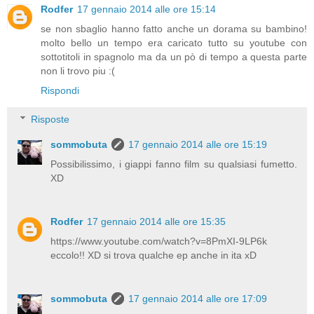
Rodfer
17 gennaio 2014 alle ore 15:14
se non sbaglio hanno fatto anche un dorama su bambino!
molto bello un tempo era caricato tutto su youtube con
sottotitoli in spagnolo ma da un pò di tempo a questa parte
non li trovo piu :(
Rispondi
Risposte
sommobuta
17 gennaio 2014 alle ore 15:19
Possibilissimo, i giappi fanno film su qualsiasi fumetto.
XD
Rodfer
17 gennaio 2014 alle ore 15:35
https://www.youtube.com/watch?v=8PmXI-9LP6k
eccolo!! XD si trova qualche ep anche in ita xD
sommobuta
17 gennaio 2014 alle ore 17:09