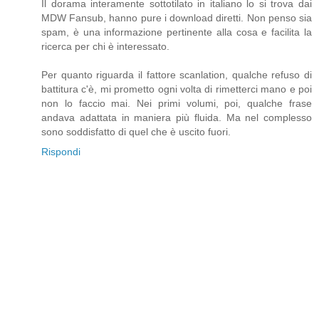
Il dorama interamente sottotilato in italiano lo si trova dai
MDW Fansub, hanno pure i download diretti. Non penso sia
spam, è una informazione pertinente alla cosa e facilita la
ricerca per chi è interessato.
Per quanto riguarda il fattore scanlation, qualche refuso di
battitura c'è, mi prometto ogni volta di rimetterci mano e poi
non lo faccio mai. Nei primi volumi, poi, qualche frase
andava adattata in maniera più fluida. Ma nel complesso
sono soddisfatto di quel che è uscito fuori.
Rispondi