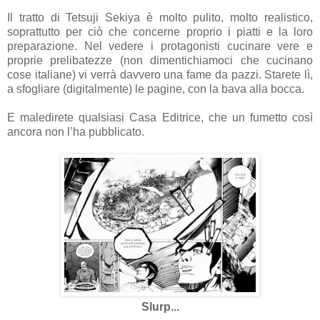
Il tratto di Tetsuji Sekiya è molto pulito, molto realistico,
soprattutto per ciò che concerne proprio i piatti e la loro
preparazione. Nel vedere i protagonisti cucinare vere e
proprie prelibatezze (non dimentichiamoci che cucinano
cose italiane) vi verrà davvero una fame da pazzi. Starete lì,
a sfogliare (digitalmente) le pagine, con la bava alla bocca.
E maledirete qualsiasi Casa Editrice, che un fumetto così
ancora non l’ha pubblicato.
Slurp...