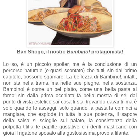
Ban Shogo, il nostro
Bambino!
protagonista!
Lo so, è un piccolo spoiler, ma è la conclusione di un
percorso naturale (e quasi scontato) che tutti, sin dal primo
capitolo, possono sgamare. La bellezza di Bambino!, infatti,
non sta nella trama, ma nelle sue pieghe, nella sostanza.
Bambino! è come un bel piatto, come una bella pasta al
forno: sin dalla prima occhiata fa bella mostra di sé, dal
punto di vista estetico sai cosa ti stai trovando davanti, ma è
solo quando lo assaggi, solo quando la pasta la cominci a
mangiare, che esplode in tutta la sua potenza, il sapore
della salsa si scioglie sul palato, la consistenza della
polpetta titilla le papille gustative e i denti masticano con
gioia il rigatone sposato alla gustosissima provola filante.