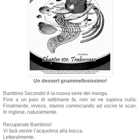
Un dessert gnammellosissimo!
Bambino Secondo! è la nuova serie del manga.
Fino a un paio di settimane fa, non se ne sapeva nulla.
Finalmente, invece, stanno cominciando ad uscire le scan.
In inglese, naturalmente.
Recuperate Bambino!
Vi farà venire l’acquolina alla bocca.
Letteralmente.