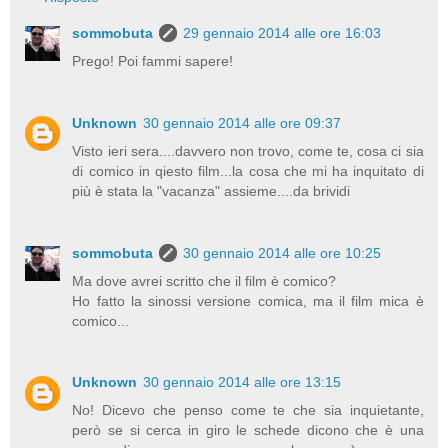
sommobuta
29 gennaio 2014 alle ore 16:03
Prego! Poi fammi sapere!
Unknown
30 gennaio 2014 alle ore 09:37
Visto ieri sera....davvero non trovo, come te, cosa ci sia
di comico in qiesto film...la cosa che mi ha inquitato di
più è stata la "vacanza" assieme....da brividi
sommobuta
30 gennaio 2014 alle ore 10:25
Ma dove avrei scritto che il film è comico?
Ho fatto la sinossi versione comica, ma il film mica è
comico...
Unknown
30 gennaio 2014 alle ore 13:15
No! Dicevo che penso come te che sia inquietante,
però se si cerca in giro le schede dicono che è una