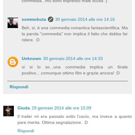
commedia...mu sono espresso male scusa :)
sommobuta
30 gennaio 2014 alle ore 14:16
Beh, sì, è una commedia romantica fantascientifica. Ma
la parola "commedia" non implica il fatto che debba far
ridere. :D
Unknown
30 gennaio 2014 alle ore 14:33
si si lo so...una commedia implica un finale
positivo....comunque ottimo film e grazie ancora! :D
Rispondi
Giuda
29 gennaio 2014 alle ore 15:09
Il trailer mi era passato sotto l'uscio, ma invece a quanto
pare merita. Ottima segnalazione. :D
Rispondi