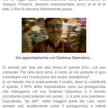
Joaquin Phoenix, davvero monumentale; ecco, al di là di
tutto, il film fa davvero fottutamente paura.
Un appuntamento col Sistema Operativo...
Si assiste per due ore alla storia di questo tizio…col suo
computer. Per dirla terra terra, è come se voi andaste in giro
a trombare con l’evoluzione del vostro smartphone*.
In un mondo che è praticamente il nostro, dove la collettività
è sparita, il 95% delle inquadrature sono sul protagonista
che interagisce col suo Sistema Operativo, e il mondo
circostante praticamente non esiste…o è solo una parentesi.
Soprattutto, “gli altri”, nella maggior parte dei casi, sono
sempre soli, esattamente come il protagonista, e intenti