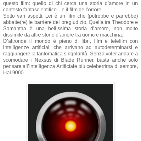
questo film: quello di chi cerca una storia d’amore in un
contesto fantascientifico…e il film dell’orrore.
Sotto vari aspetti, Lei è un film che (potrebbe e parrebbe)
abbatte(re) le barriere del pregiudizio. Quella tra Theodore e
Samantha è una bellissima storia d’amore, non molto
dissimile da altre storie d’amore tra uomo e macchina.
D’altronde il mondo è pieno di libri, film e telefilm con
intelligenze artificiali che arrivano ad autodeterminarsi e
raggiungere la fantomatica singolarità. Senza voler andare a
scomodare i Nexsus di Blade Runner, basta anche solo
pensare all’Intelligenza Artificiale più celeberrima di sempre,
Hal 9000.