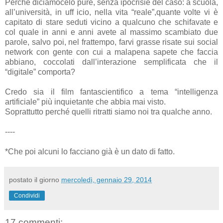
Perché diciamocelo pure, senza ipocrisie del caso: a scuola,
all’università, in uff icio, nella vita “reale”,quante volte vi è
capitato di stare seduti vicino a qualcuno che schifavate e
col quale in anni e anni avete al massimo scambiato due
parole, salvo poi, nel frattempo, farvi grasse risate sui social
network con gente con cui a malapena sapete che faccia
abbiano, coccolati dall’interazione semplificata che il
“digitale” comporta?
Credo sia il film fantascientifico a tema “intelligenza
artificiale” più inquietante che abbia mai visto.
Soprattutto perché quelli ritratti siamo noi tra qualche anno.
----
*Che poi alcuni lo facciano già è un dato di fatto.
postato il giorno
mercoledì, gennaio 29, 2014
Condividi
17 commenti: