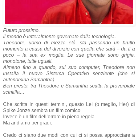
Futuro prossimo.
Il mondo è letteralmente governato dalla tecnologia.
Theodore, uomo di mezza età, sta passando un brutto
momento a causa del divorzio con quella che sarà – da li a
poco – la sua ex moglie. Le sue giornate sono grigie,
monotone, tutte uguali.
Almeno fino a quando, sul suo computer, Theodore non
installa il nuovo Sistema Operativo senziente (che si
autonomina Samantha).
Ben presto, tra Theodore e Samantha scatta la proverbiale
scintilla…
Che scritta in questi termini, questo Lei (o meglio, Her) di
Spike Jonze sembra un film comico.
Invece è un film dell’orrore in piena regola.
Ma andiamo per gradi.
Credo ci siano due modi con cui ci si possa approcciare a