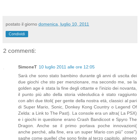
postato il giorno
domenica, luglio 10, 2011
Condividi
2 commenti:
SimoneT
10 luglio 2011 alle ore 12:05
Sarà che sono stato bambino durante gli anni di uscita dei
due giochi che sto per menzionare, ma secondo me, se la
golden age è stata la fine degli ottante e l'inizio dei novanta,
il punto più alto della storia videoludica è stato raggiunto
con altri due titoli( per gente della nostra età, classici al pari
di Super Mario, Sonic, Donkey Kong Country o Legend Of
Zelda: a Link to The Past). La console era un altra( La PSX)
e i giochi in questione erano Crash Bandicoot e Spyro The
Dragon. Anche se il primo portava poche innovazioni(
anche perché, alla fine, era un super Mario con più" cose")
saghe come quelle( che sono finite al terzo capitolo, almeno