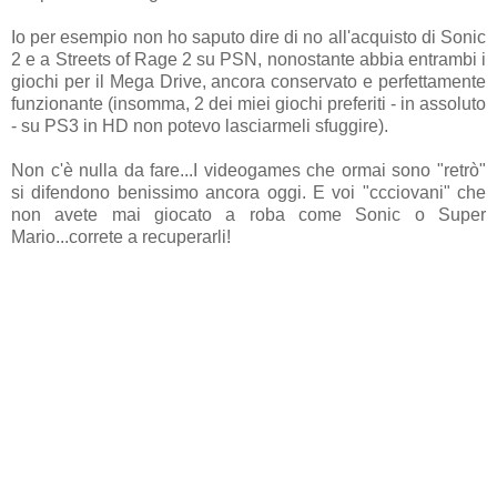
Io per esempio non ho saputo dire di no all'acquisto di Sonic
2 e a Streets of Rage 2 su PSN, nonostante abbia entrambi i
giochi per il Mega Drive, ancora conservato e perfettamente
funzionante (insomma, 2 dei miei giochi preferiti - in assoluto
- su PS3 in HD non potevo lasciarmeli sfuggire).
Non c'è nulla da fare...I videogames che ormai sono "retrò"
si difendono benissimo ancora oggi. E voi "ccciovani" che
non avete mai giocato a roba come Sonic o Super
Mario...correte a recuperarli!