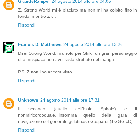
GrandeRampel
24 agosto 2014 alle ore 04:05
Z. Strong World mi è piaciuto ma non mi ha colpito fino in
fondo, mentre Z sì.
Rispondi
Francis D. Matthews
24 agosto 2014 alle ore 13:26
Direi Strong World, ma solo per Shiki, un gran personaggio
che mi spiace non aver visto sfruttato nel manga.
P.S. Z non l'ho ancora visto.
Rispondi
Unknown
24 agosto 2014 alle ore 17:31
Il secondo (quello dell'Isola Spirale) e il
nonmiricordoquale...insomma quello della gara di
navigazione col generale gelatinoso Gaspardi (il GGG xD)
Rispondi