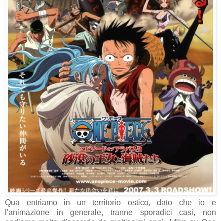
Qua entriamo in un territorio ostico, dato che io e
l'animazione in generale, tranne sporadici casi, non