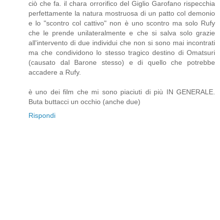
ciò che fa. il chara orrorifico del Giglio Garofano rispecchia
perfettamente la natura mostruosa di un patto col demonio
e lo "scontro col cattivo" non è uno scontro ma solo Rufy
che le prende unilateralmente e che si salva solo grazie
all'intervento di due individui che non si sono mai incontrati
ma che condividono lo stesso tragico destino di Omatsuri
(causato dal Barone stesso) e di quello che potrebbe
accadere a Rufy.
è uno dei film che mi sono piaciuti di più IN GENERALE.
Buta buttacci un occhio (anche due)
Rispondi