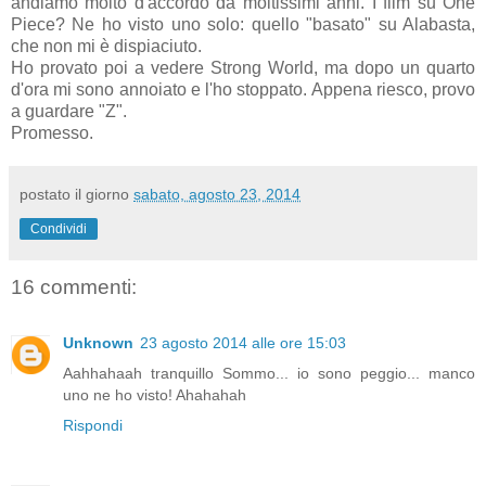
andiamo molto d'accordo da moltissimi anni. I film su One
Piece? Ne ho visto uno solo: quello "basato" su Alabasta,
che non mi è dispiaciuto.
Ho provato poi a vedere Strong World, ma dopo un quarto
d'ora mi sono annoiato e l'ho stoppato. Appena riesco, provo
a guardare "Z".
Promesso.
postato il giorno
sabato, agosto 23, 2014
Condividi
16 commenti:
Unknown
23 agosto 2014 alle ore 15:03
Aahhahaah tranquillo Sommo... io sono peggio... manco
uno ne ho visto! Ahahahah
Rispondi