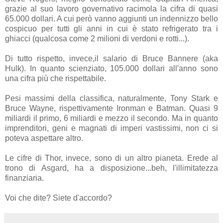
grazie al suo lavoro governativo racimola la cifra di quasi
65.000 dollari. A cui però vanno aggiunti un indennizzo bello
cospicuo per tutti gli anni in cui è stato refrigerato tra i
ghiacci (qualcosa come 2 milioni di verdoni e rotti...).
Di tutto rispetto, invece,il salario di Bruce Bannere (aka
Hulk). In quanto scienziato, 105.000 dollari all'anno sono
una cifra più che rispettabile.
Pesi massimi della classifica, naturalmente, Tony Stark e
Bruce Wayne, rispettivamente Ironman e Batman. Quasi 9
miliardi il primo, 6 miliardi e mezzo il secondo. Ma in quanto
imprenditori, geni e magnati di imperi vastissimi, non ci si
poteva aspettare altro.
Le cifre di Thor, invece, sono di un altro pianeta. Erede al
trono di Asgard, ha a disposizione...beh, l'illimitatezza
finanziaria.
Voi che dite? Siete d'accordo?