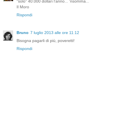
"solo" 40.000 dollari l'anno... 'nsomma...
Il Moro
Rispondi
Bruno
7 luglio 2013 alle ore 11:12
Bisogna pagarli di più, poveretti!
Rispondi