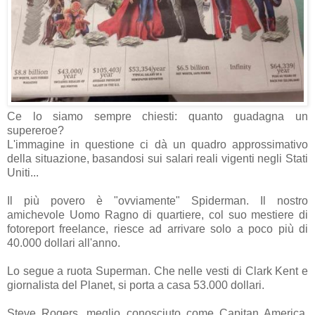
Ce lo siamo sempre chiesti: quanto guadagna un
supereroe?
L'immagine in questione ci dà un quadro approssimativo
della situazione, basandosi sui salari reali vigenti negli Stati
Uniti...
Il più povero è "ovviamente" Spiderman. Il nostro
amichevole Uomo Ragno di quartiere, col suo mestiere di
fotoreport freelance, riesce ad arrivare solo a poco più di
40.000 dollari all'anno.
Lo segue a ruota Superman. Che nelle vesti di Clark Kent e
giornalista del Planet, si porta a casa 53.000 dollari.
Steve Rogers, meglio conosciuto come Capitan America,