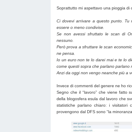
Soprattutto mi aspettavo una pioggia d
Ci dovevi arrivare a questo punto. Tu 
essere o meno condivise.
Se non avessi sfruttato le scan di On
nessuno.
Però prova a sfruttare le scan economi
ne pensa.
Io un euro non te lo darei mai e te lo 
come questi sopra che parlano parlano 
Anzi da oggi non vengo neanche più a ve
Invece di commenti del genere ne ho ric
Segno che il “lavoro” che viene fatto s
della blogosfera esula dal lavoro che s
statistiche parlano chiaro: i visitator
provengono dal DFS sono “la minoranza