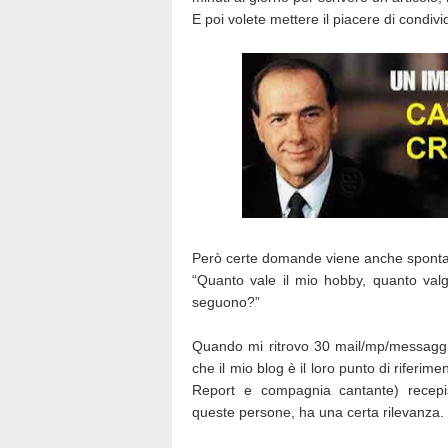
E poi volete mettere il piacere di condivid
Però certe domande viene anche sponta
“Quanto vale il mio hobby, quanto val
seguono?”
Quando mi ritrovo 30 mail/mp/messaggi
che il mio blog è il loro punto di riferime
Report e compagnia cantante) recepis
queste persone, ha una certa rilevanza.