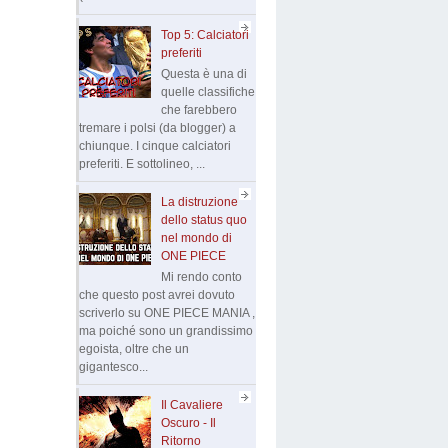
Top 5: Calciatori
preferiti
Questa è una di
quelle classifiche
che farebbero
tremare i polsi (da blogger) a
chiunque. I cinque calciatori
preferiti. E sottolineo, ...
La distruzione
dello status quo
nel mondo di
ONE PIECE
Mi rendo conto
che questo post avrei dovuto
scriverlo su ONE PIECE MANIA ,
ma poiché sono un grandissimo
egoista, oltre che un
gigantesco...
Il Cavaliere
Oscuro - Il
Ritorno