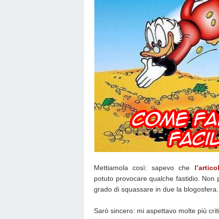
Mettiamola così: sapevo che
l’artic
potuto provocare qualche fastidio. Non
grado di squassare in due la blogosfera.
Sarò sincero: mi aspettavo molte più criti