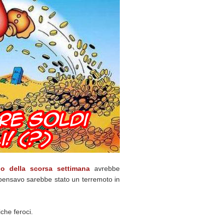
olo della scorsa settimana
avrebbe
 pensavo sarebbe stato un terremoto in
che feroci.