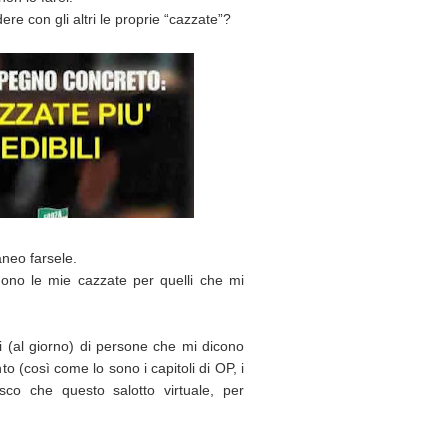
ere con gli altri le proprie “cazzate”?
neo farsele.
gono le mie cazzate per quelli che mi
 (al giorno) di persone che mi dicono
nto (così come lo sono i capitoli di OP, i
co che questo salotto virtuale, per