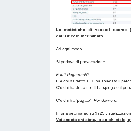
Le statistiche di venerdì scorso 
dall'articolo incriminato).
Ad ogni modo.
Si parlava di provocazione.
E tu? Pagheresti?
C’è chi ha detto sì. E ha spiegato il perc
C’è chi ha detto no. E ha spiegato il per
C’è chi ha “pagato”.
Per davvero.
In una settimana, su 9725 visualizzazioni
Voi sapete chi siete, io so chi siete, q