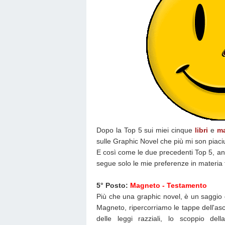
Dopo la Top 5 sui miei cinque
libri
e
m
sulle Graphic Novel che più mi son piaci
E così come le due precedenti Top 5, a
segue solo le mie preferenze in materia 
5° Posto:
Magneto - Testamento
Più che una graphic novel, è un saggio di
Magneto, ripercorriamo le tappe dell'as
delle leggi razziali, lo scoppio del