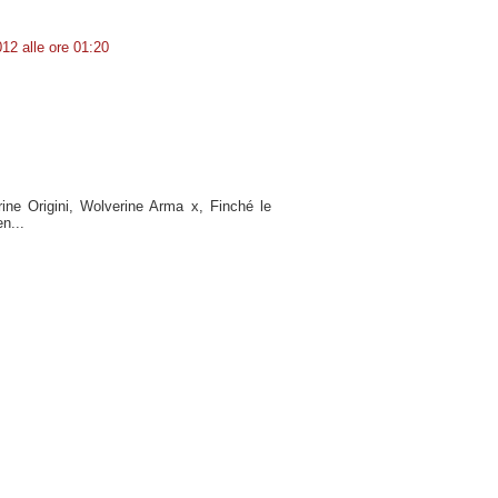
12 alle ore 01:20
rine Origini, Wolverine Arma x, Finché le
n...