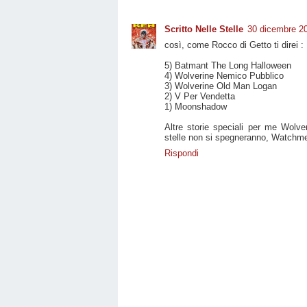
Scritto Nelle Stelle
30 dicembre 20
così, come Rocco di Getto ti direi :
5) Batmant The Long Halloween
4) Wolverine Nemico Pubblico
3) Wolverine Old Man Logan
2) V Per Vendetta
1) Moonshadow
Altre storie speciali per me Wolve
stelle non si spegneranno, Watchme
Rispondi