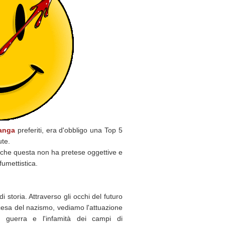
anga
preferiti, era d'obbligo una Top 5
ute.
nche questa non ha pretese oggettive e
fumettistica.
 storia. Attraverso gli occhi del futuro
cesa del nazismo, vediamo l'attuazione
la guerra e l'infamità dei campi di