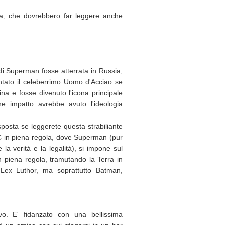
a, che dovrebbero far leggere anche
i Superman fosse atterrata in Russia,
tato il celeberrimo Uomo d'Acciao se
aina e fosse divenuto l'icona principale
e impatto avrebbe avuto l'ideologia
sposta se leggerete questa strabiliante
C in piena regola, dove Superman (pur
a verità e la legalità), si impone sul
 piena regola, tramutando la Terra in
 Lex Luthor, ma soprattutto Batman,
o. E' fidanzato con una bellissima