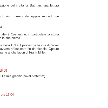
azione della vita di Batman, una lettura
il primo fumetto da leggere secondo me
 xD.
ale) è Costantine, in particolare la storia
no la sua anima.
a bella GN sul passato e la vita di Silver
avvero affascinato fin da piccolo. Oppure
an e anche lavori di Frank Miller.
 18:08
ulle mie graphic novel preferite:)
e ore 17:04