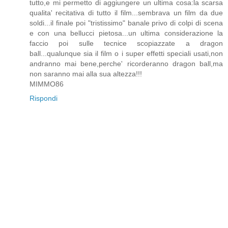
tutto,e mi permetto di aggiungere un ultima cosa:la scarsa
qualita' recitativa di tutto il film...sembrava un film da due
soldi...il finale poi "tristissimo" banale privo di colpi di scena
e con una bellucci pietosa...un ultima considerazione la
faccio poi sulle tecnice scopiazzate a dragon
ball...qualunque sia il film o i super effetti speciali usati,non
andranno mai bene,perche' ricorderanno dragon ball,ma
non saranno mai alla sua altezza!!!
MIMMO86
Rispondi