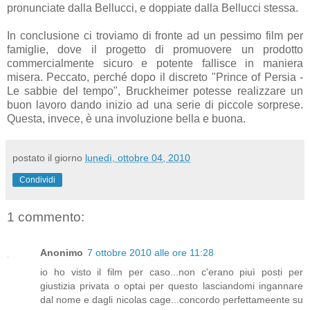
pronunciate dalla Bellucci, e doppiate dalla Bellucci stessa.
In conclusione ci troviamo di fronte ad un pessimo film per
famiglie, dove il progetto di promuovere un prodotto
commercialmente sicuro e potente fallisce in maniera
misera. Peccato, perché dopo il discreto "Prince of Persia -
Le sabbie del tempo", Bruckheimer potesse realizzare un
buon lavoro dando inizio ad una serie di piccole sorprese.
Questa, invece, è una involuzione bella e buona.
postato il giorno
lunedì, ottobre 04, 2010
Condividi
1 commento:
Anonimo
7 ottobre 2010 alle ore 11:28
io ho visto il film per caso...non c'erano piuì posti per
giustizia privata o optai per questo lasciandomi ingannare
dal nome e dagli nicolas cage...concordo perfettameente su