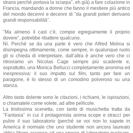
strano perché portava la sciarpa", eh già) a fare colazione in
Francia, mandando a donne che fanno il mestiere più antico
del mondo decenni e decenni di "da grandi poteri derivano
grandi responsabilità".
"Ma almeno il cast c'è, compie egregiamente il proprio
dovere", potrebbe ribattere qualcuno.
Nì. Perché se da una parte è vero che Alfred Molina si
disimpegna ottimamente, come sempre, in qualunque ruolo
gli si chieda di interpretare, dall'altra è anche vero che ci
ritroviamo un Nicolas Cage sempre più scadente e,
soprattutto, una Monica Bellucci completamente anonima ed
inespressiva: il suo impatto sul film, tanto per fare un
paragone, è lo stesso di un comodino polveroso su una
stanza.
Altro tasto dolente sono le citazioni, i richiami, le ispirazioni,
o chiamatele come volete, ad altre pellicole.
La tristissima scenetta, con tanto di musichetta tratta da
"Fantasia" in cui il protagonista anima scope e stracci per
pulire il suo laboratorio (perché se voi non lo sapete in
America è normale che uno studente non ancora laureato
abbia libero accesso ad una specie di laboratorio nucleare,