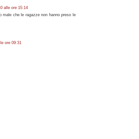
0 alle ore 15:14
 male che le ragazze non hanno preso le
lle ore 09:31