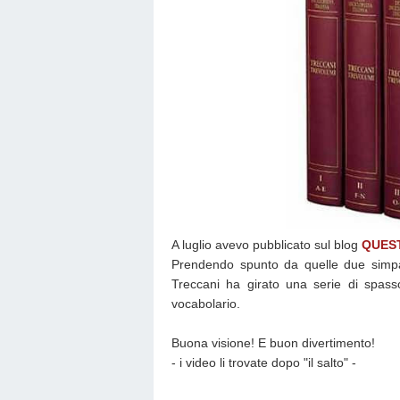
A luglio avevo pubblicato sul blog
QUEST
Prendendo spunto da quelle due simpat
Treccani ha girato una serie di spasso
vocabolario.
Buona visione! E buon divertimento!
- i video li trovate dopo "il salto" -