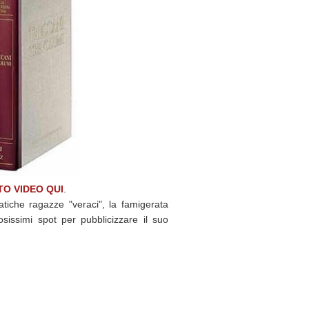
O VIDEO QUI
.
iche ragazze "veraci", la famigerata
sissimi spot per pubblicizzare il suo