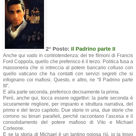
2° Posto:
Il Padrino parte II
Anche qui vado in controtendenza: dei tre filmoni di Francis
Ford Coppola, quello che preferisco è il terzo. Politica fusa a
massoneria che si intreccia al potere bancario colluso con
quello vaticano che ha contatti con servizi segreti che si
infognano coi mafiosi. Questo, e altro, ne “Il Padrino parte
III”.
E alla parte seconda, preferisco decisamente la prima.
Però, anche qui, tocca essere oggettivi: la parte seconda è
sicuramente migliore, per impianto e struttura narrativa, del
primo e del terzo capitolo. Due storie in una, due storie che
corrono su binari paralleli, perché raccontano l’ascesa e il
consolidamento del potere mafioso di Vito e Michael
Corleone.
E se la storia di Michael è un tantino noiosa (sì, io la trovo