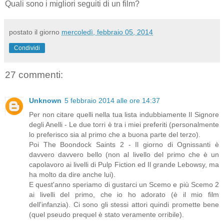
Quali sono i migliori seguiti di un film?
postato il giorno
mercoledì, febbraio 05, 2014
Condividi
27 commenti:
Unknown
5 febbraio 2014 alle ore 14:37
Per non citare quelli nella tua lista indubbiamente Il Signore
degli Anelli - Le due torri è tra i miei preferiti (personalmente
lo preferisco sia al primo che a buona parte del terzo).
Poi The Boondock Saints 2 - Il giorno di Ognissanti è
davvero davvero bello (non al livello del primo che è un
capolavoro ai livelli di Pulp Fiction ed Il grande Lebowsy, ma
ha molto da dire anche lui).
E quest'anno speriamo di gustarci un Scemo e più Scemo 2
ai livelli del primo, che io ho adorato (è il mio film
dell'infanzia). Ci sono gli stessi attori quindi promette bene
(quel pseudo prequel è stato veramente orribile).