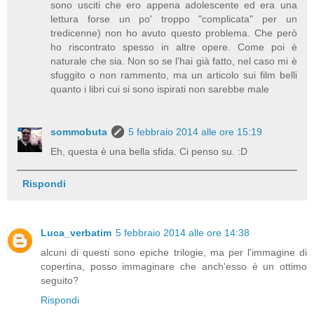
sono usciti che ero appena adolescente ed era una
lettura forse un po' troppo "complicata" per un
tredicenne) non ho avuto questo problema. Che però
ho riscontrato spesso in altre opere. Come poi è
naturale che sia. Non so se l'hai già fatto, nel caso mi è
sfuggito o non rammento, ma un articolo sui film belli
quanto i libri cui si sono ispirati non sarebbe male
sommobuta
5 febbraio 2014 alle ore 15:19
Eh, questa è una bella sfida. Ci penso su. :D
Rispondi
Luca_verbatim
5 febbraio 2014 alle ore 14:38
alcuni di questi sono epiche trilogie, ma per l'immagine di
copertina, posso immaginare che anch'esso è un ottimo
seguito?
Rispondi