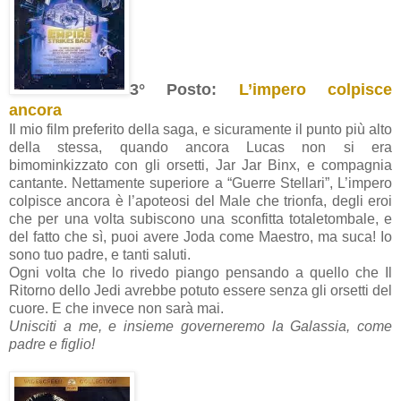
3° Posto:
L’impero colpisce
ancora
Il mio film preferito della saga, e sicuramente il punto più alto
della stessa, quando ancora Lucas non si era
bimominkizzato con gli orsetti, Jar Jar Binx, e compagnia
cantante. Nettamente superiore a “Guerre Stellari”, L’impero
colpisce ancora è l’apoteosi del Male che trionfa, degli eroi
che per una volta subiscono una sconfitta totaletombale, e
del fatto che sì, puoi avere Joda come Maestro, ma suca! Io
sono tuo padre, e tanti saluti.
Ogni volta che lo rivedo piango pensando a quello che Il
Ritorno dello Jedi avrebbe potuto essere senza gli orsetti del
cuore. E che invece non sarà mai.
Unisciti a me, e insieme governeremo la Galassia, come
padre e figlio!