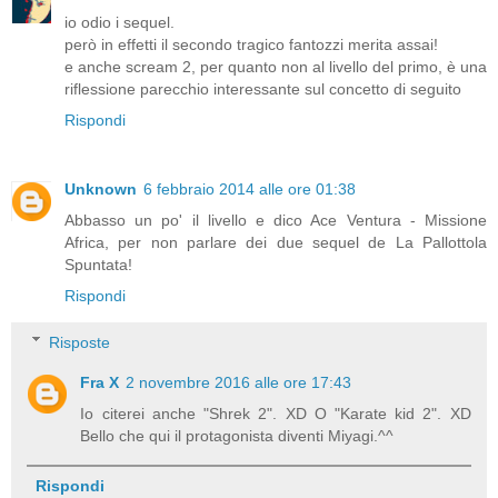
io odio i sequel.
però in effetti il secondo tragico fantozzi merita assai!
e anche scream 2, per quanto non al livello del primo, è una
riflessione parecchio interessante sul concetto di seguito
Rispondi
Unknown
6 febbraio 2014 alle ore 01:38
Abbasso un po' il livello e dico Ace Ventura - Missione
Africa, per non parlare dei due sequel de La Pallottola
Spuntata!
Rispondi
Risposte
Fra X
2 novembre 2016 alle ore 17:43
Io citerei anche "Shrek 2". XD O "Karate kid 2". XD
Bello che qui il protagonista diventi Miyagi.^^
Rispondi