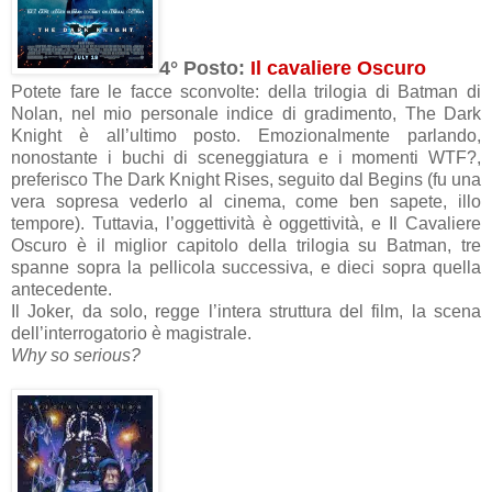
4° Posto:
Il cavaliere Oscuro
Potete fare le facce sconvolte: della trilogia di Batman di
Nolan, nel mio personale indice di gradimento, The Dark
Knight è all’ultimo posto. Emozionalmente parlando,
nonostante i buchi di sceneggiatura e i momenti WTF?,
preferisco The Dark Knight Rises, seguito dal Begins (fu una
vera sopresa vederlo al cinema, come ben sapete, illo
tempore). Tuttavia, l’oggettività è oggettività, e Il Cavaliere
Oscuro è il miglior capitolo della trilogia su Batman, tre
spanne sopra la pellicola successiva, e dieci sopra quella
antecedente.
Il Joker, da solo, regge l’intera struttura del film, la scena
dell’interrogatorio è magistrale.
Why so serious?