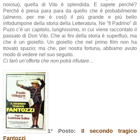
noiosa), quella di Vito è splendida. E sapete perché?
Perché è presa para para da quello che è probabilmente
(almeno, per me è così) il più grande e più bello
infodumpone della storia della Letteratura. Ne “Il Padrino” di
Puzo c’è un capitolo, lunghissimo, in cui viene raccontato il
passato di Don Vito. Che ai fini della storia è superfluo, ma
che è un gioiello. Un gioiello che nel primo film non ha
trovato spazio; ma che, per nostra fortuna, abbiamo avuto
modo di vedere nel suo seguito.
Ci farò un’offerta che non potrà rifiutare…
1° Posto:
Il secondo tragico
Fantozzi