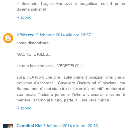
Il Secondo Tragico Fantozzi è magnifico, con il primo
diventa sublime!
Rispondi
HBMezzo
5 febbraio 2014 alle ore 18:37
come dimenticare
MACHETE KILLS...
se non lo avete visto...VEDETELO!!!
sulla TUA top 5 che dire...sulle prime 3 posizioni direi che ci
troviamo d'accordo! il Cavaliere Oscuro mi e' piaciuto, ma
Batman non e' mai stato tra i miei eroi "preferiti", metterei al
suo posto "indiana jones e l'ultima crociata" e come 5
metterei "ritorno al futuro, parte II", una vera chicca
Rispondi
Cannibal Kid
5 febbraio 2014 alle ore 20:53