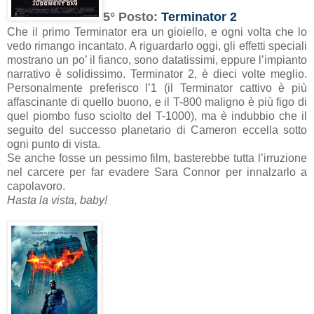
5° Posto:
Terminator 2
Che il primo Terminator era un gioiello, e ogni volta che lo
vedo rimango incantato. A riguardarlo oggi, gli effetti speciali
mostrano un po’ il fianco, sono datatissimi, eppure l’impianto
narrativo è solidissimo. Terminator 2, è dieci volte meglio.
Personalmente preferisco l’1 (il Terminator cattivo è più
affascinante di quello buono, e il T-800 maligno è più figo di
quel piombo fuso sciolto del T-1000), ma è indubbio che il
seguito del successo planetario di Cameron eccella sotto
ogni punto di vista.
Se anche fosse un pessimo film, basterebbe tutta l’irruzione
nel carcere per far evadere Sara Connor per innalzarlo a
capolavoro.
Hasta la vista, baby!