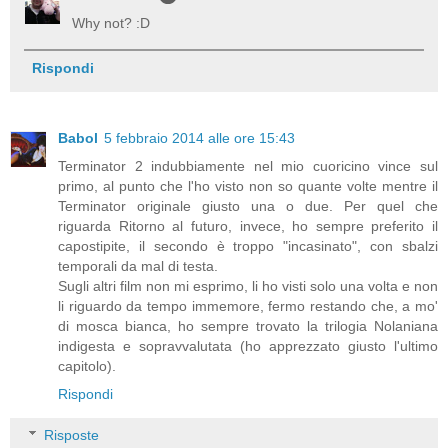
Why not? :D
Rispondi
Babol
5 febbraio 2014 alle ore 15:43
Terminator 2 indubbiamente nel mio cuoricino vince sul
primo, al punto che l'ho visto non so quante volte mentre il
Terminator originale giusto una o due. Per quel che
riguarda Ritorno al futuro, invece, ho sempre preferito il
capostipite, il secondo è troppo "incasinato", con sbalzi
temporali da mal di testa.
Sugli altri film non mi esprimo, li ho visti solo una volta e non
li riguardo da tempo immemore, fermo restando che, a mo'
di mosca bianca, ho sempre trovato la trilogia Nolaniana
indigesta e sopravvalutata (ho apprezzato giusto l'ultimo
capitolo).
Rispondi
Risposte