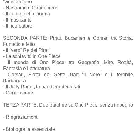
“vicecapitano”
- Nostromo e Cannoniere
- Il cuoco della ciurma
- Il musicante
- Il ricercatore
SECONDA PARTE: Pirati, Bucanieri e Corsari tra Storia,
Fumetto e Mito
- Il “vero” Re dei Pirati
- La schiavitù in One Piece
- Il mondo di One Piece: tra Geografia, Mito, Realtà,
Fantasia e Letteratura
- Corsari, Flotta dei Sette, Bart “il Nero” e il terribile
Barbanera
- Il Jolly Roger, la bandiera dei pirati
- Conclusione
TERZA PARTE: Due paroline su One Piece, senza impegno
- Ringraziamenti
- Bibliografia essenziale