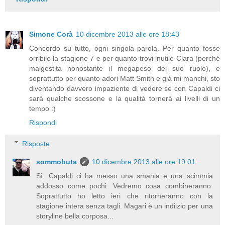
Simone Corà
10 dicembre 2013 alle ore 18:43
Concordo su tutto, ogni singola parola. Per quanto fosse
orribile la stagione 7 e per quanto trovi inutile Clara (perché
malgestita nonostante il megapeso del suo ruolo), e
soprattutto per quanto adori Matt Smith e già mi manchi, sto
diventando davvero impaziente di vedere se con Capaldi ci
sarà qualche scossone e la qualità tornerà ai livelli di un
tempo :)
Rispondi
Risposte
sommobuta
10 dicembre 2013 alle ore 19:01
Sì, Capaldi ci ha messo una smania e una scimmia
addosso come pochi. Vedremo cosa combineranno.
Soprattutto ho letto ieri che ritorneranno con la
stagione intera senza tagli. Magari è un indiizio per una
storyline bella corposa...