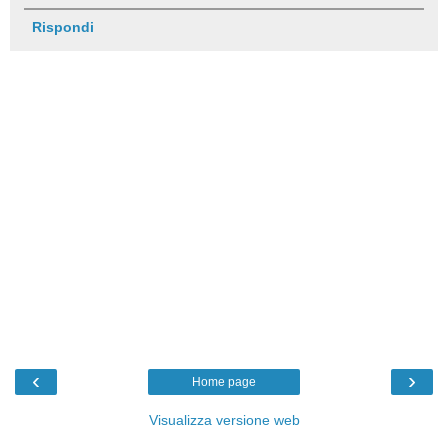
Rispondi
‹
›
Home page
Visualizza versione web