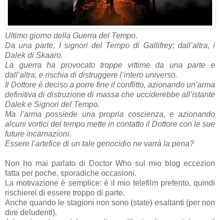
Ultimo giorno della Guerra del Tempo.
Da una parte, I signori del Tempo di Gallifrey; dall’altra, i
Dalek di Skaaro.
La guerra ha provocato troppe vittime da una parte e
dall’altra, e rischia di distruggere l’intero universo.
Il Dottore è deciso a porre fine il conflitto, azionando un’arma
definitiva di distruzione di massa che ucciderebbe all’istante
Dalek e Signori del Tempo.
Ma l’arma possiede una propria coscienza, e azionando
alcuni vortici del tempo mette in contatto il Dottore con le sue
future incarnazioni.
Essere l’artefice di un tale genocidio ne varrà la pena?
Non ho mai parlato di Doctor Who sul mio blog eccezion
fatta per poche, sporadiche occasioni.
La motivazione è semplice: è il mio telefilm preferito, quindi
rischierei di essere troppo di parte.
Anche quando le stagioni non sono (state) esaltanti (per non
dire deludenti).