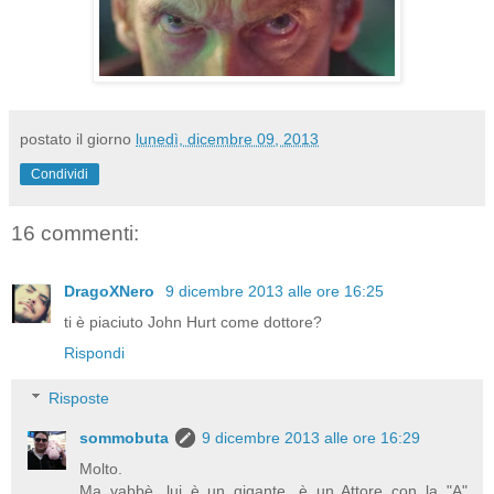
postato il giorno
lunedì, dicembre 09, 2013
Condividi
16 commenti:
DragoXNero
9 dicembre 2013 alle ore 16:25
ti è piaciuto John Hurt come dottore?
Rispondi
Risposte
sommobuta
9 dicembre 2013 alle ore 16:29
Molto.
Ma vabbè, lui è un gigante, è un Attore con la "A"