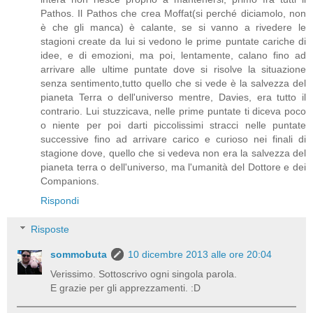
Pathos. Il Pathos che crea Moffat(si perché diciamolo, non
è che gli manca) è calante, se si vanno a rivedere le
stagioni create da lui si vedono le prime puntate cariche di
idee, e di emozioni, ma poi, lentamente, calano fino ad
arrivare alle ultime puntate dove si risolve la situazione
senza sentimento,tutto quello che si vede è la salvezza del
pianeta Terra o dell'universo mentre, Davies, era tutto il
contrario. Lui stuzzicava, nelle prime puntate ti diceva poco
o niente per poi darti piccolissimi stracci nelle puntate
successive fino ad arrivare carico e curioso nei finali di
stagione dove, quello che si vedeva non era la salvezza del
pianeta terra o dell'universo, ma l'umanità del Dottore e dei
Companions.
Rispondi
Risposte
sommobuta
10 dicembre 2013 alle ore 20:04
Verissimo. Sottoscrivo ogni singola parola.
E grazie per gli apprezzamenti. :D