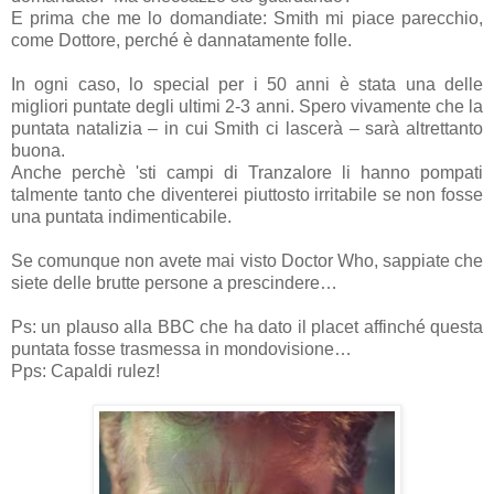
E prima che me lo domandiate: Smith mi piace parecchio,
come Dottore, perché è dannatamente folle.
In ogni caso, lo special per i 50 anni è stata una delle
migliori puntate degli ultimi 2-3 anni. Spero vivamente che la
puntata natalizia – in cui Smith ci lascerà – sarà altrettanto
buona.
Anche perchè 'sti campi di Tranzalore li hanno pompati
talmente tanto che diventerei piuttosto irritabile se non fosse
una puntata indimenticabile.
Se comunque non avete mai visto Doctor Who, sappiate che
siete delle brutte persone a prescindere…
Ps: un plauso alla BBC che ha dato il placet affinché questa
puntata fosse trasmessa in mondovisione…
Pps: Capaldi rulez!