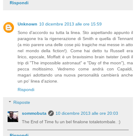
Rispondi
Unknown
10 dicembre 2013 alle ore 15:59
Sono d'accordo su tutta la linea. Sto aspettando appunto il
paragone tra la rigenerazione di Smith e quella di Tennant
(a mio parere una delle cose più tragiche mai messe in atto
nel mondo della fiction!). Come hai detto tu Russell era
lirico, epocale, Moffatt è un bravissimo brain twister (vedi il
trip di "The impossible astronaut" e "Day of the moon"), ma
pecca moltissimo. Vedremo come andrà con Capaldi,
magari adottando una nuova personalità cambierà anche
un po' linea d'azione.
Rispondi
Risposte
sommobuta
10 dicembre 2013 alle ore 20:03
The End of Time fu un bel finalone totaletombale. :)
Rispondi