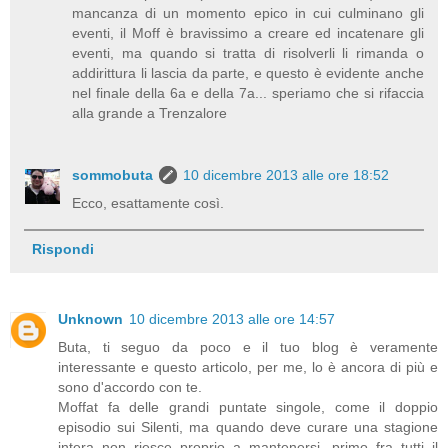
mancanza di un momento epico in cui culminano gli
eventi, il Moff è bravissimo a creare ed incatenare gli
eventi, ma quando si tratta di risolverli li rimanda o
addirittura li lascia da parte, e questo è evidente anche
nel finale della 6a e della 7a... speriamo che si rifaccia
alla grande a Trenzalore
sommobuta
10 dicembre 2013 alle ore 18:52
Ecco, esattamente così.
Rispondi
Unknown
10 dicembre 2013 alle ore 14:57
Buta, ti seguo da poco e il tuo blog è veramente
interessante e questo articolo, per me, lo è ancora di più e
sono d'accordo con te.
Moffat fa delle grandi puntate singole, come il doppio
episodio sui Silenti, ma quando deve curare una stagione
intera non riesce proprio a mantenersi, primo fra tutti il