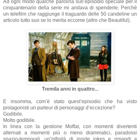
Ad ogni modo qualche parolina sull’episodio speciale per il
cinquantenario della serie mi andava di spenderle. Perché
un telefilm che raggiunge il traguardo delle 50 candeline un
articolo tutto suo se lo merita eccome (altro che Beautiful).
Tremila anni in quattro...
E insomma, com’è stato quest’episodio che ha visto
protagonisti un parteur di personaggi d’eccezione?
Godibile.
Molto godibile.
In linea con la gestione Moffat, con momenti divertenti
alternati a momenti più o meno drammatici, paradossi
spazio-temporali, un’infinità di inside jokes e rimandi a