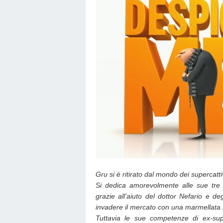
Gru si è ritirato dal mondo dei supercatti
Si dedica amorevolmente alle sue tre
grazie all’aiuto del dottor Nefario e deg
invadere il mercato con una marmellata r
Tuttavia le sue competenze di ex-sup