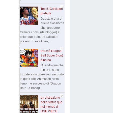
Top 5: Calciatori
preferiti
Questa è una di
quelle classifiche
che farebbero
tremare i polsi (da blogger) a
chiunque. I cinque calciatori
preferiti. E sottolineo, ...
Perchè Dragon
Ball Super (non)
è brutto
Quando qualche
mese fa sono
iniziate a circolare voci secondo
le quali Toei Animation, visto
l’enorme successo di “Dragon
Ball: La Battag...
La distruzione
dello status quo
nel mondo di
ONE PIECE