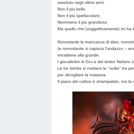
assoluto negli ultimi anni.
Non il più bello.
Non il più spettacolare.
Nemmeno il più grandioso.
Ma quello che (soggettivamente) mi ha le
Nonostante la mancanza di idee, nonosta
(e nonostante si capisca l’andazzo – anch
intrattiene alla grande.
I giocattolini di Gru e del dottor Nefar
Le tre bimbe si rivelano le “solite” tre 
per sbrogliare la matassa.
Il piano del cattivo è strampalato, ma la