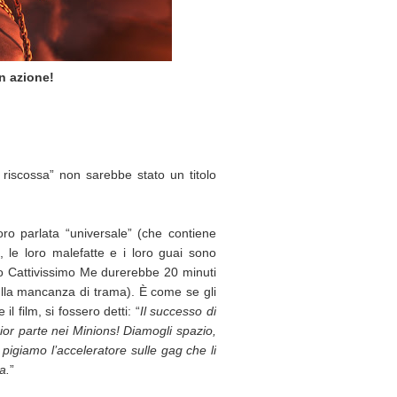
n azione!
 riscossa” non sarebbe stato un titolo
loro parlata “universale” (che contiene
, le loro malefatte e i loro guai sono
loro Cattivissimo Me durerebbe 20 minuti
 sulla mancanza di trama). È come se gli
il film, si fossero detti: “
Il successo di
ior parte nei Minions! Diamogli spazio,
 pigiamo l’acceleratore sulle gag che li
a.
”