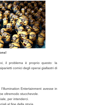
ions!
vi, il problema è proprio questo: la
arietti comici degli operai giallastri di
l’Illumination Entertainment avesse in
be oltremodo stucchevole.
iale, per intenderci.
iali al fine della storia.