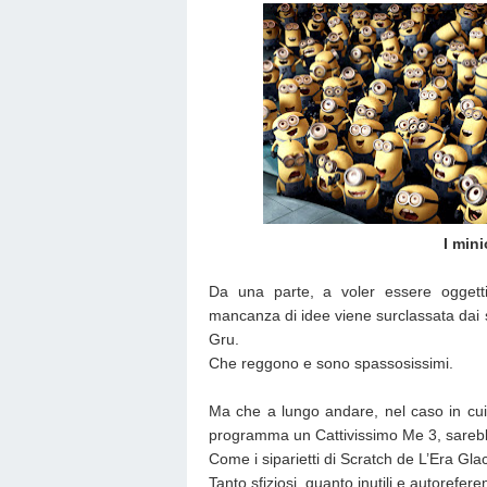
I min
Da una parte, a voler essere oggetti
mancanza di idee viene surclassata dai sip
Gru.
Che reggono e sono spassosissimi.
Ma che a lungo andare, nel caso in cui 
programma un Cattivissimo Me 3, sareb
Come i siparietti di Scratch de L’Era Glac
Tanto sfiziosi, quanto inutili e autoreferenz