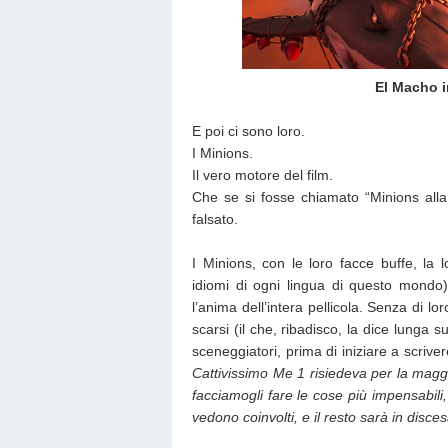
El Macho i
E poi ci sono loro.
I Minions.
Il vero motore del film.
Che se si fosse chiamato “Minions alla
falsato.
I Minions, con le loro facce buffe, la 
idiomi di ogni lingua di questo mondo)
l’anima dell’intera pellicola. Senza di 
scarsi (il che, ribadisco, la dice lunga
sceneggiatori, prima di iniziare a scrivere 
Cattivissimo Me 1 risiedeva per la magg
facciamogli fare le cose più impensabili,
vedono coinvolti, e il resto sarà in disces