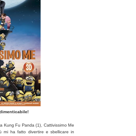
dimenticabile!
 a Kung Fu Panda (1), Cattivissimo Me
ù mi ha fatto divertire e sbellicare in