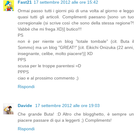
Fast21
17 settembre 2012 alle ore 15:42
Ormai passo tutti i giorni più di una volta al giorno e leggo
quasi tutti gli articoli. Complimenti paesano [sono un tuo
corregionale (si scrive così che sono della stessa regione?!
Vabbè che mi frega XD)] butico!!!
PS
non è per niente un blog "totale tombale" (cit. Buta il
Sommo) ma un blog "GREAT!" [cit. Eikichi Onizuka (22 anni,
insegnante, celibe, molto piacere!)] XD
PPS
scusa per le troppe parentesi =D
PPPS
ciao e al prossimo commento ;)
Rispondi
Davide
17 settembre 2012 alle ore 19:03
Che grande Buta! :D Altro che blogghetto, è sempre un
piacere passare di qui a leggerti ;) Compliments!
Rispondi