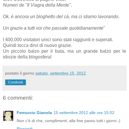
Numeri de "Il Viagra della Mente".
Ok, è ancora un bloghetto del cà, ma ci stiamo lavorando.
Un grazie a tutti voi che passate quotidianamente
"
I 400.000 visitatori unici sono stati raggiunti e superati.
Quindi tocca dirvi di nuovo grazie.
Un piccolo balzo per il buta, ma un grande balzo per le
idiozie della blogosfera!
postato il giorno
sabato, settembre 15, 2012
Condividi
6 commenti:
Ferruccio Gianola
15 settembre 2012 alle ore 15:02
Non c'è di che, complimenti, alla fine passo tutti i giorni:-)
Rispondi