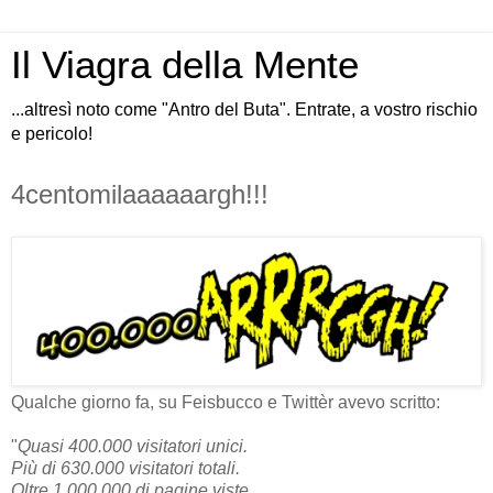
Il Viagra della Mente
...altresì noto come "Antro del Buta". Entrate, a vostro rischio
e pericolo!
4centomilaaaaaargh!!!
Qualche giorno fa, su Feisbucco e Twittèr avevo scritto:
"
Quasi 400.000 visitatori unici.
Più di 630.000 visitatori totali.
Oltre 1.000.000 di pagine viste.