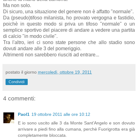
Ma non solo.
Di sicuro, una situazione del genere non è affatto "normale".
Da (pseudo)tifoso milanista, ho provato vergogna e fastidio,
poichè in questo modo si priva un tifoso "normale" o un
semplice sportivo del piacere di andare a vedere una partita
di calcio "in modo civile".
Tra l'altro, ieri ci sono state persone che allo stadio sono
dovuti andare alle 3 del pomeriggio.
Altrimenti non sarebbero riusciti ad entrare...
postato il giorno
mercoledì, ottobre 19, 2011
Condividi
4 commenti:
Paol1
19 ottobre 2011 alle ore 10:12
E io sono uscito alle 3 da Monte Sant'Angelo e son dovuto
arrivare a piedi fino alla cumana, perchè Fuorigrotta era già
completamente bloccata.