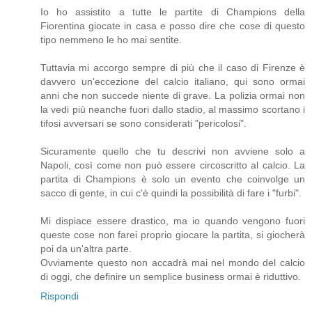
Io ho assistito a tutte le partite di Champions della
Fiorentina giocate in casa e posso dire che cose di questo
tipo nemmeno le ho mai sentite.
Tuttavia mi accorgo sempre di più che il caso di Firenze è
davvero un'eccezione del calcio italiano, qui sono ormai
anni che non succede niente di grave. La polizia ormai non
la vedi più neanche fuori dallo stadio, al massimo scortano i
tifosi avversari se sono considerati "pericolosi".
Sicuramente quello che tu descrivi non avviene solo a
Napoli, così come non può essere circoscritto al calcio. La
partita di Champions è solo un evento che coinvolge un
sacco di gente, in cui c'è quindi la possibilità di fare i "furbi".
Mi dispiace essere drastico, ma io quando vengono fuori
queste cose non farei proprio giocare la partita, si giocherà
poi da un'altra parte.
Ovviamente questo non accadrà mai nel mondo del calcio
di oggi, che definire un semplice business ormai è riduttivo.
Rispondi