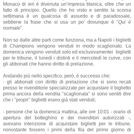
Monaco di ieri è divenuta un’impresa titanica, oltre che un
fatto di principio. Quello che ho visto e sentito la scorsa
settimana è un qualcosa di assurdo e di paradossale,
sebbene la frase che si usa un po’ dovunque è "
Qui è
normale
".
Non so dalle altre parti come funziona, ma a Napoli i biglietti
di Champions vengono venduti in modo scaglionato. La
domenica vengono venduti solo ed esclusivamentei biglietti
per le tribune, il lunedì i distinti e il mercoledì le curve, con
gli abbonati che hanno diritto di prelazione.
Andando più nello specifico, però, è successo che:
- gli abbonati con diritto di prelazione che si sono recati
presso le rivenditorie specializzate per acquistare il biglietto
prima ancora della vendita "scaglionata" si sono sentiti dire
che i "propri" biglietti erano già stati venduti;
- persone che la domenica mattina, alle ore 10:01 - orario di
apertura del botteghino e dei rivenditori autorizzati -,
avevano intenzione di acquistare biglietti per le tribune,
nonostante fossero i primi della fila del primo giorno di