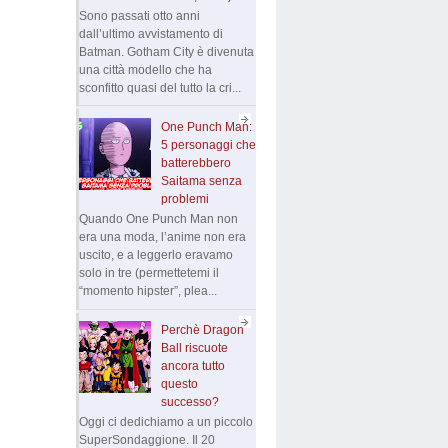
Sono passati otto anni
dall’ultimo avvistamento di
Batman. Gotham City è divenuta
una città modello che ha
sconfitto quasi del tutto la cri...
One Punch Man:
5 personaggi che
batterebbero
Saitama senza
problemi
Quando One Punch Man non
era una moda, l’anime non era
uscito, e a leggerlo eravamo
solo in tre (permettetemi il
“momento hipster”, plea...
Perchè Dragon
Ball riscuote
ancora tutto
questo
successo?
Oggi ci dedichiamo a un piccolo
SuperSondaggione. Il 20