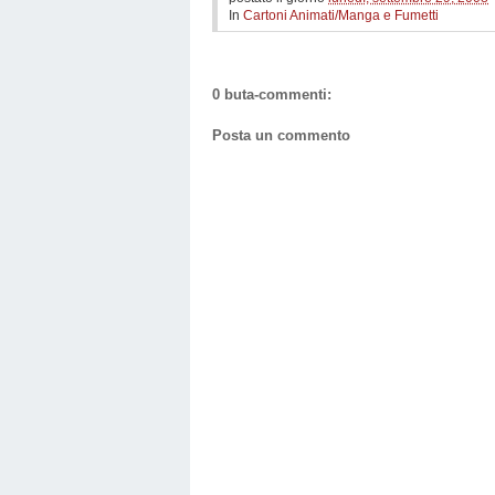
In
Cartoni Animati/Manga e Fumetti
0 buta-commenti:
Posta un commento