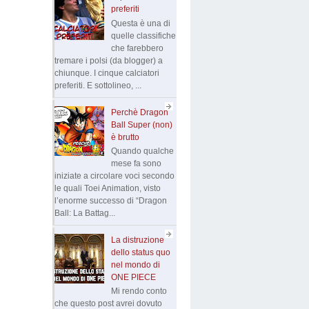
preferiti
Questa è una di
quelle classifiche
che farebbero
tremare i polsi (da blogger) a
chiunque. I cinque calciatori
preferiti. E sottolineo, ...
Perchè Dragon
Ball Super (non)
è brutto
Quando qualche
mese fa sono
iniziate a circolare voci secondo
le quali Toei Animation, visto
l’enorme successo di “Dragon
Ball: La Battag...
La distruzione
dello status quo
nel mondo di
ONE PIECE
Mi rendo conto
che questo post avrei dovuto