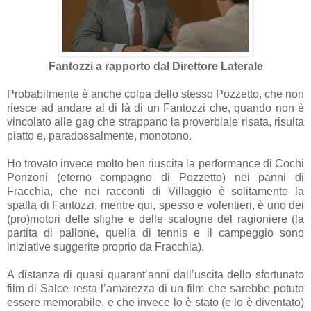
Fantozzi a rapporto dal Direttore Laterale
Probabilmente è anche colpa dello stesso Pozzetto, che non
riesce ad andare al di là di un Fantozzi che, quando non è
vincolato alle gag che strappano la proverbiale risata, risulta
piatto e, paradossalmente, monotono.
Ho trovato invece molto ben riuscita la performance di Cochi
Ponzoni (eterno compagno di Pozzetto) nei panni di
Fracchia, che nei racconti di Villaggio è solitamente la
spalla di Fantozzi, mentre qui, spesso e volentieri, è uno dei
(pro)motori delle sfighe e delle scalogne del ragioniere (la
partita di pallone, quella di tennis e il campeggio sono
iniziative suggerite proprio da Fracchia).
A distanza di quasi quarant’anni dall’uscita dello sfortunato
film di Salce resta l’amarezza di un film che sarebbe potuto
essere memorabile, e che invece lo è stato (e lo è diventato)