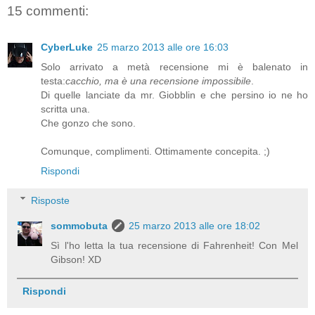
15 commenti:
CyberLuke
25 marzo 2013 alle ore 16:03
Solo arrivato a metà recensione mi è balenato in
testa:
cacchio, ma è una recensione impossibile
.
Di quelle lanciate da mr. Giobblin e che persino io ne ho
scritta una.
Che gonzo che sono.
Comunque, complimenti. Ottimamente concepita. ;)
Rispondi
Risposte
sommobuta
25 marzo 2013 alle ore 18:02
Sì l'ho letta la tua recensione di Fahrenheit! Con Mel
Gibson! XD
Rispondi