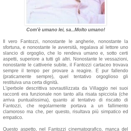
Com'è umano lei, sa...Molto umano!
Il vero Fantozzi, nonostante le angherie, nonostante la
sfortuna, e nonostante le avversità, regalava al lettore uno
slancio di orgoglio, che lo rendeva umano e, sotto certi
aspetti, superiore a tutti gli altri. Nonostante le vessazioni,
nonostante le cattiverie subite, il Fantozzi cartaceo trovava
sempre il tempo per provare a reagire. E pur fallendo
(praticamente sempre), quel tentativo orgoglioso gli
restituiva una certa dignità.
L’iperbole descrittiva sovrautilizzata da Villaggio nei suoi
racconti era funzionale non tanto alla risata spicciola (che
arriva puntualissima), quanto al tentativo di riscatto di
Fantozzi, che regolarmente portava a un fallimento
clamoroso ma che, per questo, risultava più simpatico ed
empatico.
Questo aspetto, nel Fantozzi cinematografico, manca del