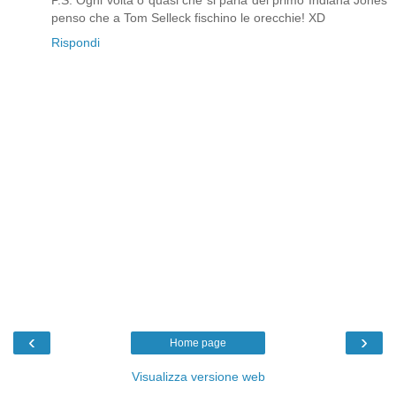
penso che a Tom Selleck fischino le orecchie! XD
Rispondi
‹
›
Home page
Visualizza versione web