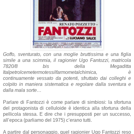
Goffo, sventurato, con una moglie bruttissima e una figlia
simile a una scimmia, il ragionier Ugo Fantozzi, matricola
7820/8 bis della Megaditta
Italpetrolcemetermotessilfarmometalchimica, è
continuamente vessato da potenti, sfruttato dai colleghi e
colpito in maniera sistematica e regolare dalla sventura e
dalla mala sorte…
Parlare di Fantozzi è come parlare di simbiosi: la sfortuna
del protagonista di celluloide è identica alla sfortuna della
pellicola stessa. E dire che i presupposti per un successo,
all’epoca (parliamo del 1975) c’erano tutti.
A partire dal personaggio, quel ragionier Ugo Fantozzi reso