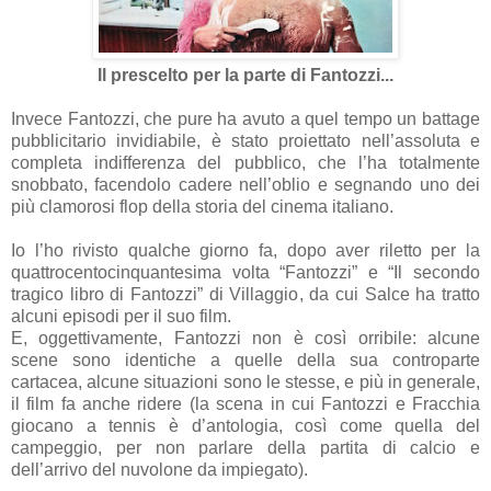
Il prescelto per la parte di Fantozzi...
Invece Fantozzi, che pure ha avuto a quel tempo un battage
pubblicitario invidiabile, è stato proiettato nell’assoluta e
completa indifferenza del pubblico, che l’ha totalmente
snobbato, facendolo cadere nell’oblio e segnando uno dei
più clamorosi flop della storia del cinema italiano.
Io l’ho rivisto qualche giorno fa, dopo aver riletto per la
quattrocentocinquantesima volta “Fantozzi” e “Il secondo
tragico libro di Fantozzi” di Villaggio, da cui Salce ha tratto
alcuni episodi per il suo film.
E, oggettivamente, Fantozzi non è così orribile: alcune
scene sono identiche a quelle della sua controparte
cartacea, alcune situazioni sono le stesse, e più in generale,
il film fa anche ridere (la scena in cui Fantozzi e Fracchia
giocano a tennis è d’antologia, così come quella del
campeggio, per non parlare della partita di calcio e
dell’arrivo del nuvolone da impiegato).