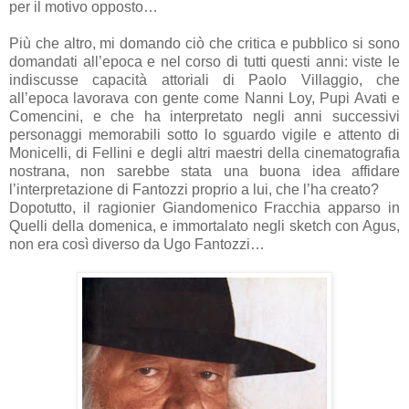
per il motivo opposto…
Più che altro, mi domando ciò che critica e pubblico si sono
domandati all’epoca e nel corso di tutti questi anni: viste le
indiscusse capacità attoriali di Paolo Villaggio, che
all’epoca lavorava con gente come Nanni Loy, Pupi Avati e
Comencini, e che ha interpretato negli anni successivi
personaggi memorabili sotto lo sguardo vigile e attento di
Monicelli, di Fellini e degli altri maestri della cinematografia
nostrana, non sarebbe stata una buona idea affidare
l’interpretazione di Fantozzi proprio a lui, che l’ha creato?
Dopotutto, il ragionier Giandomenico Fracchia apparso in
Quelli della domenica, e immortalato negli sketch con Agus,
non era così diverso da Ugo Fantozzi…