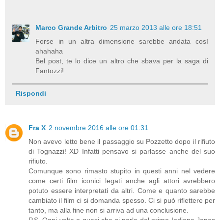
Marco Grande Arbitro
25 marzo 2013 alle ore 18:51
Forse in un altra dimensione sarebbe andata così
ahahaha
Bel post, te lo dice un altro che sbava per la saga di
Fantozzi!
Rispondi
Fra X
2 novembre 2016 alle ore 01:31
Non avevo letto bene il passaggio su Pozzetto dopo il rifiuto
di Tognazzi! XD Infatti pensavo si parlasse anche del suo
rifiuto.
Comunque sono rimasto stupito in questi anni nel vedere
come certi film iconici legati anche agli attori avrebbero
potuto essere interpretati da altri. Come e quanto sarebbe
cambiato il film ci si domanda spesso. Ci si può riflettere per
tanto, ma alla fine non si arriva ad una conclusione.
P.S. Ogni volta o quasi che si parla del primo Indiana Jones