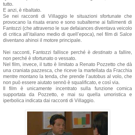
tutto.
E anzi, è ribaltato.
Se nei racconti di Villaggio le situazioni sfortunate che
provocano la risata erano e sono subalterne ai fallimenti di
Fantozzi (che attraverso le sue defaiances diventava veicolo
di critica all’italiano medio di quell’epoca), nel film di Salce
diventano ahinoi il motore principale.
Nei racconti, Fantozzi fallisce perché è
destinato
a fallire,
non perché è sfortunato o vessato.
Nel film, invece, il tutto è limitato a Renato Pozzetto che dà
una craniata pazzesca, che riceve la martellata da Fracchia
mentre montano la tenda, che prende l’autobus al volo, che
non può essere aiutato sennò è squalificato, e così via.
Il film è unicamente incentrato sulla funzione comica
supportata da Pozzetto, e mai su quella umoristica e
iperbolica indicata dai racconti di Villaggio.