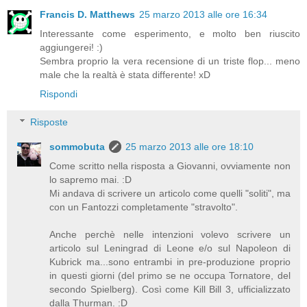
Francis D. Matthews
25 marzo 2013 alle ore 16:34
Interessante come esperimento, e molto ben riuscito
aggiungerei! :)
Sembra proprio la vera recensione di un triste flop... meno
male che la realtà è stata differente! xD
Rispondi
Risposte
sommobuta
25 marzo 2013 alle ore 18:10
Come scritto nella risposta a Giovanni, ovviamente non
lo sapremo mai. :D
Mi andava di scrivere un articolo come quelli "soliti", ma
con un Fantozzi completamente "stravolto".
Anche perchè nelle intenzioni volevo scrivere un
articolo sul Leningrad di Leone e/o sul Napoleon di
Kubrick ma...sono entrambi in pre-produzione proprio
in questi giorni (del primo se ne occupa Tornatore, del
secondo Spielberg). Così come Kill Bill 3, ufficializzato
dalla Thurman. :D