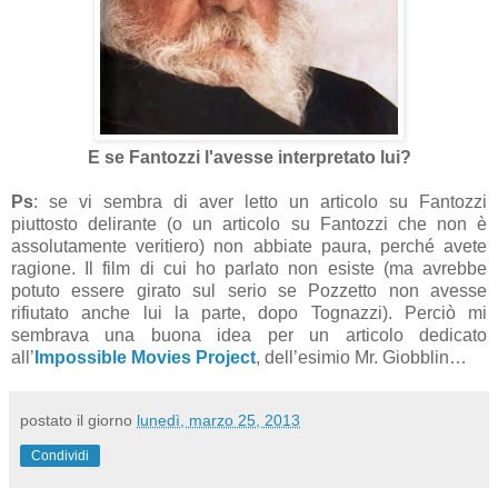
E se Fantozzi l'avesse interpretato lui?
Ps
: se vi sembra di aver letto un articolo su Fantozzi
piuttosto delirante (o un articolo su Fantozzi che non è
assolutamente veritiero) non abbiate paura, perché avete
ragione. Il film di cui ho parlato non esiste (ma avrebbe
potuto essere girato sul serio se Pozzetto non avesse
rifiutato anche lui la parte, dopo Tognazzi). Perciò mi
sembrava una buona idea per un articolo dedicato
all’
Impossible Movies Project
, dell’esimio Mr. Giobblin…
postato il giorno
lunedì, marzo 25, 2013
Condividi