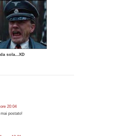
da sola...XD
 ore 20:04
a mai postato!