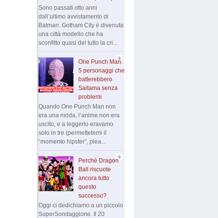
Sono passati otto anni
dall’ultimo avvistamento di
Batman. Gotham City è divenuta
una città modello che ha
sconfitto quasi del tutto la cri...
One Punch Man:
5 personaggi che
batterebbero
Saitama senza
problemi
Quando One Punch Man non
era una moda, l’anime non era
uscito, e a leggerlo eravamo
solo in tre (permettetemi il
“momento hipster”, plea...
Perchè Dragon
Ball riscuote
ancora tutto
questo
successo?
Oggi ci dedichiamo a un piccolo
SuperSondaggione. Il 20