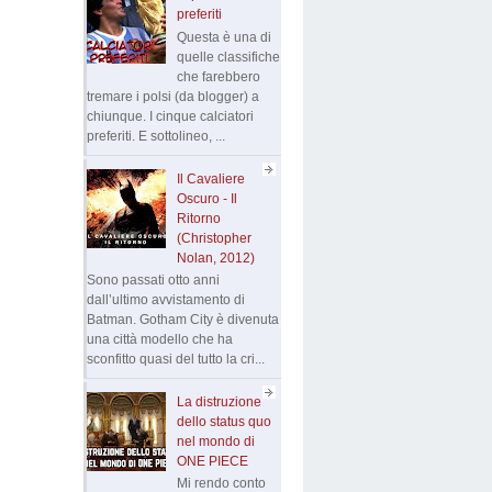
preferiti
Questa è una di
quelle classifiche
che farebbero
tremare i polsi (da blogger) a
chiunque. I cinque calciatori
preferiti. E sottolineo, ...
Il Cavaliere
Oscuro - Il
Ritorno
(Christopher
Nolan, 2012)
Sono passati otto anni
dall’ultimo avvistamento di
Batman. Gotham City è divenuta
una città modello che ha
sconfitto quasi del tutto la cri...
La distruzione
dello status quo
nel mondo di
ONE PIECE
Mi rendo conto