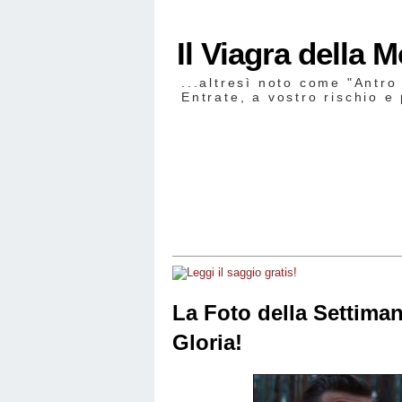
Il Viagra della 
...altresì noto come "Antro
Entrate, a vostro rischio e 
La Foto della Settima
Gloria!