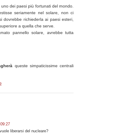
se uno dei paesi più fortunati del mondo.
stisse seriamente nel solare, non ci
 dovrebbe richiederla ai paesi esteri,
 superiore a quella che serve.
mato pannello solare, avrebbe tutta
agherà
queste simpaticissime centrali
9
 09:27
vuole liberarsi del nucleare?