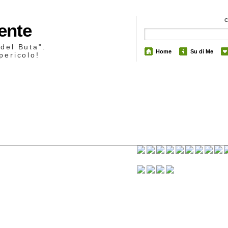
Mente
 del Buta".
Home
Su di Me
pericolo!
16