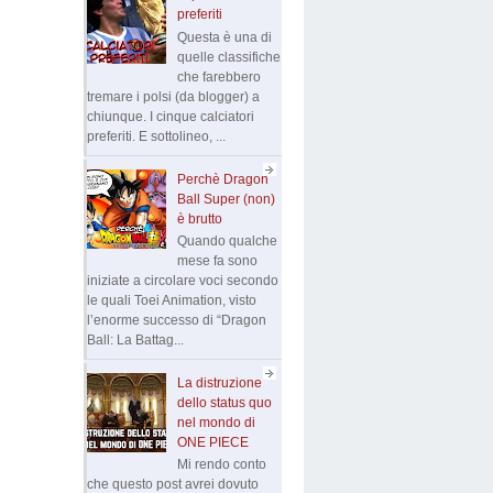
preferiti
Questa è una di
quelle classifiche
che farebbero
tremare i polsi (da blogger) a
chiunque. I cinque calciatori
preferiti. E sottolineo, ...
Perchè Dragon
Ball Super (non)
è brutto
Quando qualche
mese fa sono
iniziate a circolare voci secondo
le quali Toei Animation, visto
l’enorme successo di “Dragon
Ball: La Battag...
La distruzione
dello status quo
nel mondo di
ONE PIECE
Mi rendo conto
che questo post avrei dovuto