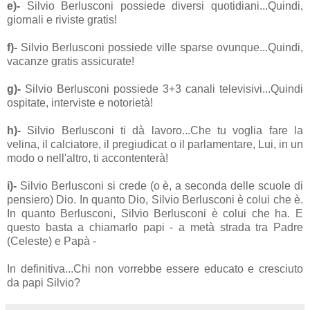
e)-
Silvio Berlusconi possiede diversi quotidiani...Quindi,
giornali e riviste gratis!
f)-
Silvio Berlusconi possiede ville sparse ovunque...Quindi,
vacanze gratis assicurate!
g)-
Silvio Berlusconi possiede 3+3 canali televisivi...Quindi
ospitate, interviste e notorietà!
h)-
Silvio Berlusconi ti dà lavoro...Che tu voglia fare la
velina, il calciatore, il pregiudicat o il parlamentare, Lui, in un
modo o nell'altro, ti accontenterà!
i)-
Silvio Berlusconi si crede (o è, a seconda delle scuole di
pensiero) Dio. In quanto Dio, Silvio Berlusconi è colui che è.
In quanto Berlusconi, Silvio Berlusconi è colui che ha. E
questo basta a chiamarlo papi - a metà strada tra Padre
(Celeste) e Papà -
In definitiva...Chi non vorrebbe essere educato e cresciuto
da papi Silvio?