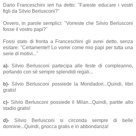
Dario Franceschini ieri ha detto: "Fareste educare i vostri
figli da Silvio Berlusconi?"
Ovvero, in parole semplici: "Vorreste che Silvio Berlusconi
fosse il vostro papi?"
Fossi stato di fronta a Franceschini gli avrei detto, senza
esitare: "Certamente!! Lo vorrei come mio papi per tutta una
serie di motivi..."
a)-
Silvio Berlusconi partecipa alle feste di compleanno,
portando con sè sempre splendidi regali...
b)-
Silvio Berlusconi possiede la Mondadori...Quindi, libri
gratis!
c)-
Silvio Berlusconi possiede il Milan...Quindi, partite allo
stadio gratis!
d)-
Silvio Berlusconi si circonda sempre di belle
donnine...Quindi, gnocca gratis e in abbondanza!