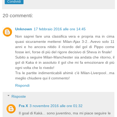
Condividi
20 commenti:
Unknown
17 febbraio 2016 alle ore 14:45
Non saprei fare una classifica vera e propria ma in cima
quasi sicuramente metterei Milan-Ajax 3-2...Avevo solo 11
anni e ho ancora nitido il ricordo del gol di Pippo come
fosse ieri, forse di più del rigore decisivo di Sheva in finale!
Subito a seguire Milan-Manchester sia andata che ritorno, il
gol di Kaka è in assoluto il gol che mi fa emozionare di più
ogni volta che lo rivedo!
Tra le partite indimenticabili ahimè c'è Milan-Liverpool...ma
meglio chiudere qui il commento!
Rispondi
Risposte
Fra X
3 novembre 2016 alle ore 01:32
Il goal di Kakà... sono juventino, ma mi piace seguire le