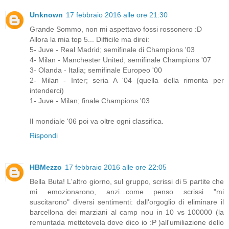
Unknown
17 febbraio 2016 alle ore 21:30
Grande Sommo, non mi aspettavo fossi rossonero :D
Allora la mia top 5... Difficile ma direi:
5- Juve - Real Madrid; semifinale di Champions '03
4- Milan - Manchester United; semifinale Champions '07
3- Olanda - Italia; semifinale Europeo '00
2- Milan - Inter; seria A '04 (quella della rimonta per
intenderci)
1- Juve - Milan; finale Champions '03
Il mondiale '06 poi va oltre ogni classifica.
Rispondi
HBMezzo
17 febbraio 2016 alle ore 22:05
Bella Buta! L'altro giorno, sul gruppo, scrissi di 5 partite che
mi emozionarono, anzi...come penso scrissi "mi
suscitarono" diversi sentimenti: dall'orgoglio di eliminare il
barcellona dei marziani al camp nou in 10 vs 100000 (la
remuntada mettetevela dove dico io :P )all'umiliazione dello