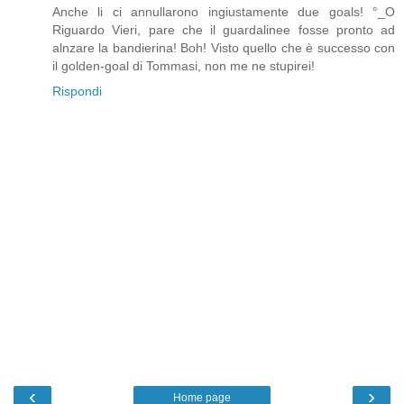
Anche li ci annullarono ingiustamente due goals! °_O
Riguardo Vieri, pare che il guardalinee fosse pronto ad
alnzare la bandierina! Boh! Visto quello che è successo con
il golden-goal di Tommasi, non me ne stupirei!
Rispondi
‹
›
Home page