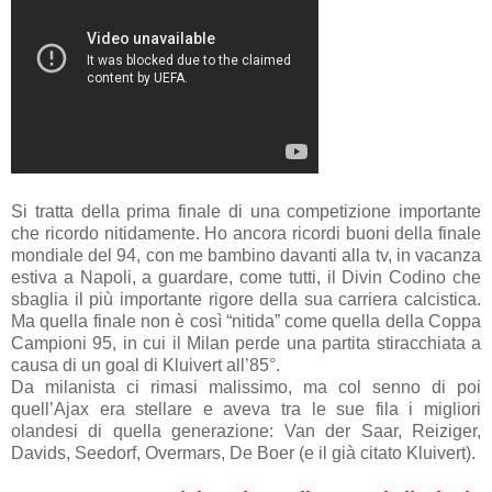
Si tratta della prima finale di una competizione importante
che ricordo nitidamente. Ho ancora ricordi buoni della finale
mondiale del 94, con me bambino davanti alla tv, in vacanza
estiva a Napoli, a guardare, come tutti, il Divin Codino che
sbaglia il più importante rigore della sua carriera calcistica.
Ma quella finale non è così “nitida” come quella della Coppa
Campioni 95, in cui il Milan perde una partita stiracchiata a
causa di un goal di Kluivert all’85°.
Da milanista ci rimasi malissimo, ma col senno di poi
quell’Ajax era stellare e aveva tra le sue fila i migliori
olandesi di quella generazione: Van der Saar, Reiziger,
Davids, Seedorf, Overmars, De Boer (e il già citato Kluivert).