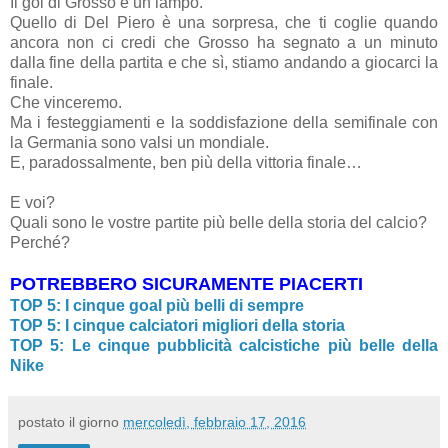
Il gol di Grosso è un lampo.
Quello di Del Piero è una sorpresa, che ti coglie quando
ancora non ci credi che Grosso ha segnato a un minuto
dalla fine della partita e che sì, stiamo andando a giocarci la
finale.
Che vinceremo.
Ma i festeggiamenti e la soddisfazione della semifinale con
la Germania sono valsi un mondiale.
E, paradossalmente, ben più della vittoria finale…
E voi?
Quali sono le vostre partite più belle della storia del calcio?
Perché?
POTREBBERO SICURAMENTE PIACERTI
TOP 5: I cinque goal più belli di sempre
TOP 5: I cinque calciatori migliori della storia
TOP 5: Le cinque pubblicità calcistiche più belle della
Nike
postato il giorno
mercoledì, febbraio 17, 2016