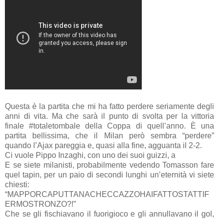
Questa è la partita che mi ha fatto perdere seriamente degli
anni di vita. Ma che sarà il punto di svolta per la vittoria
finale #totaletombale della Coppa di quell’anno. È una
partita bellissima, che il Milan però sembra “perdere”
quando l’Ajax pareggia e, quasi alla fine, agguanta il 2-2.
Ci vuole Pippo Inzaghi, con uno dei suoi guizzi, a
E se siete milanisti, probabilmente vedendo Tomasson fare
quel tapin, per un paio di secondi lunghi un’eternità vi siete
chiesti:
“MAPPORCAPUTTANACHECCAZZOHAIFATTOSTATTIF
ERMOSTRONZO?!”
Che se gli fischiavano il fuorigioco e gli annullavano il gol,