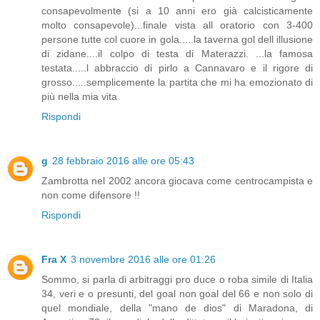
consapevolmente (si a 10 anni ero già calcisticamente
molto consapevole)...finale vista all oratorio con 3-400
persone tutte col cuore in gola.....la taverna gol dell illusione
di zidane....il colpo di testa di Materazzi. ...la famosa
testata.....l abbraccio di pirlo a Cannavaro e il rigore di
grosso.....semplicemente la partita che mi ha emozionato di
più nella mia vita
Rispondi
g
28 febbraio 2016 alle ore 05:43
Zambrotta nel 2002 ancora giocava come centrocampista e
non come difensore !!
Rispondi
Fra X
3 novembre 2016 alle ore 01:26
Sommo, si parla di arbitraggi pro duce o roba simile di Italia
34, veri e o presunti, del goal non goal del 66 e non solo di
quel mondiale, della "mano de dios" di Maradona, di