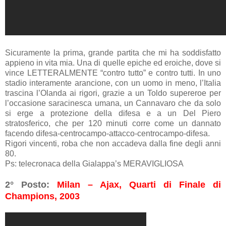
Sicuramente la prima, grande partita che mi ha soddisfatto
appieno in vita mia. Una di quelle epiche ed eroiche, dove si
vince LETTERALMENTE “contro tutto” e contro tutti. In uno
stadio interamente arancione, con un uomo in meno, l’Italia
trascina l’Olanda ai rigori, grazie a un Toldo supereroe per
l’occasione saracinesca umana, un Cannavaro che da solo
si erge a protezione della difesa e a un Del Piero
stratosferico, che per 120 minuti corre come un dannato
facendo difesa-centrocampo-attacco-centrocampo-difesa.
Rigori vincenti, roba che non accadeva dalla fine degli anni
80.
Ps: telecronaca della Gialappa’s MERAVIGLIOSA
2° Posto:
Milan – Ajax, Quarti di Finale di
Champions, 2003