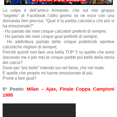
La colpa è dell’amico Armando, che sul mio gruppo
“segreto” di Facebook l’altro giorno se ne esce con una
domanda ben precisa: “Qual è la partita calcistica che più vi
ha emozionato?”
- Ho parlato dei miei cinque calciatori preferiti di sempre;
- Ho parlato dei miei cinque goal preferiti di sempre;
- Ho addirittura parlato delle cinque pubblicità sportive
calcistiche migliori di sempre;
Perché quindi non fare una bella TOP 5 su quelle che sono
(secondo me e per me) le cinque partite più belle della storia
del calcio?
Dove per “più belle” intendo sia nel bene, che nel male.
E quelle che proprio mi hanno emozionato di più.
Pronti a fare goal?
5° Posto:
Milan – Ajax, Finale Coppa Campioni
1995