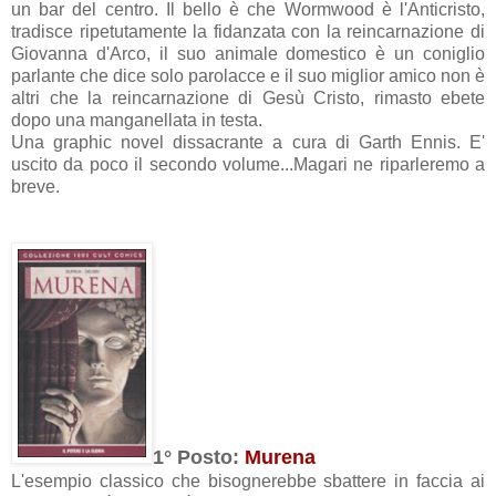
un bar del centro. Il bello è che Wormwood è l'Anticristo,
tradisce ripetutamente la fidanzata con la reincarnazione di
Giovanna d'Arco, il suo animale domestico è un coniglio
parlante che dice solo parolacce e il suo miglior amico non è
altri che la reincarnazione di Gesù Cristo, rimasto ebete
dopo una manganellata in testa.
Una graphic novel dissacrante a cura di Garth Ennis. E'
uscito da poco il secondo volume...Magari ne riparleremo a
breve.
1° Posto:
Murena
L'esempio classico che bisognerebbe sbattere in faccia ai