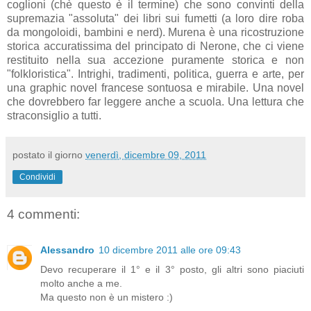
coglioni (chè questo è il termine) che sono convinti della
supremazia "assoluta" dei libri sui fumetti (a loro dire roba
da mongoloidi, bambini e nerd). Murena è una ricostruzione
storica accuratissima del principato di Nerone, che ci viene
restituito nella sua accezione puramente storica e non
"folkloristica". Intrighi, tradimenti, politica, guerra e arte, per
una graphic novel francese sontuosa e mirabile. Una novel
che dovrebbero far leggere anche a scuola. Una lettura che
straconsiglio a tutti.
postato il giorno
venerdì, dicembre 09, 2011
Condividi
4 commenti:
Alessandro
10 dicembre 2011 alle ore 09:43
Devo recuperare il 1° e il 3° posto, gli altri sono piaciuti
molto anche a me.
Ma questo non è un mistero :)