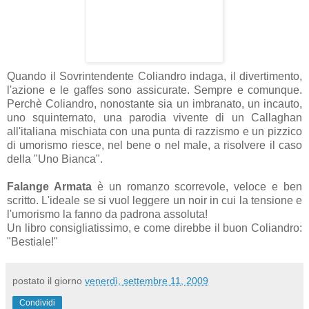
Quando il Sovrintendente Coliandro indaga, il divertimento,
l'azione e le gaffes sono assicurate. Sempre e comunque.
Perchè Coliandro, nonostante sia un imbranato, un incauto,
uno squinternato, una parodia vivente di un Callaghan
all'italiana mischiata con una punta di razzismo e un pizzico
di umorismo riesce, nel bene o nel male, a risolvere il caso
della "Uno Bianca".
Falange Armata
è un romanzo scorrevole, veloce e ben
scritto. L'ideale se si vuol leggere un noir in cui la tensione e
l'umorismo la fanno da padrona assoluta!
Un libro consigliatissimo, e come direbbe il buon Coliandro:
"Bestiale!"
postato il giorno
venerdì, settembre 11, 2009
Condividi